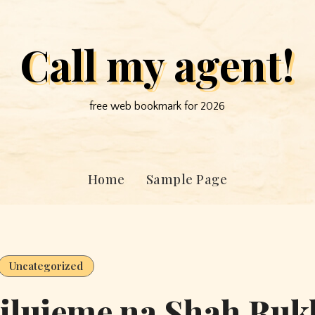
Call my agent!
free web bookmark for 2026
Home
Sample Page
Uncategorized
milujeme na Shah Ruk