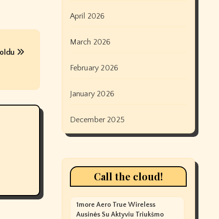
April 2026
March 2026
 oldu
February 2026
January 2026
December 2025
Call the cloud!
1more Aero True Wireless
Ausinės Su Aktyviu Triukšmo