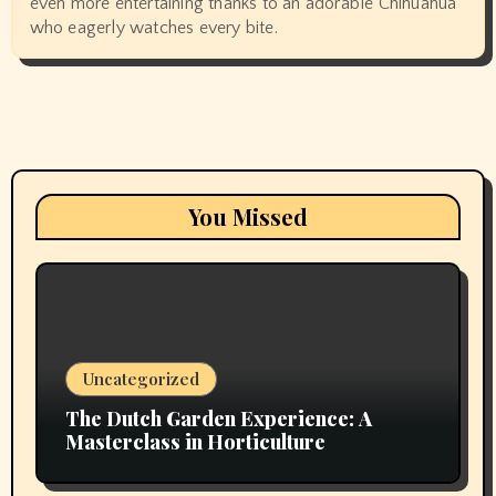
even more entertaining thanks to an adorable Chihuahua
who eagerly watches every bite.
You Missed
Uncategorized
The Dutch Garden Experience: A
Masterclass in Horticulture