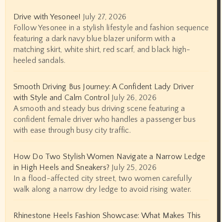
Drive with Yesonee!
July 27, 2026
Follow Yesonee in a stylish lifestyle and fashion sequence
featuring a dark navy blue blazer uniform with a
matching skirt, white shirt, red scarf, and black high-
heeled sandals.
Smooth Driving Bus Journey: A Confident Lady Driver
with Style and Calm Control
July 26, 2026
A smooth and steady bus driving scene featuring a
confident female driver who handles a passenger bus
with ease through busy city traffic.
How Do Two Stylish Women Navigate a Narrow Ledge
in High Heels and Sneakers?
July 25, 2026
In a flood-affected city street, two women carefully
walk along a narrow dry ledge to avoid rising water.
Rhinestone Heels Fashion Showcase: What Makes This