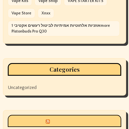
Vape Kits
Vape Shop
VAPE STARTER KITS
Vape Store
Xnxx
אוזניות אלחוטיות אמיתיות לביטול רעשים אקטיבי 1more
Pistonbuds Pro Q30
Categories
Uncategorized
Siyax world