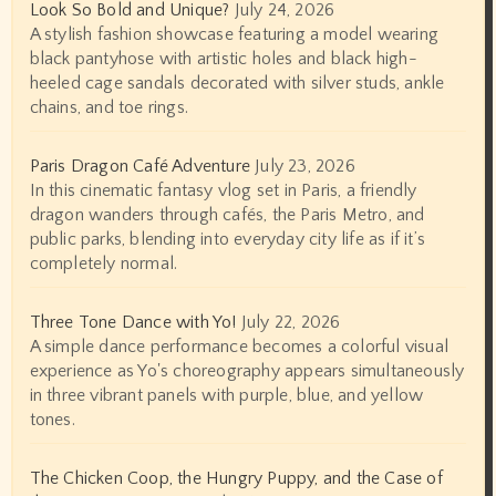
Look So Bold and Unique?
July 24, 2026
A stylish fashion showcase featuring a model wearing
black pantyhose with artistic holes and black high-
heeled cage sandals decorated with silver studs, ankle
chains, and toe rings.
Paris Dragon Café Adventure
July 23, 2026
In this cinematic fantasy vlog set in Paris, a friendly
dragon wanders through cafés, the Paris Metro, and
public parks, blending into everyday city life as if it’s
completely normal.
Three Tone Dance with Yo!
July 22, 2026
A simple dance performance becomes a colorful visual
experience as Yo's choreography appears simultaneously
in three vibrant panels with purple, blue, and yellow
tones.
The Chicken Coop, the Hungry Puppy, and the Case of