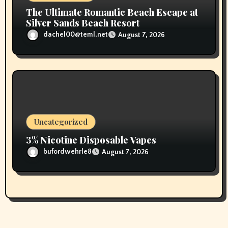
The Ultimate Romantic Beach Escape at
Silver Sands Beach Resort
dachel00@teml.net
August 7, 2026
Uncategorized
3% Nicotine Disposable Vapes
bufordwehrle8
August 7, 2026