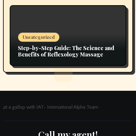
Uncategorized
Step-by-Step Guide: The Science and
Benefits of Reflexology Massage
at a gallop with IAT- International Alpha Team
Call my agent!