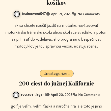
košíkov
brainowen1547
April 21, 2026
No Comments
ak sa chcete naučiť jazdiť na motorke, navštevovať
motorkársku trénerskú školu alebo školiace stredisko a potom
sa prihlásiť do vzdelávacieho programu o bezpečnosti
motocyklov je tou správnou vecou. existujú rôzne…
Uncategorized
200 ciest do južnej Kalifornie
rooseveltfegan1
April 20, 2026
No Comments
golf je veľmi, veľmi ťažká a náročná hra, ale toto je jeho