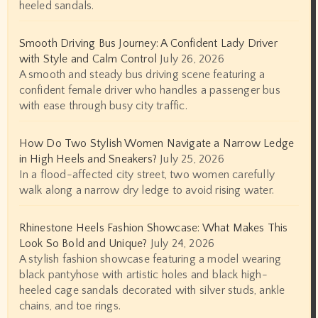
heeled sandals.
Smooth Driving Bus Journey: A Confident Lady Driver
with Style and Calm Control
July 26, 2026
A smooth and steady bus driving scene featuring a
confident female driver who handles a passenger bus
with ease through busy city traffic.
How Do Two Stylish Women Navigate a Narrow Ledge
in High Heels and Sneakers?
July 25, 2026
In a flood-affected city street, two women carefully
walk along a narrow dry ledge to avoid rising water.
Rhinestone Heels Fashion Showcase: What Makes This
Look So Bold and Unique?
July 24, 2026
A stylish fashion showcase featuring a model wearing
black pantyhose with artistic holes and black high-
heeled cage sandals decorated with silver studs, ankle
chains, and toe rings.