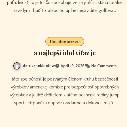
príťažlivosť, to je to, čo spôsobuje, že sa golfisti stanú totálne
závislými…buď to, alebo ho úplne nenávidíte. golfová…
Uncategorized
a najlepší idol víťaz je
derrickhebblethw
April 19, 2026
No Comments
táto spoločnosť je pozvaným členom kruhu bezpečnosti
výrobkov americkej komisie pre bezpečnosť spotrebných
výrobkov a je tiež držiteľom zlatého ocenenia rodiny. jump
sport tiež ponúka dopravu zadarmo a dokonca majú…