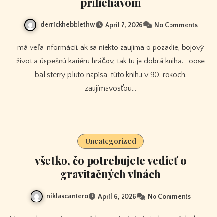
priliehavom
derrickhebblethw
April 7, 2026
No Comments
má veľa informácií. ak sa niekto zaujíma o pozadie, bojový
život a úspešnú kariéru hráčov, tak tu je dobrá kniha. Loose
ballsterry pluto napísal túto knihu v 90. rokoch.
zaujímavosťou…
Uncategorized
všetko, čo potrebujete vedieť o
gravitačných vlnách
niklascantero
April 6, 2026
No Comments