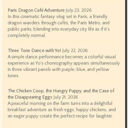
Paris Dragon Café Adventure
July 23, 2026
In this cinematic fantasy vlog set in Paris, a friendly
dragon wanders through cafés, the Paris Metro, and
public parks, blending into everyday city life as if it’s
completely normal.
Three Tone Dance with Yo!
July 22, 2026
A simple dance performance becomes a colorful visual
experience as Yo's choreography appears simultaneously
in three vibrant panels with purple, blue, and yellow
tones.
The Chicken Coop, the Hungry Puppy, and the Case of
the Disappearing Eggs
July 21, 2026
A peaceful morning on the farm turns into a delightful
breakfast adventure as fresh eggs, happy chickens, and
an eager puppy create the perfect recipe for laughter.