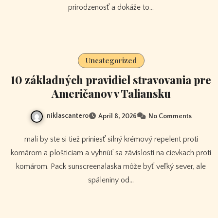
prirodzenosť a dokáže to…
Uncategorized
10 základných pravidiel stravovania pre
Američanov v Taliansku
niklascantero
April 8, 2026
No Comments
mali by ste si tiež priniesť silný krémový repelent proti
komárom a plošticiam a vyhnúť sa závislosti na cievkach proti
komárom. Pack sunscreenalaska môže byť veľký sever, ale
spáleniny od…