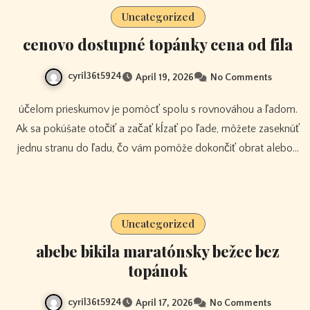
Uncategorized
cenovo dostupné topánky cena od fila
cyril36t5924
April 19, 2026
No Comments
účelom prieskumov je pomôcť spolu s rovnováhou a ľadom.
Ak sa pokúšate otočiť a začať kĺzať po ľade, môžete zaseknúť
jednu stranu do ľadu, čo vám pomôže dokončiť obrat alebo…
Uncategorized
abebe bikila maratónsky bežec bez
topánok
cyril36t5924
April 17, 2026
No Comments