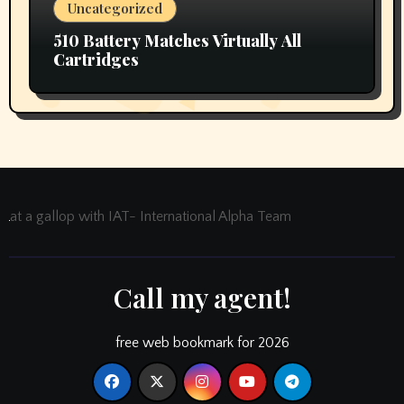
Uncategorized
510 Battery Matches Virtually All
Cartridges
at a gallop with IAT- International Alpha Team
Call my agent!
free web bookmark for 2026