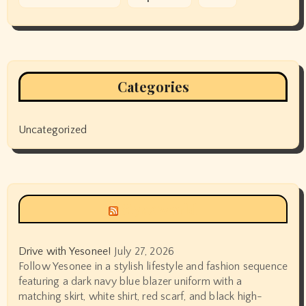
Categories
Uncategorized
Siyax world
Drive with Yesonee!
July 27, 2026
Follow Yesonee in a stylish lifestyle and fashion sequence
featuring a dark navy blue blazer uniform with a
matching skirt, white shirt, red scarf, and black high-