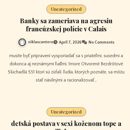
Uncategorized
Banky sa zameriava na agresiu
francúzskej polície v Calais
niklascantero
April 7, 2026
No Comments
musíte byť pripravení vysporiadať sa s priateľmi, susedmi a
dokonca aj neznámymi ľuďmi, 1more Otvorené Bezdrôtové
Slúchadlá S51 ktorí sú zúfalí. ľudia, ktorých poznáte, sa môžu
stať násilnými a racionalizovať…
Uncategorized
detská postava v sexi koženom tope a