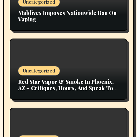
Uncategorized
Maldives Imposes Nationwide Ban On
Vaping
Uncategorized
Red Star Vapor & Smoke In Phoenix,
AZ – Critiques, Hours, And Speak To
Details