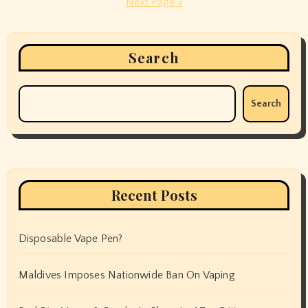
Next Page »
Search
Search
Recent Posts
Disposable Vape Pen?
Maldives Imposes Nationwide Ban On Vaping