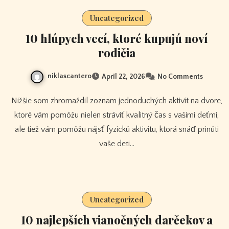
Uncategorized
10 hlúpych vecí, ktoré kupujú noví
rodičia
niklascantero
April 22, 2026
No Comments
Nižšie som zhromaždil zoznam jednoduchých aktivít na dvore,
ktoré vám pomôžu nielen stráviť kvalitný čas s vašimi deťmi,
ale tiež vám pomôžu nájsť fyzickú aktivitu, ktorá snáď prinúti
vaše deti…
Uncategorized
10 najlepších vianočných darčekov a