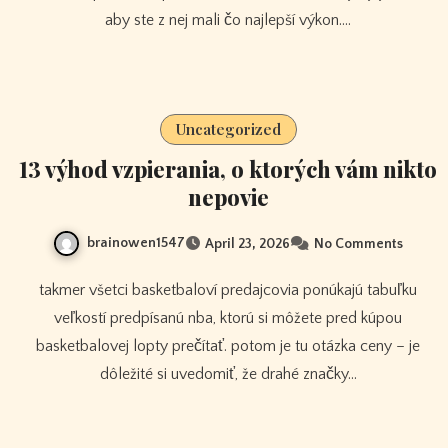
aby ste z nej mali čo najlepší výkon.…
Uncategorized
13 výhod vzpierania, o ktorých vám nikto
nepovie
brainowen1547
April 23, 2026
No Comments
takmer všetci basketbaloví predajcovia ponúkajú tabuľku
veľkostí predpísanú nba, ktorú si môžete pred kúpou
basketbalovej lopty prečítať. potom je tu otázka ceny – je
dôležité si uvedomiť, že drahé značky…