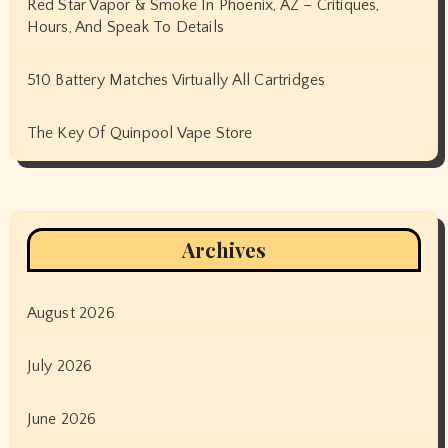
Red Star Vapor & Smoke In Phoenix, AZ – Critiques,
Hours, And Speak To Details
510 Battery Matches Virtually All Cartridges
The Key Of Quinpool Vape Store
Archives
August 2026
July 2026
June 2026