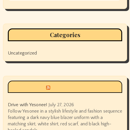
Categories
Uncategorized
Siyax world
Drive with Yesonee!
July 27, 2026
Follow Yesonee in a stylish lifestyle and fashion sequence
featuring a dark navy blue blazer uniform with a
matching skirt, white shirt, red scarf, and black high-