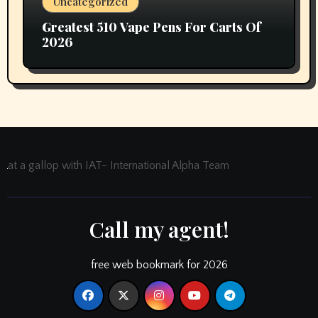
Uncategorized
Greatest 510 Vape Pens For Carts Of
2026
at a gallop with IAT- International Alpha Team
Call my agent!
free web bookmark for 2026