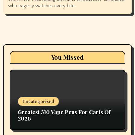
who eagerly watches every bite.
You Missed
Uncategorized
Greatest 510 Vape Pens For Carts Of
2026