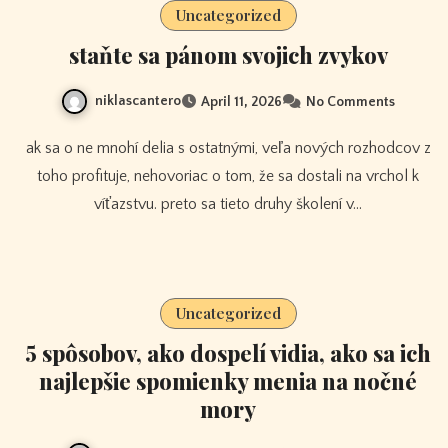
Uncategorized
staňte sa pánom svojich zvykov
niklascantero
April 11, 2026
No Comments
ak sa o ne mnohí delia s ostatnými, veľa nových rozhodcov z
toho profituje, nehovoriac o tom, že sa dostali na vrchol k
víťazstvu. preto sa tieto druhy školení v…
Uncategorized
5 spôsobov, ako dospelí vidia, ako sa ich
najlepšie spomienky menia na nočné
mory