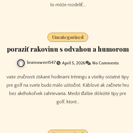
to môže rozdeliť…
Uncategorized
poraziť rakovinu s odvahou a humorom
brainowen1547
April 5, 2026
No Comments
vaše zručnosti získané hodinami tréningu a všetky ostatné tipy
pre golf na svete budú málo užitočné, Káblové ak začnete hru
bez akéhokoľvek zahrievania. Medzi ďalšie dôležité tipy pre
golf, ktoré…