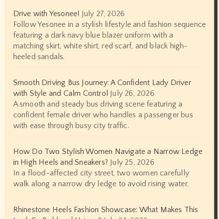
Drive with Yesonee!
July 27, 2026
Follow Yesonee in a stylish lifestyle and fashion sequence
featuring a dark navy blue blazer uniform with a
matching skirt, white shirt, red scarf, and black high-
heeled sandals.
Smooth Driving Bus Journey: A Confident Lady Driver
with Style and Calm Control
July 26, 2026
A smooth and steady bus driving scene featuring a
confident female driver who handles a passenger bus
with ease through busy city traffic.
How Do Two Stylish Women Navigate a Narrow Ledge
in High Heels and Sneakers?
July 25, 2026
In a flood-affected city street, two women carefully
walk along a narrow dry ledge to avoid rising water.
Rhinestone Heels Fashion Showcase: What Makes This