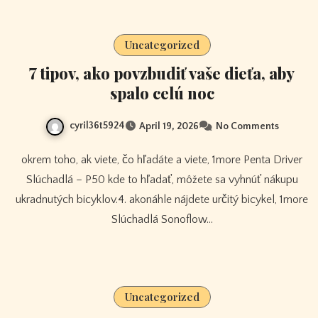
Uncategorized
7 tipov, ako povzbudiť vaše dieťa, aby
spalo celú noc
cyril36t5924
April 19, 2026
No Comments
okrem toho, ak viete, čo hľadáte a viete, 1more Penta Driver
Slúchadlá – P50 kde to hľadať, môžete sa vyhnúť nákupu
ukradnutých bicyklov.4. akonáhle nájdete určitý bicykel, 1more
Slúchadlá Sonoflow…
Uncategorized