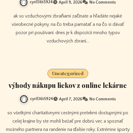
cyril36t5924
April 9, 2026
No Comments
ak so vzduchovými zbraňami začínate a hľadáte nejaké
všeobecné pokyny, na čo treba pamätať a na čo si dávať
pozor pri používaní. dnes je k dispozícii mnoho typov
vzduchových zbraní…
Uncategorized
výhody nákupu liekov z online lekárne
cyril36t5924
April 7, 2026
No Comments
so všetkými charitatívnymi cestnými pretekmi dostupnými po
celej krajine by ste mohli bežať pre dobrú vec a spoznať
možného partnera na randenie na ďalšie roky. Extrémne športy