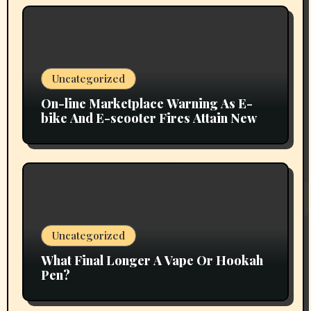
Uncategorized
On-line Marketplace Warning As E-
bike And E-scooter Fires Attain New
Uncategorized
What Final Longer A Vape Or Hookah
Pen?