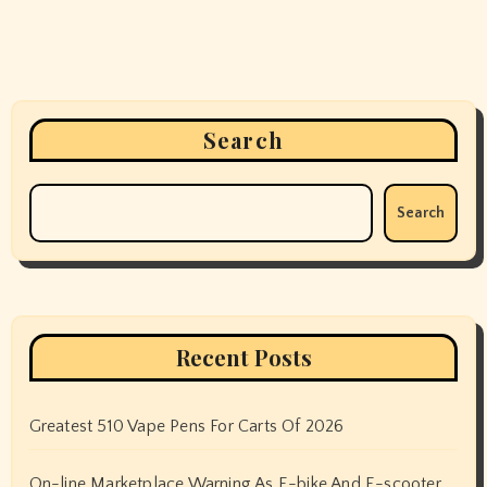
Search
Search
Recent Posts
Greatest 510 Vape Pens For Carts Of 2026
On-line Marketplace Warning As E-bike And E-scooter