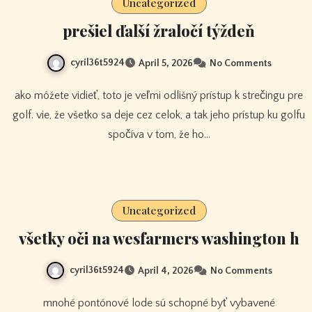
Uncategorized
prešiel ďalší žraločí týždeň
cyril36t5924
April 5, 2026
No Comments
ako môžete vidieť, toto je veľmi odlišný prístup k strečingu pre
golf. vie, že všetko sa deje cez celok, a tak jeho prístup ku golfu
spočíva v tom, že ho…
Uncategorized
všetky oči na wesfarmers washington h
cyril36t5924
April 4, 2026
No Comments
mnohé pontónové lode sú schopné byť vybavené