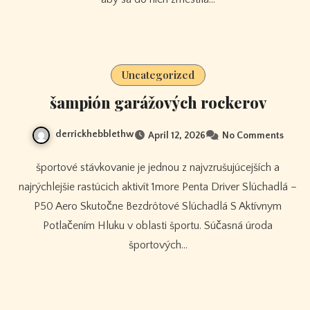
Uncategorized
šampión garážových rockerov
derrickhebblethw
April 12, 2026
No Comments
športové stávkovanie je jednou z najvzrušujúcejších a
najrýchlejšie rastúcich aktivít 1more Penta Driver Slúchadlá –
P50 Aero Skutočne Bezdrôtové Slúchadlá S Aktívnym
Potlačením Hluku v oblasti športu. Súčasná úroda
športových…