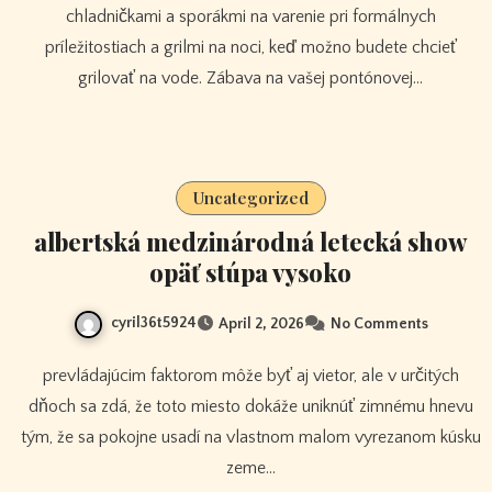
chladničkami a sporákmi na varenie pri formálnych
príležitostiach a grilmi na noci, keď možno budete chcieť
grilovať na vode. Zábava na vašej pontónovej…
Uncategorized
albertská medzinárodná letecká show
opäť stúpa vysoko
cyril36t5924
April 2, 2026
No Comments
prevládajúcim faktorom môže byť aj vietor, ale v určitých
dňoch sa zdá, že toto miesto dokáže uniknúť zimnému hnevu
tým, že sa pokojne usadí na vlastnom malom vyrezanom kúsku
zeme…