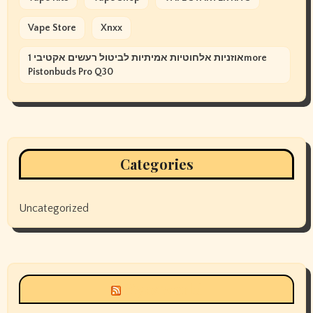
Vape Store
Xnxx
אוזניות אלחוטיות אמיתיות לביטול רעשים אקטיבי 1more
Pistonbuds Pro Q30
Categories
Uncategorized
Siyax world