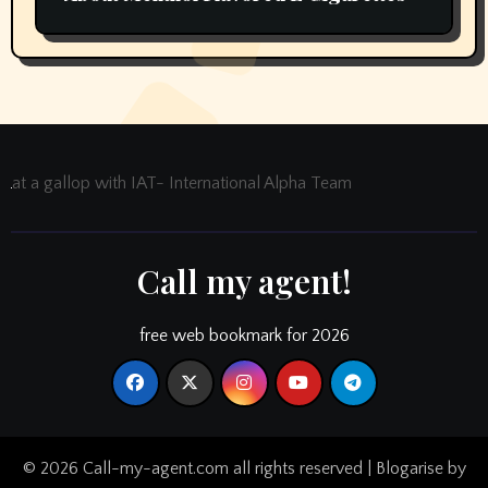
at a gallop with IAT- International Alpha Team
Call my agent!
free web bookmark for 2026
© 2026 Call-my-agent.com all rights reserved
|
Blogarise
by