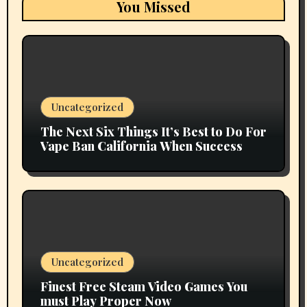
You Missed
Uncategorized
The Next Six Things It’s Best to Do For
Vape Ban California When Success
Uncategorized
Finest Free Steam Video Games You
must Play Proper Now