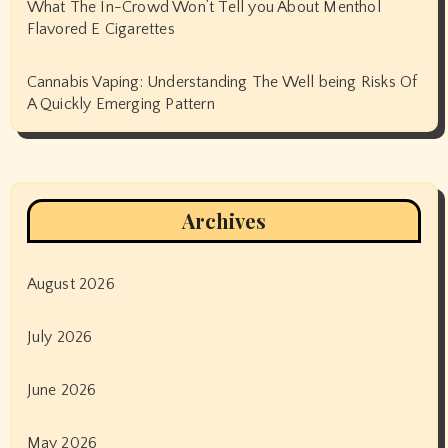
What The In-Crowd Won’t Tell you About Menthol
Flavored E Cigarettes
Cannabis Vaping: Understanding The Well being Risks Of
A Quickly Emerging Pattern
Archives
August 2026
July 2026
June 2026
May 2026