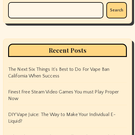
Search
Recent Posts
The Next Six Things It’s Best to Do For Vape Ban
California When Success
Finest Free Steam Video Games You must Play Proper
Now
DIY Vape Juice: The Way to Make Your Individual E-
Liquid?