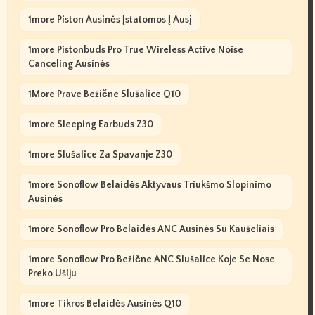
1more Piston Ausinės Įstatomos Į Ausį
1more Pistonbuds Pro True Wireless Active Noise
Canceling Ausinės
1More Prave Bežične Slušalice Q10
1more Sleeping Earbuds Z30
1more Slušalice Za Spavanje Z30
1more Sonoflow Belaidės Aktyvaus Triukšmo Slopinimo
Ausinės
1more Sonoflow Pro Belaidės ANC Ausinės Su Kaušeliais
1more Sonoflow Pro Bežične ANC Slušalice Koje Se Nose
Preko Ušiju
1more Tikros Belaidės Ausinės Q10