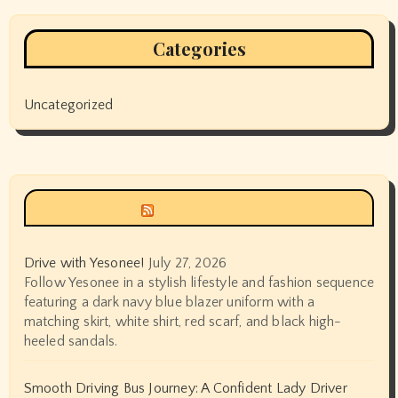
Categories
Uncategorized
Siyax world
Drive with Yesonee!
July 27, 2026
Follow Yesonee in a stylish lifestyle and fashion sequence
featuring a dark navy blue blazer uniform with a
matching skirt, white shirt, red scarf, and black high-
heeled sandals.
Smooth Driving Bus Journey: A Confident Lady Driver