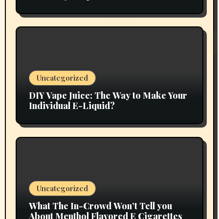
Uncategorized
DIY Vape Juice: The Way to Make Your
Individual E-Liquid?
Uncategorized
What The In-Crowd Won’t Tell you
About Menthol Flavored E Cigarettes