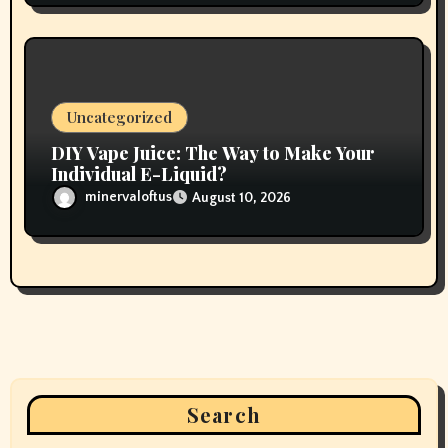
Uncategorized
DIY Vape Juice: The Way to Make Your
Individual E-Liquid?
minervaloftus
August 10, 2026
Search