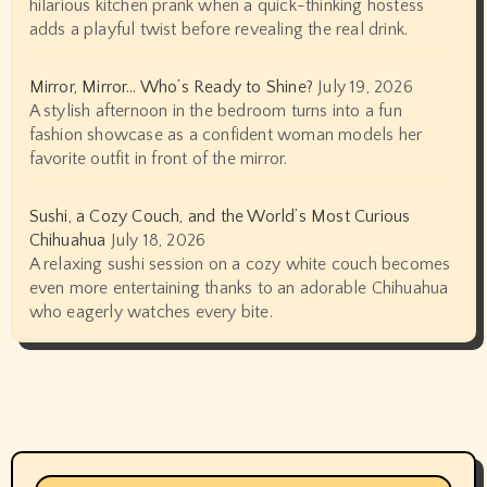
hilarious kitchen prank when a quick-thinking hostess
adds a playful twist before revealing the real drink.
Mirror, Mirror… Who’s Ready to Shine?
July 19, 2026
A stylish afternoon in the bedroom turns into a fun
fashion showcase as a confident woman models her
favorite outfit in front of the mirror.
Sushi, a Cozy Couch, and the World’s Most Curious
Chihuahua
July 18, 2026
A relaxing sushi session on a cozy white couch becomes
even more entertaining thanks to an adorable Chihuahua
who eagerly watches every bite.