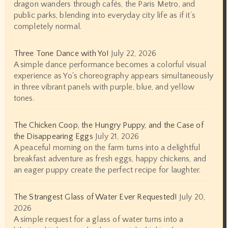
dragon wanders through cafés, the Paris Metro, and
public parks, blending into everyday city life as if it’s
completely normal.
Three Tone Dance with Yo!
July 22, 2026
A simple dance performance becomes a colorful visual
experience as Yo's choreography appears simultaneously
in three vibrant panels with purple, blue, and yellow
tones.
The Chicken Coop, the Hungry Puppy, and the Case of
the Disappearing Eggs
July 21, 2026
A peaceful morning on the farm turns into a delightful
breakfast adventure as fresh eggs, happy chickens, and
an eager puppy create the perfect recipe for laughter.
The Strangest Glass of Water Ever Requested!
July 20,
2026
A simple request for a glass of water turns into a