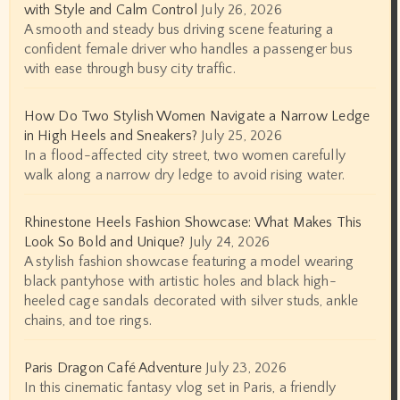
with Style and Calm Control
July 26, 2026
A smooth and steady bus driving scene featuring a
confident female driver who handles a passenger bus
with ease through busy city traffic.
How Do Two Stylish Women Navigate a Narrow Ledge
in High Heels and Sneakers?
July 25, 2026
In a flood-affected city street, two women carefully
walk along a narrow dry ledge to avoid rising water.
Rhinestone Heels Fashion Showcase: What Makes This
Look So Bold and Unique?
July 24, 2026
A stylish fashion showcase featuring a model wearing
black pantyhose with artistic holes and black high-
heeled cage sandals decorated with silver studs, ankle
chains, and toe rings.
Paris Dragon Café Adventure
July 23, 2026
In this cinematic fantasy vlog set in Paris, a friendly