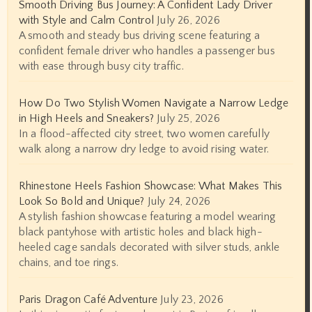
Smooth Driving Bus Journey: A Confident Lady Driver
with Style and Calm Control
July 26, 2026
A smooth and steady bus driving scene featuring a
confident female driver who handles a passenger bus
with ease through busy city traffic.
How Do Two Stylish Women Navigate a Narrow Ledge
in High Heels and Sneakers?
July 25, 2026
In a flood-affected city street, two women carefully
walk along a narrow dry ledge to avoid rising water.
Rhinestone Heels Fashion Showcase: What Makes This
Look So Bold and Unique?
July 24, 2026
A stylish fashion showcase featuring a model wearing
black pantyhose with artistic holes and black high-
heeled cage sandals decorated with silver studs, ankle
chains, and toe rings.
Paris Dragon Café Adventure
July 23, 2026