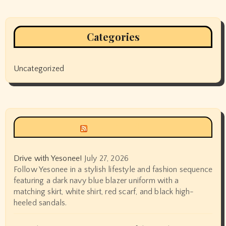
Categories
Uncategorized
Siyax world
Drive with Yesonee!
July 27, 2026
Follow Yesonee in a stylish lifestyle and fashion sequence
featuring a dark navy blue blazer uniform with a
matching skirt, white shirt, red scarf, and black high-
heeled sandals.