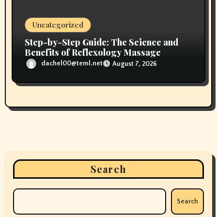
Uncategorized
Step-by-Step Guide: The Science and
Benefits of Reflexology Massage
dachel00@teml.net
August 7, 2026
Search
Search