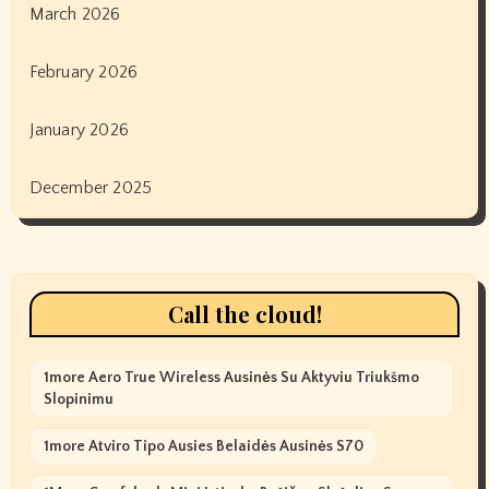
March 2026
February 2026
January 2026
December 2025
Call the cloud!
1more Aero True Wireless Ausinės Su Aktyviu Triukšmo
Slopinimu
1more Atviro Tipo Ausies Belaidės Ausinės S70