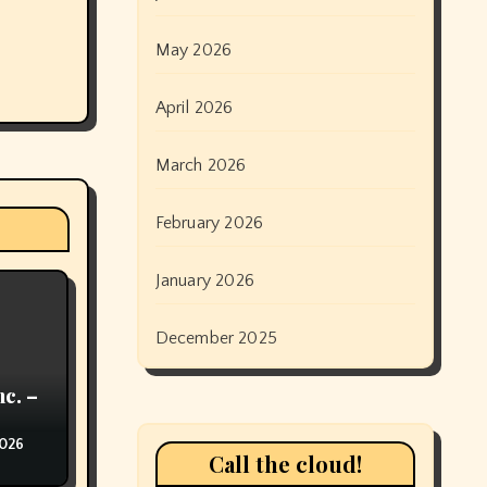
May 2026
April 2026
March 2026
February 2026
January 2026
December 2025
nc. –
2026
Call the cloud!