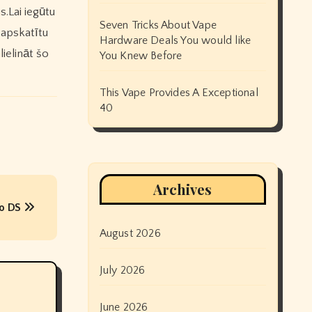
s.Lai iegūtu
Seven Tricks About Vape
 apskatītu
Hardware Deals You would like
ielināt šo
You Knew Before
This Vape Provides A Exceptional
40
Archives
do DS
August 2026
July 2026
June 2026