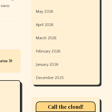
i savo
May 2026
April 2026
March 2026
February 2026
patos
January 2026
December 2025
Call the cloud!