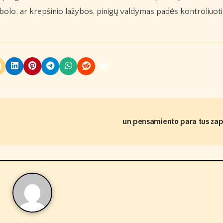
sbolo, ar krepšinio lažybos. pinigų valdymas padės kontroliuot
un pensamiento para tus za