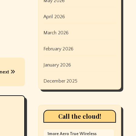
May 2026
April 2026
March 2026
February 2026
January 2026
 next
December 2025
Call the cloud!
1more Aero True Wireless