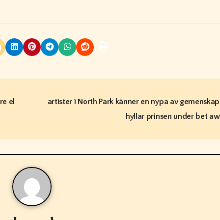
re el
artister i North Park känner en nypa av gemenskap
hyllar prinsen under bet a