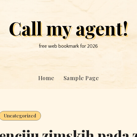
Call my agent!
free web bookmark for 2026
Home
Sample Page
Uncategorized
venciju zimskih pada 