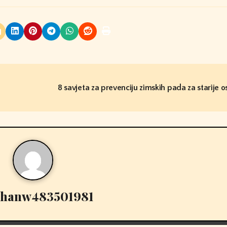
8 savjeta za prevenciju zimskih pada za starije 
thanw483501981