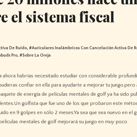
 el sistema fiscal
ctiva De Ruido
, #
Auriculares Inalámbricos Con Cancelación Activa De 
nbuds Pro
, #
Sobre La Oreja
 pudieras confiar en ella para ayudarte a mejorar tu juego.pero
uete de energía de películas mentales de golf ya ha sido pu
lentes.Un golfista que fue uno de los que probaron este méto
nuido en 9 golpes en sólo 2 meses.Ya sea que sea nuevo en el g
 películas mentales de golf mejorará su juego en muy poco