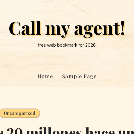
Call my agent!
free web bookmark for 2026
Home
Sample Page
Uncategorized
 20 millones hace u