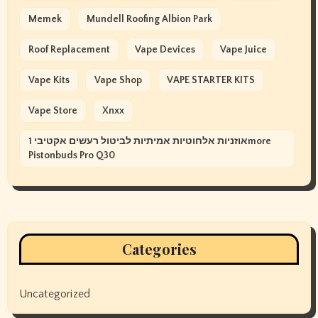
Memek
Mundell Roofing Albion Park
Roof Replacement
Vape Devices
Vape Juice
Vape Kits
Vape Shop
VAPE STARTER KITS
Vape Store
Xnxx
אוזניות אלחוטיות אמיתיות לביטול רעשים אקטיבי 1more
Pistonbuds Pro Q30
Categories
Uncategorized