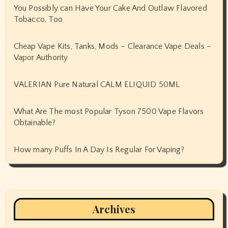
You Possibly can Have Your Cake And Outlaw Flavored
Tobacco, Too
Cheap Vape Kits, Tanks, Mods – Clearance Vape Deals –
Vapor Authority
VALERIAN Pure Natural CALM ELIQUID 50ML
What Are The most Popular Tyson 7500 Vape Flavors
Obtainable?
How many Puffs In A Day Is Regular For Vaping?
Archives