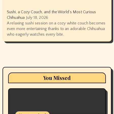
Sushi, a Cozy Couch, and the World’s Most Curious
Chihuahua
July 18, 2026
A relaxing sushi session on a cozy white couch becomes
even more entertaining thanks to an adorable Chihuahua
who eagerly watches every bite.
You Missed