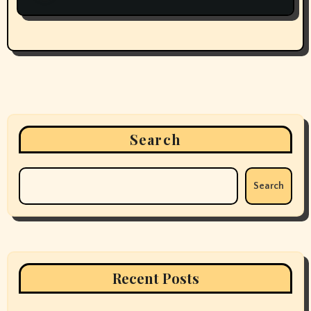
Search
Search
Recent Posts