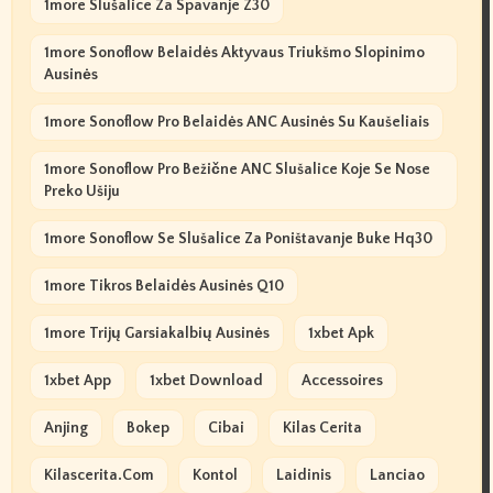
1more Slušalice Za Spavanje Z30
1more Sonoflow Belaidės Aktyvaus Triukšmo Slopinimo
Ausinės
1more Sonoflow Pro Belaidės ANC Ausinės Su Kaušeliais
1more Sonoflow Pro Bežične ANC Slušalice Koje Se Nose
Preko Ušiju
1more Sonoflow Se Slušalice Za Poništavanje Buke Hq30
1more Tikros Belaidės Ausinės Q10
1more Trijų Garsiakalbių Ausinės
1xbet Apk
1xbet App
1xbet Download
Accessoires
Anjing
Bokep
Cibai
Kilas Cerita
Kilascerita.com
Kontol
Laidinis
Lanciao