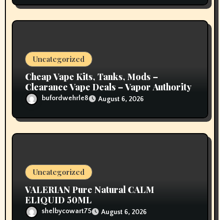
Uncategorized
Cheap Vape Kits, Tanks, Mods –
Clearance Vape Deals – Vapor Authority
bufordwehrle8
August 6, 2026
Uncategorized
VALERIAN Pure Natural CALM
ELIQUID 50ML
shelbycowart75
August 6, 2026