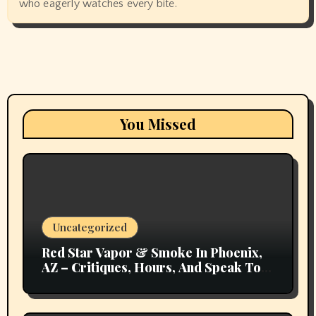
who eagerly watches every bite.
You Missed
Uncategorized
Red Star Vapor & Smoke In Phoenix,
AZ – Critiques, Hours, And Speak To
Details