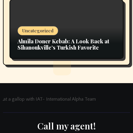
Uncategorized
Almila Doner Kebab: A Look Back at
Sihanoukville’s Turkish Favorite
at a gallop with IAT- International Alpha Team
Call my agent!