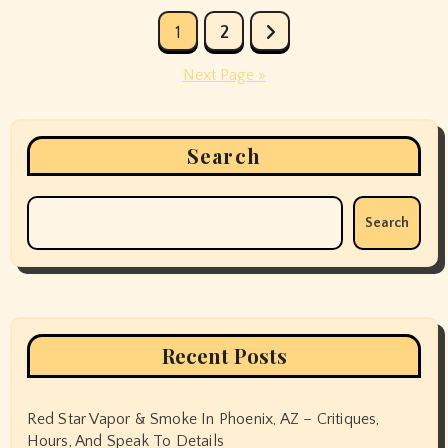
Posts
1
2
pagination
Next Page »
Search
Search
Recent Posts
Red Star Vapor & Smoke In Phoenix, AZ – Critiques,
Hours, And Speak To Details