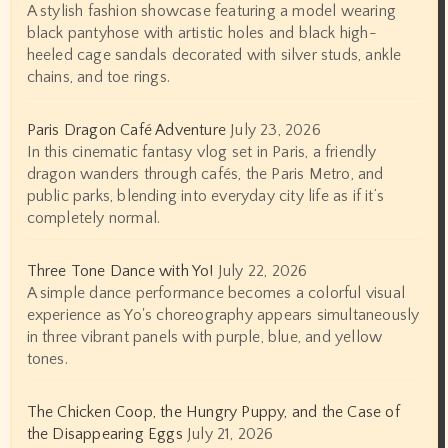
A stylish fashion showcase featuring a model wearing
black pantyhose with artistic holes and black high-
heeled cage sandals decorated with silver studs, ankle
chains, and toe rings.
Paris Dragon Café Adventure
July 23, 2026
In this cinematic fantasy vlog set in Paris, a friendly
dragon wanders through cafés, the Paris Metro, and
public parks, blending into everyday city life as if it’s
completely normal.
Three Tone Dance with Yo!
July 22, 2026
A simple dance performance becomes a colorful visual
experience as Yo's choreography appears simultaneously
in three vibrant panels with purple, blue, and yellow
tones.
The Chicken Coop, the Hungry Puppy, and the Case of
the Disappearing Eggs
July 21, 2026