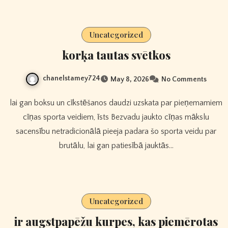
Uncategorized
korķa tautas svētkos
chanelstamey724
May 8, 2026
No Comments
lai gan boksu un cīkstēšanos daudzi uzskata par pieņemamiem
cīņas sporta veidiem, īsts Bezvadu jaukto cīņas mākslu
sacensību netradicionālā pieeja padara šo sporta veidu par
brutālu, lai gan patiesībā jauktās…
Uncategorized
ir augstpapēžu kurpes, kas piemērotas