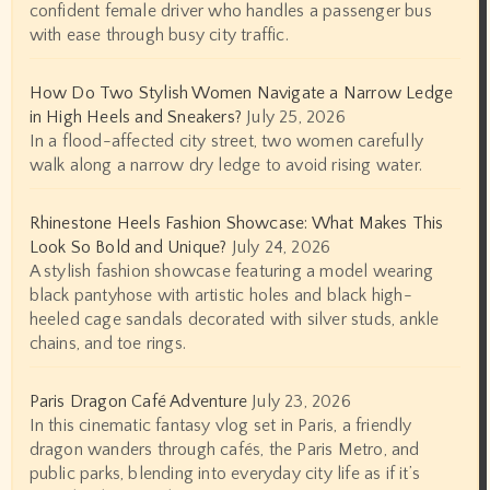
confident female driver who handles a passenger bus
with ease through busy city traffic.
How Do Two Stylish Women Navigate a Narrow Ledge
in High Heels and Sneakers?
July 25, 2026
In a flood-affected city street, two women carefully
walk along a narrow dry ledge to avoid rising water.
Rhinestone Heels Fashion Showcase: What Makes This
Look So Bold and Unique?
July 24, 2026
A stylish fashion showcase featuring a model wearing
black pantyhose with artistic holes and black high-
heeled cage sandals decorated with silver studs, ankle
chains, and toe rings.
Paris Dragon Café Adventure
July 23, 2026
In this cinematic fantasy vlog set in Paris, a friendly
dragon wanders through cafés, the Paris Metro, and
public parks, blending into everyday city life as if it’s