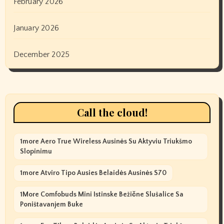
February 2026
January 2026
December 2025
Call the cloud!
1more Aero True Wireless Ausinės Su Aktyviu Triukšmo
Slopinimu
1more Atviro Tipo Ausies Belaidės Ausinės S70
1More Comfobuds Mini Istinske Bežične Slušalice Sa
Poništavanjem Buke