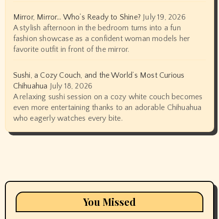
Mirror, Mirror… Who’s Ready to Shine?
July 19, 2026
A stylish afternoon in the bedroom turns into a fun
fashion showcase as a confident woman models her
favorite outfit in front of the mirror.
Sushi, a Cozy Couch, and the World’s Most Curious
Chihuahua
July 18, 2026
A relaxing sushi session on a cozy white couch becomes
even more entertaining thanks to an adorable Chihuahua
who eagerly watches every bite.
You Missed