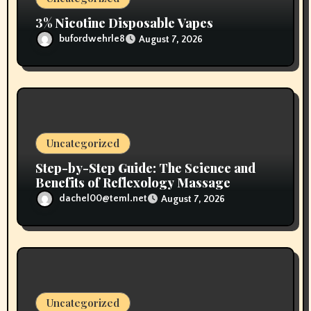
3% Nicotine Disposable Vapes
bufordwehrle8
August 7, 2026
Uncategorized
Step-by-Step Guide: The Science and
Benefits of Reflexology Massage
dachel00@teml.net
August 7, 2026
Uncategorized