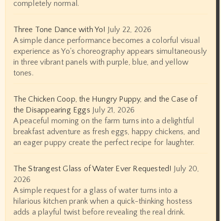
completely normal.
Three Tone Dance with Yo!
July 22, 2026
A simple dance performance becomes a colorful visual
experience as Yo's choreography appears simultaneously
in three vibrant panels with purple, blue, and yellow
tones.
The Chicken Coop, the Hungry Puppy, and the Case of
the Disappearing Eggs
July 21, 2026
A peaceful morning on the farm turns into a delightful
breakfast adventure as fresh eggs, happy chickens, and
an eager puppy create the perfect recipe for laughter.
The Strangest Glass of Water Ever Requested!
July 20,
2026
A simple request for a glass of water turns into a
hilarious kitchen prank when a quick-thinking hostess
adds a playful twist before revealing the real drink.