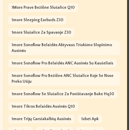
1More Prave Bežične Slušalice Q10
1more Sleeping Earbuds Z30
1more Slušalice Za Spavanje Z30
1more Sonoflow Belaidės Aktyvaus Triukšmo Slopinimo
Ausinės
1more Sonoflow Pro Belaidės ANC Ausinės Su Kaušeliais
1more Sonoflow Pro Bežične ANC Slušalice Koje Se Nose
Preko Ušiju
1more Sonoflow Se Slušalice Za Poništavanje Buke Hq30
1more Tikros Belaidės Ausinės Q10
1more Trijų Garsiakalbių Ausinės
1xbet Apk