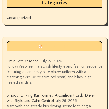
Categories
Uncategorized
Siyax world
Drive with Yesonee!
July 27, 2026
Follow Yesonee in a stylish lifestyle and fashion sequence
featuring a dark navy blue blazer uniform with a
matching skirt, white shirt, red scarf, and black high-
heeled sandals.
Smooth Driving Bus Journey: A Confident Lady Driver
with Style and Calm Control
July 26, 2026
A smooth and steady bus driving scene featuring a