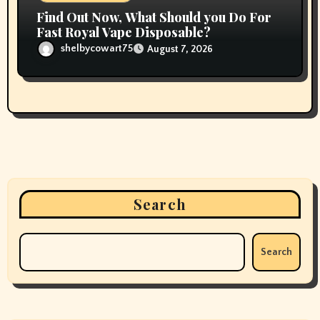
Find Out Now, What Should you Do For
Fast Royal Vape Disposable?
shelbycowart75
August 7, 2026
Search
Search