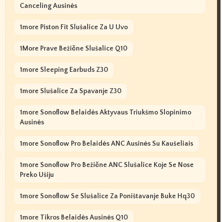
Canceling Ausinės
1more Piston Fit Slušalice Za U Uvo
1More Prave Bežične Slušalice Q10
1more Sleeping Earbuds Z30
1more Slušalice Za Spavanje Z30
1more Sonoflow Belaidės Aktyvaus Triukšmo Slopinimo
Ausinės
1more Sonoflow Pro Belaidės ANC Ausinės Su Kaušeliais
1more Sonoflow Pro Bežične ANC Slušalice Koje Se Nose
Preko Ušiju
1more Sonoflow Se Slušalice Za Poništavanje Buke Hq30
1more Tikros Belaidės Ausinės Q10