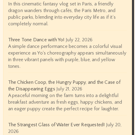
In this cinematic fantasy vlog set in Paris, a friendly
dragon wanders through cafés, the Paris Metro, and
public parks, blending into everyday city life as if it’s
completely normal.
Three Tone Dance with Yo!
July 22, 2026
A simple dance performance becomes a colorful visual
experience as Yo's choreography appears simultaneously
in three vibrant panels with purple, blue, and yellow
tones.
The Chicken Coop, the Hungry Puppy, and the Case of
the Disappearing Eggs
July 21, 2026
A peaceful morning on the farm turns into a delightful
breakfast adventure as fresh eggs, happy chickens, and
an eager puppy create the perfect recipe for laughter.
The Strangest Glass of Water Ever Requested!
July 20,
2026