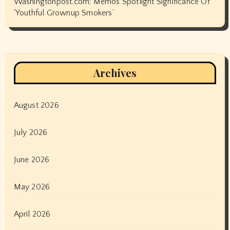
Washingtonpost.com: Memos Spotlight Significance Of
‘Youthful Grownup Smokers’
Archives
August 2026
July 2026
June 2026
May 2026
April 2026