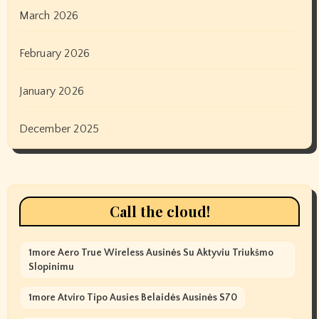
March 2026
February 2026
January 2026
December 2025
Call the cloud!
1more Aero True Wireless Ausinės Su Aktyviu Triukšmo
Slopinimu
1more Atviro Tipo Ausies Belaidės Ausinės S70