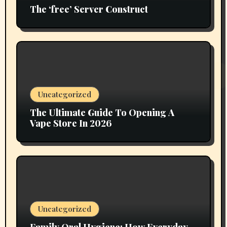
The ‘free’ Server Construct
Uncategorized
The Ultimate Guide To Opening A
Vape Store In 2026
Uncategorized
Family Oral Hygiene: How Everyday