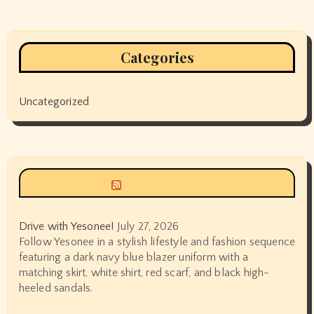
Categories
Uncategorized
Siyax world
Drive with Yesonee!
July 27, 2026
Follow Yesonee in a stylish lifestyle and fashion sequence
featuring a dark navy blue blazer uniform with a
matching skirt, white shirt, red scarf, and black high-
heeled sandals.