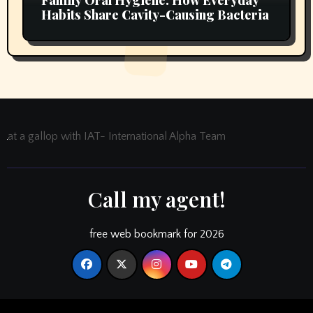
Habits Share Cavity-Causing Bacteria
at a gallop with IAT- International Alpha Team
Call my agent!
free web bookmark for 2026