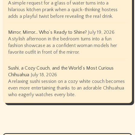
A simple request for a glass of water turns into a
hilarious kitchen prank when a quick-thinking hostess
adds a playful twist before revealing the real drink.
Mirror, Mirror… Who’s Ready to Shine?
July 19, 2026
A stylish afternoon in the bedroom turns into a fun
fashion showcase as a confident woman models her
favorite outfit in front of the mirror.
Sushi, a Cozy Couch, and the World’s Most Curious
Chihuahua
July 18, 2026
A relaxing sushi session on a cozy white couch becomes
even more entertaining thanks to an adorable Chihuahua
who eagerly watches every bite.