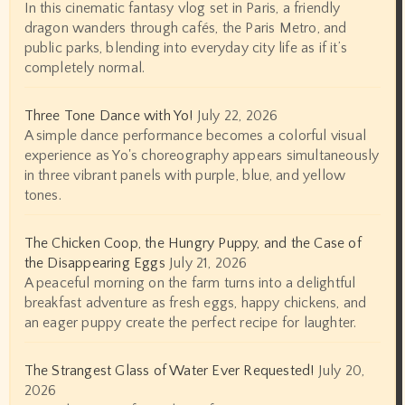
In this cinematic fantasy vlog set in Paris, a friendly
dragon wanders through cafés, the Paris Metro, and
public parks, blending into everyday city life as if it’s
completely normal.
Three Tone Dance with Yo!
July 22, 2026
A simple dance performance becomes a colorful visual
experience as Yo's choreography appears simultaneously
in three vibrant panels with purple, blue, and yellow
tones.
The Chicken Coop, the Hungry Puppy, and the Case of
the Disappearing Eggs
July 21, 2026
A peaceful morning on the farm turns into a delightful
breakfast adventure as fresh eggs, happy chickens, and
an eager puppy create the perfect recipe for laughter.
The Strangest Glass of Water Ever Requested!
July 20,
2026