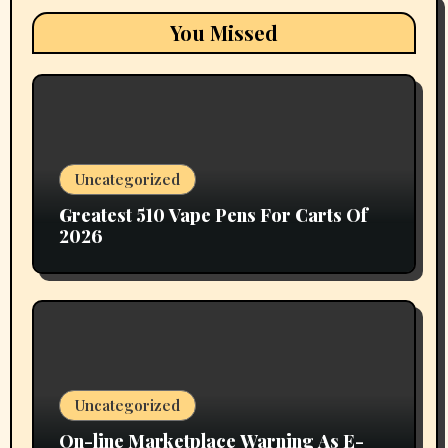
You Missed
Uncategorized
Greatest 510 Vape Pens For Carts Of
2026
Uncategorized
On-line Marketplace Warning As E-