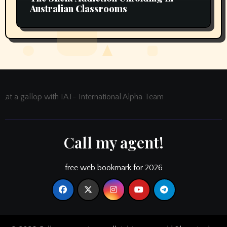
Australian Classrooms
at a gallop with IAT- International Alpha Team
Call my agent!
free web bookmark for 2026