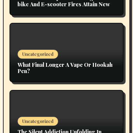
bike And E-scooter Fires Attain New
Uncategorized
What Final Longer A Vape Or Hookah
Pen?
Uncategorized
The Silent Addiction Unfolding In