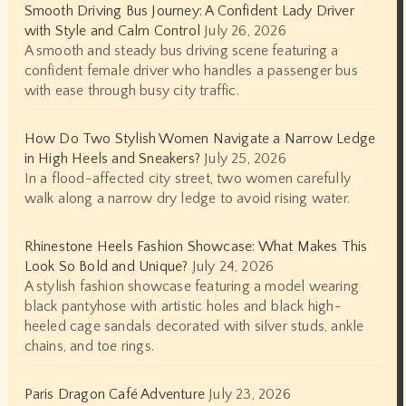
Smooth Driving Bus Journey: A Confident Lady Driver
with Style and Calm Control
July 26, 2026
A smooth and steady bus driving scene featuring a
confident female driver who handles a passenger bus
with ease through busy city traffic.
How Do Two Stylish Women Navigate a Narrow Ledge
in High Heels and Sneakers?
July 25, 2026
In a flood-affected city street, two women carefully
walk along a narrow dry ledge to avoid rising water.
Rhinestone Heels Fashion Showcase: What Makes This
Look So Bold and Unique?
July 24, 2026
A stylish fashion showcase featuring a model wearing
black pantyhose with artistic holes and black high-
heeled cage sandals decorated with silver studs, ankle
chains, and toe rings.
Paris Dragon Café Adventure
July 23, 2026