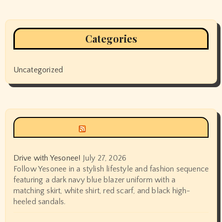
Categories
Uncategorized
Siyax world
Drive with Yesonee!
July 27, 2026
Follow Yesonee in a stylish lifestyle and fashion sequence
featuring a dark navy blue blazer uniform with a
matching skirt, white shirt, red scarf, and black high-
heeled sandals.