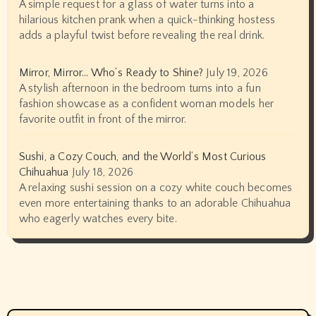
A simple request for a glass of water turns into a
hilarious kitchen prank when a quick-thinking hostess
adds a playful twist before revealing the real drink.
Mirror, Mirror… Who’s Ready to Shine?
July 19, 2026
A stylish afternoon in the bedroom turns into a fun
fashion showcase as a confident woman models her
favorite outfit in front of the mirror.
Sushi, a Cozy Couch, and the World’s Most Curious
Chihuahua
July 18, 2026
A relaxing sushi session on a cozy white couch becomes
even more entertaining thanks to an adorable Chihuahua
who eagerly watches every bite.