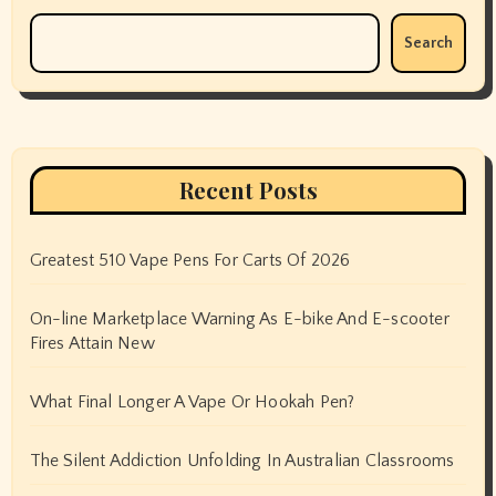
Search
Recent Posts
Greatest 510 Vape Pens For Carts Of 2026
On-line Marketplace Warning As E-bike And E-scooter
Fires Attain New
What Final Longer A Vape Or Hookah Pen?
The Silent Addiction Unfolding In Australian Classrooms