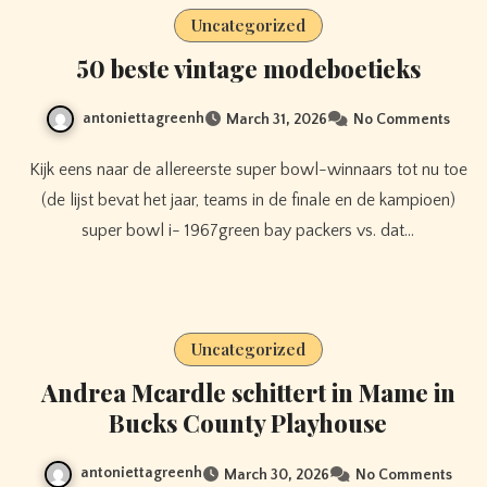
Uncategorized
50 beste vintage modeboetieks
antoniettagreenh
March 31, 2026
No Comments
Kijk eens naar de allereerste super bowl-winnaars tot nu toe
(de lijst bevat het jaar, teams in de finale en de kampioen)
super bowl i- 1967green bay packers vs. dat…
Uncategorized
Andrea Mcardle schittert in Mame in
Bucks County Playhouse
antoniettagreenh
March 30, 2026
No Comments