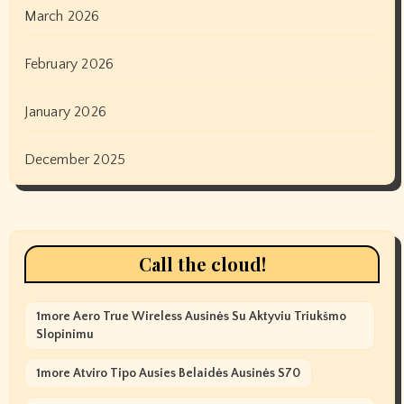
March 2026
February 2026
January 2026
December 2025
Call the cloud!
1more Aero True Wireless Ausinės Su Aktyviu Triukšmo
Slopinimu
1more Atviro Tipo Ausies Belaidės Ausinės S70