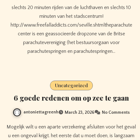
slechts 20 minuten rijden van de luchthaven en slechts 10
minuten van het stadscentrum!
http://www.freefalladdicts.com/seville.shtmltheparachute
center is een geassocieerde dropzone van de Britse
parachutevereniging (het bestuursorgaan voor
parachutespringen en parachutespringen…
Uncategorized
6 goede redenen om op zee te gaan
antoniettagreenh
March 23, 2026
No Comments
Mogelijk wilt u een aparte verzekering afsluiten voor het geval
u een ongeval krijgt. het eerste dat u moet doen, is langzaam