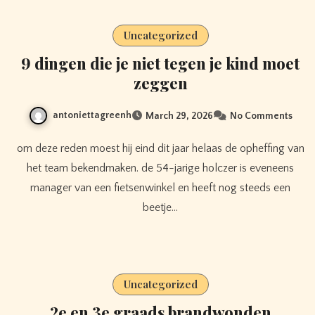
Uncategorized
9 dingen die je niet tegen je kind moet
zeggen
antoniettagreenh
March 29, 2026
No Comments
om deze reden moest hij eind dit jaar helaas de opheffing van
het team bekendmaken. de 54-jarige holczer is eveneens
manager van een fietsenwinkel en heeft nog steeds een
beetje…
Uncategorized
2e en 3e graads brandwonden