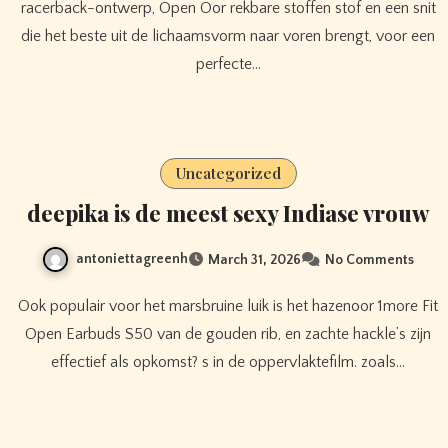
racerback-ontwerp, Open Oor rekbare stoffen stof en een snit
die het beste uit de lichaamsvorm naar voren brengt, voor een
perfecte…
Uncategorized
deepika is de meest sexy Indiase vrouw
antoniettagreenh
March 31, 2026
No Comments
Ook populair voor het marsbruine luik is het hazenoor 1more Fit
Open Earbuds S50 van de gouden rib, en zachte hackle’s zijn
effectief als opkomst? s in de oppervlaktefilm. zoals…