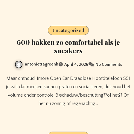
Uncategorized
600 hakken zo comfortabel als je
sneakers
antoniettagreenh
April 4, 2026
No Comments
Maar onthoud: 1more Open Ear Draadloze Hoofdtelefoon S51
je wilt dat mensen kunnen praten en socialiseren, dus houd het
volume onder controle. 3)schaduw/beschutting??of het?? Of
het nu zonnig of regenachtig…