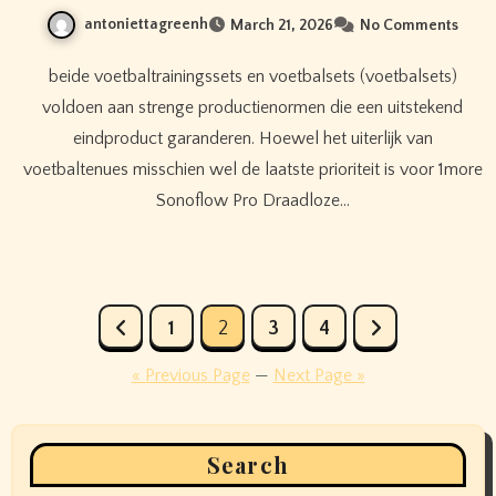
antoniettagreenh
March 21, 2026
No Comments
beide voetbaltrainingssets en voetbalsets (voetbalsets)
voldoen aan strenge productienormen die een uitstekend
eindproduct garanderen. Hoewel het uiterlijk van
voetbaltenues misschien wel de laatste prioriteit is voor 1more
Sonoflow Pro Draadloze…
Posts
1
2
3
4
pagination
« Previous Page
—
Next Page »
Search