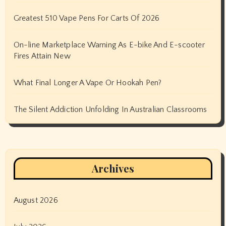
Greatest 510 Vape Pens For Carts Of 2026
On-line Marketplace Warning As E-bike And E-scooter
Fires Attain New
What Final Longer A Vape Or Hookah Pen?
The Silent Addiction Unfolding In Australian Classrooms
Archives
August 2026