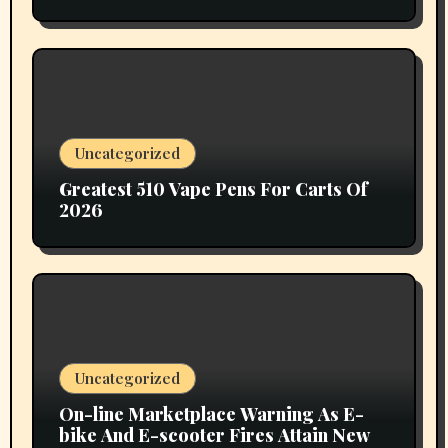
Uncategorized
Greatest 510 Vape Pens For Carts Of
2026
Uncategorized
On-line Marketplace Warning As E-
bike And E-scooter Fires Attain New