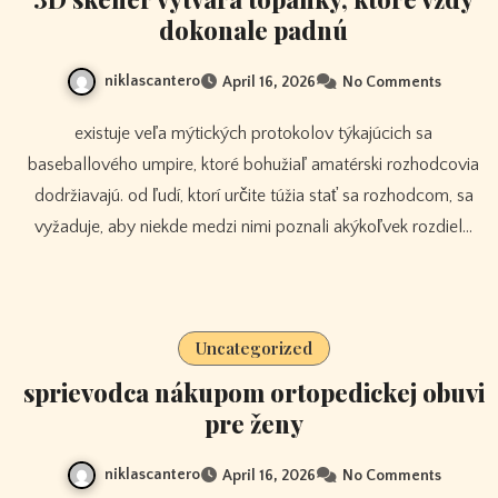
dokonale padnú
niklascantero
April 16, 2026
No Comments
existuje veľa mýtických protokolov týkajúcich sa
baseballového umpire, ktoré bohužiaľ amatérski rozhodcovia
dodržiavajú. od ľudí, ktorí určite túžia stať sa rozhodcom, sa
vyžaduje, aby niekde medzi nimi poznali akýkoľvek rozdiel…
Uncategorized
sprievodca nákupom ortopedickej obuvi
pre ženy
niklascantero
April 16, 2026
No Comments