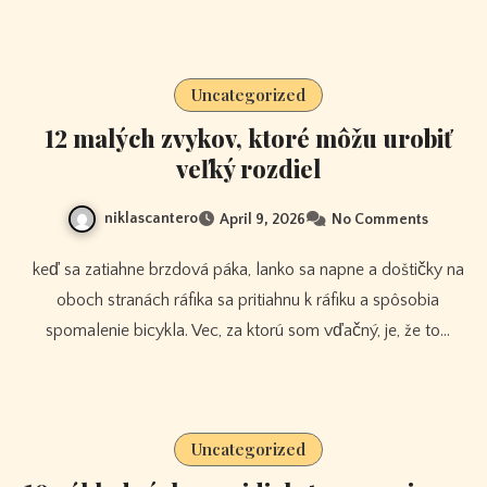
Uncategorized
12 malých zvykov, ktoré môžu urobiť
veľký rozdiel
niklascantero
April 9, 2026
No Comments
keď sa zatiahne brzdová páka, lanko sa napne a doštičky na
oboch stranách ráfika sa pritiahnu k ráfiku a spôsobia
spomalenie bicykla. Vec, za ktorú som vďačný, je, že to…
Uncategorized