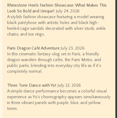
Rhinestone Heels Fashion Showcase: What Makes This
Look So Bold and Unique?
July 24, 2026
A stylish fashion showcase featuring a model wearing
black pantyhose with artistic holes and black high-
heeled cage sandals decorated with silver studs, ankle
chains, and toe rings.
Paris Dragon Café Adventure
July 23, 2026
In this cinematic fantasy vlog set in Paris, a friendly
dragon wanders through cafés, the Paris Metro, and
public parks, blending into everyday city life as if it’s
completely normal.
Three Tone Dance with Yo!
July 22, 2026
A simple dance performance becomes a colorful visual
experience as Yo's choreography appears simultaneously
in three vibrant panels with purple, blue, and yellow
tones.