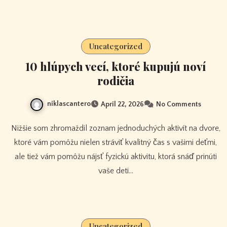
Uncategorized
10 hlúpych vecí, ktoré kupujú noví
rodičia
niklascantero
April 22, 2026
No Comments
Nižšie som zhromaždil zoznam jednoduchých aktivít na dvore,
ktoré vám pomôžu nielen stráviť kvalitný čas s vašimi deťmi,
ale tiež vám pomôžu nájsť fyzickú aktivitu, ktorá snáď prinúti
vaše deti…
Uncategorized