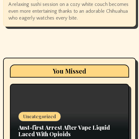
A relaxing sushi session on a cozy white couch becomes
even more entertaining thanks to an adorable Chihuahua
who eagerly watches every bite.
You Missed
Uncategorized
Aust-first Arrest After Vape Liquid
Laced With Opioids