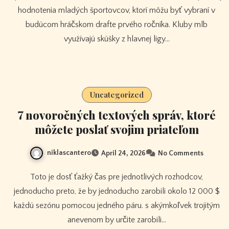
hodnotenia mladých športovcov, ktorí môžu byť vybraní v
budúcom hráčskom drafte prvého ročníka. Kluby mlb
využívajú skúšky z hlavnej ligy…
Uncategorized
7 novoročných textových správ, ktoré
môžete poslať svojim priateľom
niklascantero
April 24, 2026
No Comments
Toto je dosť ťažký čas pre jednotlivých rozhodcov,
jednoducho preto, že by jednoducho zarobili okolo 12 000 $
každú sezónu pomocou jedného páru. s akýmkoľvek trojitým
anevenom by určite zarobili…