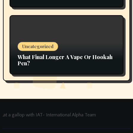
Uncategorized
What Final Longer A Vape Or Hookah
Pen?
at a gallop with IAT- International Alpha Team