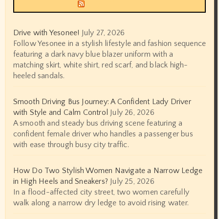
Siyax world
Drive with Yesonee!
July 27, 2026
Follow Yesonee in a stylish lifestyle and fashion sequence
featuring a dark navy blue blazer uniform with a
matching skirt, white shirt, red scarf, and black high-
heeled sandals.
Smooth Driving Bus Journey: A Confident Lady Driver
with Style and Calm Control
July 26, 2026
A smooth and steady bus driving scene featuring a
confident female driver who handles a passenger bus
with ease through busy city traffic.
How Do Two Stylish Women Navigate a Narrow Ledge
in High Heels and Sneakers?
July 25, 2026
In a flood-affected city street, two women carefully
walk along a narrow dry ledge to avoid rising water.