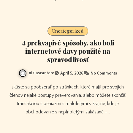
Uncategorized
4 prekvapivé spôsoby, ako boli
internetové davy použité na
spravodlivosť
niklascantero
April 5, 2026
No Comments
skúste sa poobzerať po stránkach, ktoré majú pre svojich
členov nejaké postupy preverovania, alebo môžete skončiť
transakciou s peniazmi s maloletými v krajine, kde je
obchodovanie s neplnoletými zakázané –…