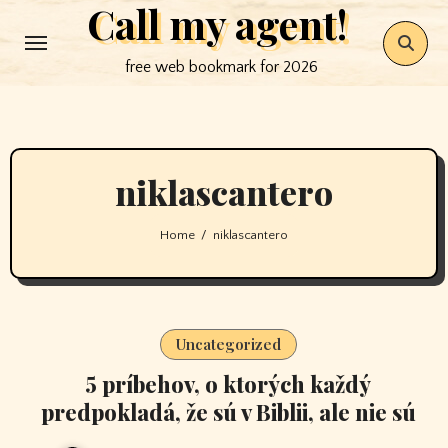
Call my agent!
Skip
to
free web bookmark for 2026
content
niklascantero
Home
niklascantero
Uncategorized
5 príbehov, o ktorých každý
predpokladá, že sú v Biblii, ale nie sú