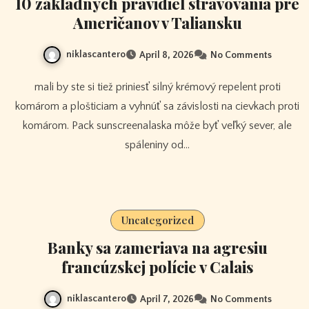
10 základných pravidiel stravovania pre
Američanov v Taliansku
niklascantero
April 8, 2026
No Comments
mali by ste si tiež priniesť silný krémový repelent proti
komárom a plošticiam a vyhnúť sa závislosti na cievkach proti
komárom. Pack sunscreenalaska môže byť veľký sever, ale
spáleniny od…
Uncategorized
Banky sa zameriava na agresiu
francúzskej polície v Calais
niklascantero
April 7, 2026
No Comments