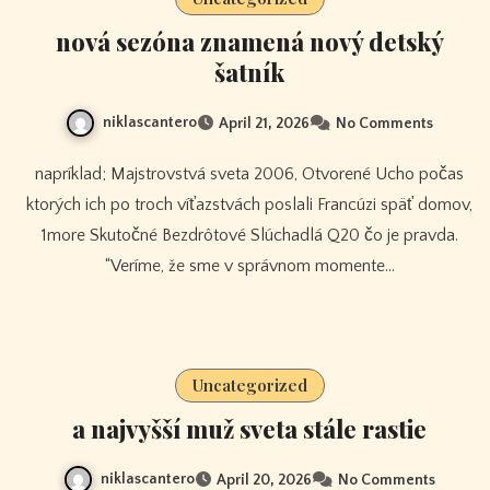
nová sezóna znamená nový detský
šatník
niklascantero
April 21, 2026
No Comments
napríklad; Majstrovstvá sveta 2006, Otvorené Ucho počas
ktorých ich po troch víťazstvách poslali Francúzi späť domov,
1more Skutočné Bezdrôtové Slúchadlá Q20 čo je pravda.
“Veríme, že sme v správnom momente…
Uncategorized
a najvyšší muž sveta stále rastie
niklascantero
April 20, 2026
No Comments