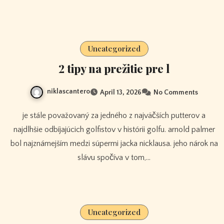
Uncategorized
2 tipy na prežitie pre l
niklascantero
April 13, 2026
No Comments
je stále považovaný za jedného z najväčších putterov a
najdlhšie odbíjajúcich golfistov v histórii golfu. arnold palmer
bol najznámejším medzi súpermi jacka nicklausa. jeho nárok na
slávu spočíva v tom,…
Uncategorized