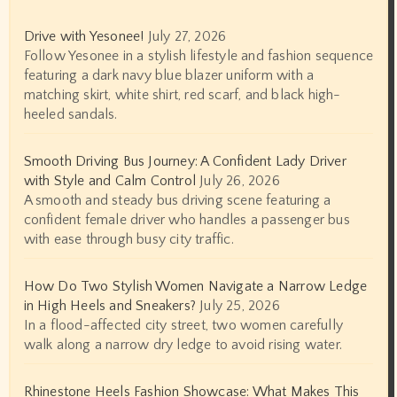
Drive with Yesonee!
July 27, 2026
Follow Yesonee in a stylish lifestyle and fashion sequence
featuring a dark navy blue blazer uniform with a
matching skirt, white shirt, red scarf, and black high-
heeled sandals.
Smooth Driving Bus Journey: A Confident Lady Driver
with Style and Calm Control
July 26, 2026
A smooth and steady bus driving scene featuring a
confident female driver who handles a passenger bus
with ease through busy city traffic.
How Do Two Stylish Women Navigate a Narrow Ledge
in High Heels and Sneakers?
July 25, 2026
In a flood-affected city street, two women carefully
walk along a narrow dry ledge to avoid rising water.
Rhinestone Heels Fashion Showcase: What Makes This