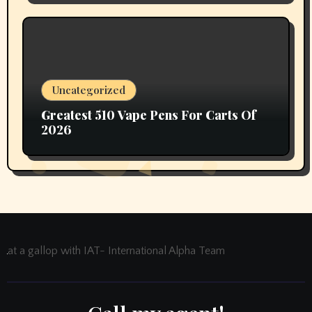
Uncategorized
Greatest 510 Vape Pens For Carts Of
2026
at a gallop with IAT- International Alpha Team