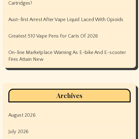
Cartridges?
Aust-first Arrest After Vape Liquid Laced With Opioids
Greatest 510 Vape Pens For Carts Of 2026
On-line Marketplace Warning As E-bike And E-scooter
Fires Attain New
Archives
August 2026
July 2026