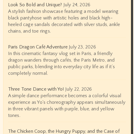
Look So Bold and Unique?
July 24, 2026
A stylish fashion showcase featuring a model wearing
black pantyhose with artistic holes and black high-
heeled cage sandals decorated with silver studs, ankle
chains, and toe rings.
Paris Dragon Café Adventure
July 23, 2026
In this cinematic fantasy vlog set in Paris, a friendly
dragon wanders through cafés, the Paris Metro, and
public parks, blending into everyday city life as if it’s
completely normal.
Three Tone Dance with Yo!
July 22, 2026
A simple dance performance becomes a colorful visual
experience as Yo's choreography appears simultaneously
in three vibrant panels with purple, blue, and yellow
tones.
The Chicken Coop, the Hungry Puppy, and the Case of