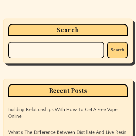
Search
Search
Recent Posts
Building Relationships With How To Get A Free Vape
Online
What’s The Difference Between Distillate And Live Resin