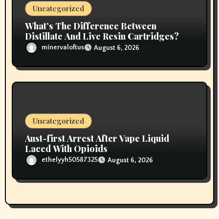
Uncategorized
What’s The Difference Between
Distillate And Live Resin Cartridges?
minervaloftus
August 6, 2026
Uncategorized
Aust-first Arrest After Vape Liquid
Laced With Opioids
ethelyyh50587325
August 6, 2026