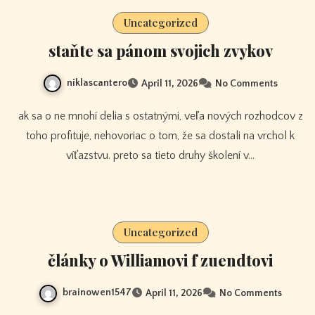
Uncategorized
staňte sa pánom svojich zvykov
niklascantero
April 11, 2026
No Comments
ak sa o ne mnohí delia s ostatnými, veľa nových rozhodcov z
toho profituje, nehovoriac o tom, že sa dostali na vrchol k
víťazstvu. preto sa tieto druhy školení v…
Uncategorized
články o Williamovi f zuendtovi
brainowen1547
April 11, 2026
No Comments