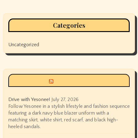
Categories
Uncategorized
Siyax world
Drive with Yesonee!
July 27, 2026
Follow Yesonee in a stylish lifestyle and fashion sequence
featuring a dark navy blue blazer uniform with a
matching skirt, white shirt, red scarf, and black high-
heeled sandals.