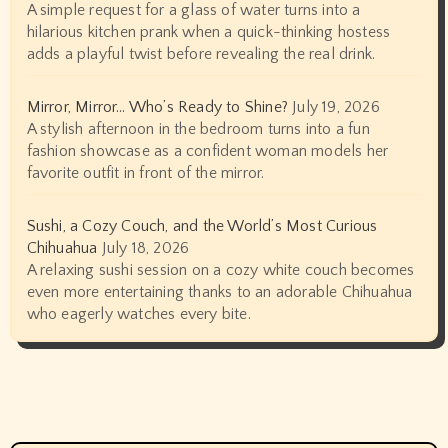
A simple request for a glass of water turns into a
hilarious kitchen prank when a quick-thinking hostess
adds a playful twist before revealing the real drink.
Mirror, Mirror… Who’s Ready to Shine?
July 19, 2026
A stylish afternoon in the bedroom turns into a fun
fashion showcase as a confident woman models her
favorite outfit in front of the mirror.
Sushi, a Cozy Couch, and the World’s Most Curious
Chihuahua
July 18, 2026
A relaxing sushi session on a cozy white couch becomes
even more entertaining thanks to an adorable Chihuahua
who eagerly watches every bite.