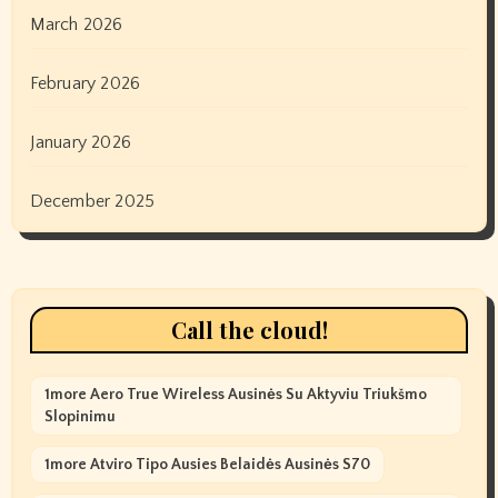
March 2026
February 2026
January 2026
December 2025
Call the cloud!
1more Aero True Wireless Ausinės Su Aktyviu Triukšmo
Slopinimu
1more Atviro Tipo Ausies Belaidės Ausinės S70