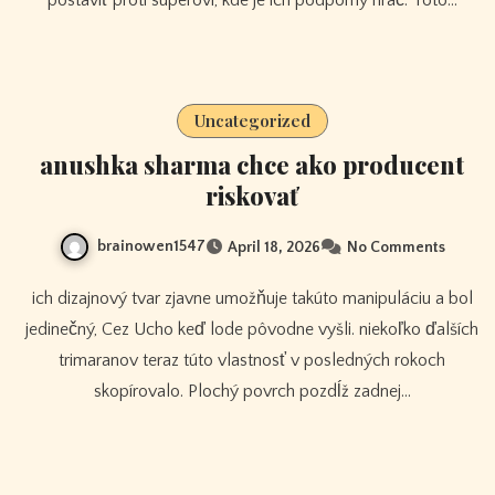
Uncategorized
anushka sharma chce ako producent
riskovať
brainowen1547
April 18, 2026
No Comments
ich dizajnový tvar zjavne umožňuje takúto manipuláciu a bol
jedinečný, Cez Ucho keď lode pôvodne vyšli. niekoľko ďalších
trimaranov teraz túto vlastnosť v posledných rokoch
skopírovalo. Plochý povrch pozdĺž zadnej…