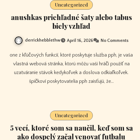
Uncategorized
anushkas priehľadné šaty alebo tabus
biely vzhľad
derrickhebblethw
April 16, 2026
No Comments
one z kľúčových funkcií, ktoré poskytuje služba pph, je vaša
vlastná webová stránka, ktorú môžu vaši hráči použiť na
uzatváranie stávok kedykoľvek a doslova odkiaľkoľvek.
špičkoví poskytovatelia pph zaisťujú, že…
Uncategorized
5 vecí, ktoré som sa naučil, keď som sa
ako dospelý začal venovať futbalu