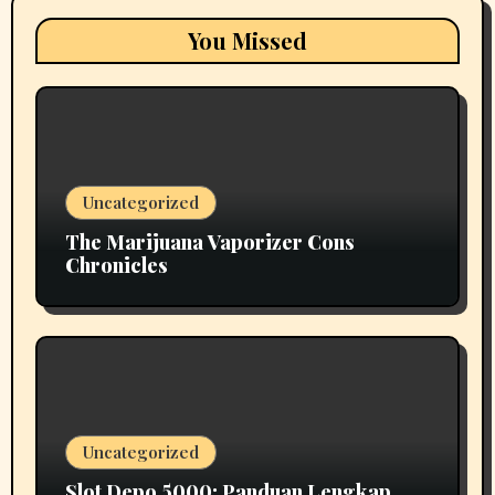
You Missed
Uncategorized
The Marijuana Vaporizer Cons
Chronicles
Uncategorized
Slot Depo 5000: Panduan Lengkap