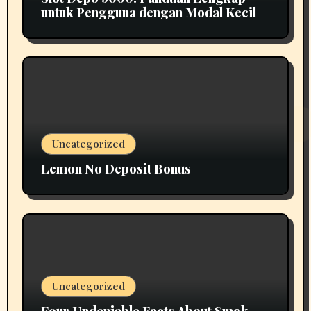
untuk Pengguna dengan Modal Kecil
Uncategorized
Lemon No Deposit Bonus
Uncategorized
Four Undeniable Facts About Smok