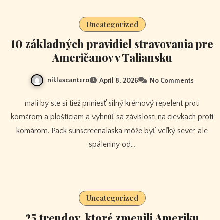
Uncategorized
10 základných pravidiel stravovania pre
Američanov v Taliansku
niklascantero
April 8, 2026
No Comments
mali by ste si tiež priniesť silný krémový repelent proti
komárom a plošticiam a vyhnúť sa závislosti na cievkach proti
komárom. Pack sunscreenalaska môže byť veľký sever, ale
spáleniny od…
Uncategorized
25 trendov, ktoré zmenili Ameriku