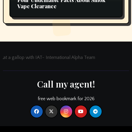
Vape Clearance
at a gallop with IAT- International Alpha Team
Call my agent!
free web bookmark for 2026