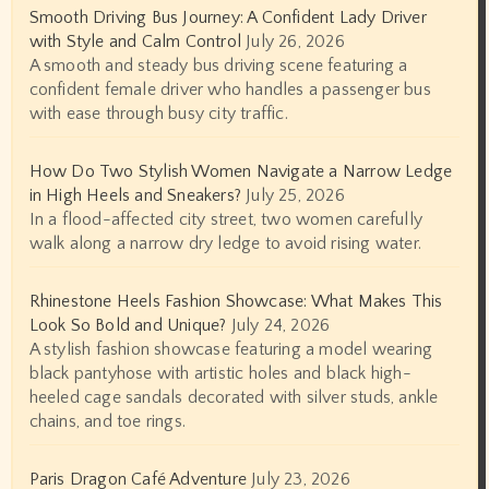
Smooth Driving Bus Journey: A Confident Lady Driver
with Style and Calm Control
July 26, 2026
A smooth and steady bus driving scene featuring a
confident female driver who handles a passenger bus
with ease through busy city traffic.
How Do Two Stylish Women Navigate a Narrow Ledge
in High Heels and Sneakers?
July 25, 2026
In a flood-affected city street, two women carefully
walk along a narrow dry ledge to avoid rising water.
Rhinestone Heels Fashion Showcase: What Makes This
Look So Bold and Unique?
July 24, 2026
A stylish fashion showcase featuring a model wearing
black pantyhose with artistic holes and black high-
heeled cage sandals decorated with silver studs, ankle
chains, and toe rings.
Paris Dragon Café Adventure
July 23, 2026