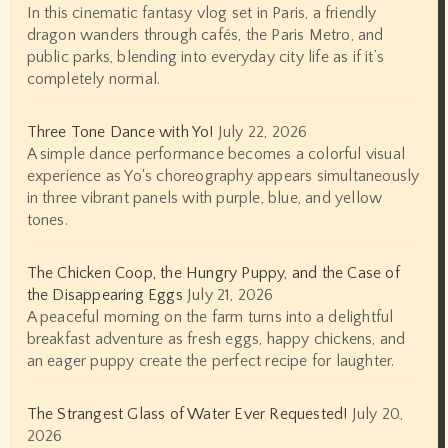
In this cinematic fantasy vlog set in Paris, a friendly
dragon wanders through cafés, the Paris Metro, and
public parks, blending into everyday city life as if it’s
completely normal.
Three Tone Dance with Yo!
July 22, 2026
A simple dance performance becomes a colorful visual
experience as Yo's choreography appears simultaneously
in three vibrant panels with purple, blue, and yellow
tones.
The Chicken Coop, the Hungry Puppy, and the Case of
the Disappearing Eggs
July 21, 2026
A peaceful morning on the farm turns into a delightful
breakfast adventure as fresh eggs, happy chickens, and
an eager puppy create the perfect recipe for laughter.
The Strangest Glass of Water Ever Requested!
July 20,
2026