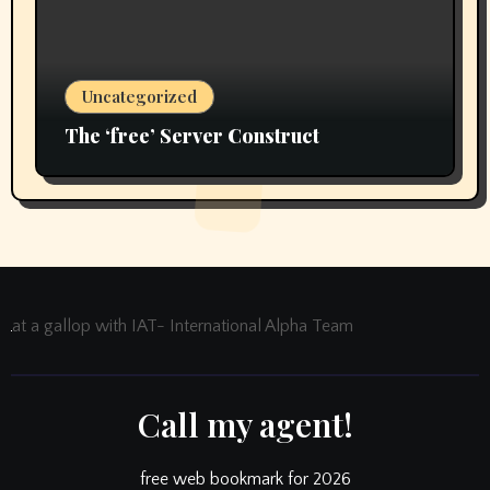
Uncategorized
The ‘free’ Server Construct
at a gallop with IAT- International Alpha Team
Call my agent!
free web bookmark for 2026