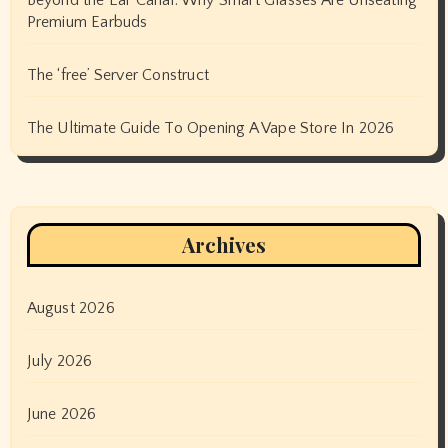
Beyond the Ear Canal: Why Smart Glasses Are Unseating
Premium Earbuds
The ‘free’ Server Construct
The Ultimate Guide To Opening A Vape Store In 2026
Archives
August 2026
July 2026
June 2026