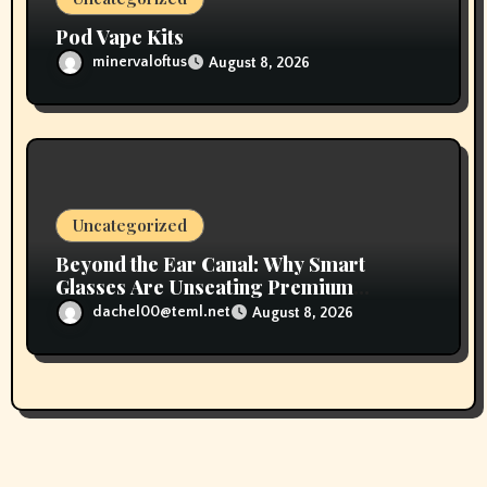
Pod Vape Kits
minervaloftus
August 8, 2026
Uncategorized
Beyond the Ear Canal: Why Smart
Glasses Are Unseating Premium
Earbuds
dachel00@teml.net
August 8, 2026