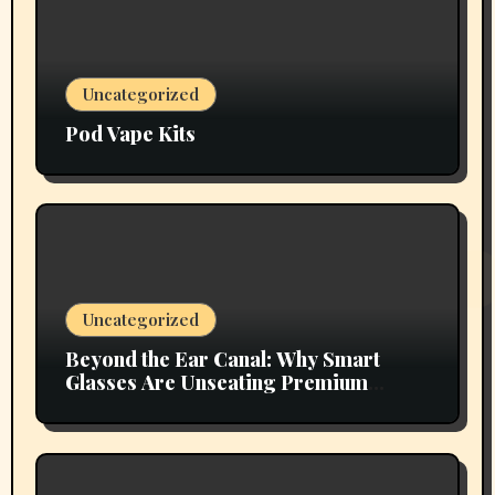
Uncategorized
Pod Vape Kits
Uncategorized
Beyond the Ear Canal: Why Smart
Glasses Are Unseating Premium
Earbuds