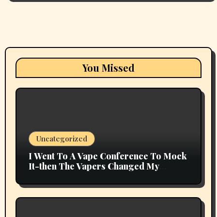
You Missed
Uncategorized
I Went To A Vape Conference To Mock
It-then The Vapers Changed My
Thoughts