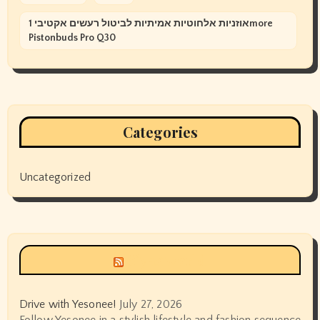
אוזניות אלחוטיות אמיתיות לביטול רעשים אקטיבי 1more
Pistonbuds Pro Q30
Categories
Uncategorized
Siyax world
Drive with Yesonee!
July 27, 2026