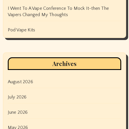
I Went To A Vape Conference To Mock It-then The
Vapers Changed My Thoughts
Pod Vape Kits
Archives
August 2026
July 2026
June 2026
May 2026