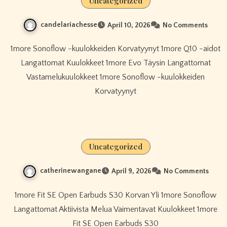
Uncategorized
candelariachesse
April 10, 2026
No Comments
1more Sonoflow -kuulokkeiden Korvatyynyt 1more Q10 -aidot
Langattomat Kuulokkeet 1more Evo Täysin Langattomat
Vastamelukuulokkeet 1more Sonoflow -kuulokkeiden
Korvatyynyt
Uncategorized
catherinewangane
April 9, 2026
No Comments
1more Fit SE Open Earbuds S30 Korvan Yli 1more Sonoflow
Langattomat Aktiivista Melua Vaimentavat Kuulokkeet 1more
Fit SE Open Earbuds S30