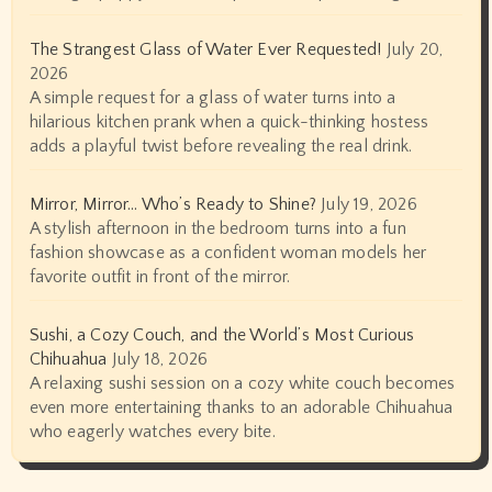
The Strangest Glass of Water Ever Requested!
July 20,
2026
A simple request for a glass of water turns into a
hilarious kitchen prank when a quick-thinking hostess
adds a playful twist before revealing the real drink.
Mirror, Mirror… Who’s Ready to Shine?
July 19, 2026
A stylish afternoon in the bedroom turns into a fun
fashion showcase as a confident woman models her
favorite outfit in front of the mirror.
Sushi, a Cozy Couch, and the World’s Most Curious
Chihuahua
July 18, 2026
A relaxing sushi session on a cozy white couch becomes
even more entertaining thanks to an adorable Chihuahua
who eagerly watches every bite.