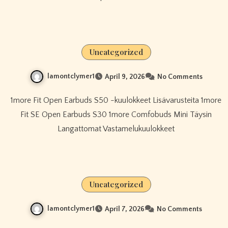
Uncategorized
lamontclymer1
April 9, 2026
No Comments
1more Fit Open Earbuds S50 -kuulokkeet Lisävarusteita 1more
Fit SE Open Earbuds S30 1more Comfobuds Mini Täysin
Langattomat Vastamelukuulokkeet
Uncategorized
lamontclymer1
April 7, 2026
No Comments