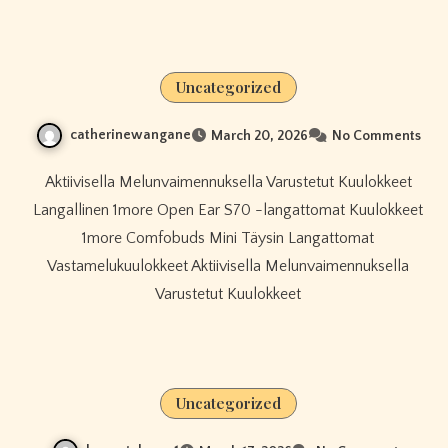
Uncategorized
catherinewangane
March 20, 2026
No Comments
Aktiivisella Melunvaimennuksella Varustetut Kuulokkeet
Langallinen 1more Open Ear S70 -langattomat Kuulokkeet
1more Comfobuds Mini Täysin Langattomat
Vastamelukuulokkeet Aktiivisella Melunvaimennuksella
Varustetut Kuulokkeet
Uncategorized