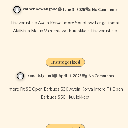
catherinewangane
June 9, 2026
No Comments
Lisävarusteita Avoin Korva 1more Sonoflow Langattomat
Aktiivista Melua Vaimentavat Kuulokkeet Lisävarusteita
Uncategorized
lamontclymer1
April 11, 2026
No Comments
1more Fit SE Open Earbuds S30 Avoin Korva 1more Fit Open
Earbuds S50 -kuulokkeet