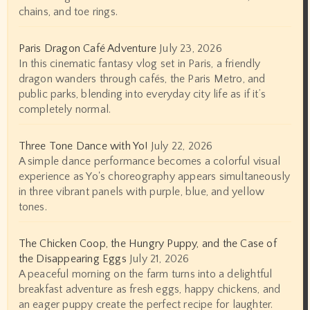
chains, and toe rings.
Paris Dragon Café Adventure
July 23, 2026
In this cinematic fantasy vlog set in Paris, a friendly
dragon wanders through cafés, the Paris Metro, and
public parks, blending into everyday city life as if it’s
completely normal.
Three Tone Dance with Yo!
July 22, 2026
A simple dance performance becomes a colorful visual
experience as Yo's choreography appears simultaneously
in three vibrant panels with purple, blue, and yellow
tones.
The Chicken Coop, the Hungry Puppy, and the Case of
the Disappearing Eggs
July 21, 2026
A peaceful morning on the farm turns into a delightful
breakfast adventure as fresh eggs, happy chickens, and
an eager puppy create the perfect recipe for laughter.