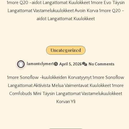
1more Q20 -aidot Langattomat Kuulokkeet 1more Evo Täysin
Langattomat Vastamelukuulokkeet Avoin Korva 1more Q20 -
aidot Langattomat Kuulokkeet
Uncategorized
lamontclymer1
April 5, 2026
No Comments
1more Sonoflow -kuulokkeiden Korvatyynyt 1more Sonoflow
Langattomat Aktiivista Melua Vaimentavat Kuulokkeet 1more
Comfobuds Mini Täysin Langattomat Vastamelukuulokkeet
Korvan Yli