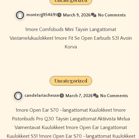
montezjj954691
March 9, 2026
No Comments
1more Comfobuds Mini Täysin Langattomat
Vastamelukuulokkeet 1more Fit Se Open Earbuds S31 Avoin
Korva
Uncategorized
candelariachesse
March 7, 2026
No Comments
1more Open Ear S70 -langattomat Kuulokkeet 1more
Pistonbuds Pro Q30 Täysin Langattomat Aktiivista Melua
Vaimentavat Kuulokkeet 1more Open Ear Langattomat
Kuulokkeet S51 1more Open Ear S70 -langattomat Kuulokkeet