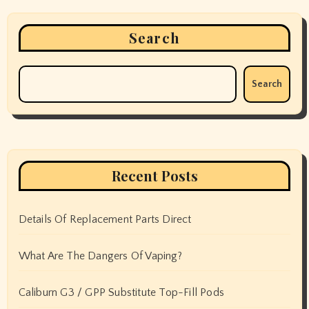
Search
Search
Recent Posts
Details Of Replacement Parts Direct
What Are The Dangers Of Vaping?
Caliburn G3 / GPP Substitute Top-Fill Pods