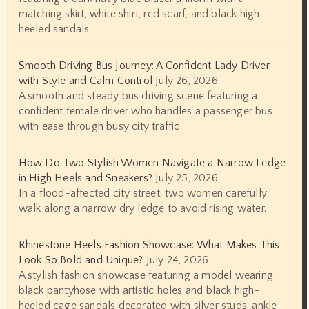
matching skirt, white shirt, red scarf, and black high-
heeled sandals.
Smooth Driving Bus Journey: A Confident Lady Driver
with Style and Calm Control
July 26, 2026
A smooth and steady bus driving scene featuring a
confident female driver who handles a passenger bus
with ease through busy city traffic.
How Do Two Stylish Women Navigate a Narrow Ledge
in High Heels and Sneakers?
July 25, 2026
In a flood-affected city street, two women carefully
walk along a narrow dry ledge to avoid rising water.
Rhinestone Heels Fashion Showcase: What Makes This
Look So Bold and Unique?
July 24, 2026
A stylish fashion showcase featuring a model wearing
black pantyhose with artistic holes and black high-
heeled cage sandals decorated with silver studs, ankle