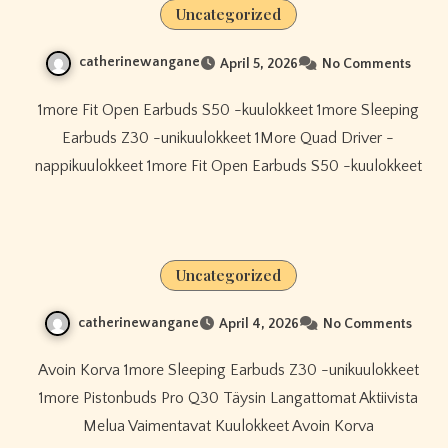
Uncategorized
catherinewangane
April 5, 2026
No Comments
1more Fit Open Earbuds S50 -kuulokkeet 1more Sleeping
Earbuds Z30 -unikuulokkeet 1More Quad Driver -
nappikuulokkeet 1more Fit Open Earbuds S50 -kuulokkeet
Uncategorized
catherinewangane
April 4, 2026
No Comments
Avoin Korva 1more Sleeping Earbuds Z30 -unikuulokkeet
1more Pistonbuds Pro Q30 Täysin Langattomat Aktiivista
Melua Vaimentavat Kuulokkeet Avoin Korva