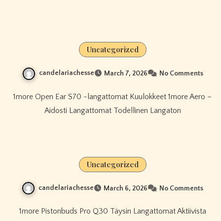
Uncategorized
candelariachesse
March 7, 2026
No Comments
1more Open Ear S70 -langattomat Kuulokkeet 1more Aero –
Aidosti Langattomat Todellinen Langaton
Uncategorized
candelariachesse
March 6, 2026
No Comments
1more Pistonbuds Pro Q30 Täysin Langattomat Aktiivista