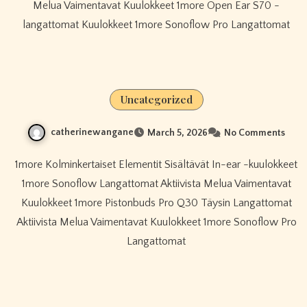
Melua Vaimentavat Kuulokkeet 1more Open Ear S70 -
langattomat Kuulokkeet 1more Sonoflow Pro Langattomat
Uncategorized
catherinewangane
March 5, 2026
No Comments
1more Kolminkertaiset Elementit Sisältävät In-ear -kuulokkeet
1more Sonoflow Langattomat Aktiivista Melua Vaimentavat
Kuulokkeet 1more Pistonbuds Pro Q30 Täysin Langattomat
Aktiivista Melua Vaimentavat Kuulokkeet 1more Sonoflow Pro
Langattomat