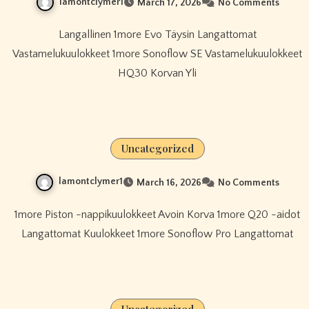
lamontclymer1
March 17, 2026
No Comments
Langallinen 1more Evo Täysin Langattomat
Vastamelukuulokkeet 1more Sonoflow SE Vastamelukuulokkeet
HQ30 Korvan Yli
Uncategorized
lamontclymer1
March 16, 2026
No Comments
1more Piston -nappikuulokkeet Avoin Korva 1more Q20 -aidot
Langattomat Kuulokkeet 1more Sonoflow Pro Langattomat
Uncategorized