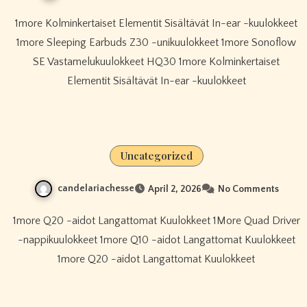
1more Kolminkertaiset Elementit Sisältävät In-ear -kuulokkeet
1more Sleeping Earbuds Z30 -unikuulokkeet 1more Sonoflow
SE Vastamelukuulokkeet HQ30 1more Kolminkertaiset
Elementit Sisältävät In-ear -kuulokkeet
Uncategorized
candelariachesse
April 2, 2026
No Comments
1more Q20 -aidot Langattomat Kuulokkeet 1More Quad Driver
-nappikuulokkeet 1more Q10 -aidot Langattomat Kuulokkeet
1more Q20 -aidot Langattomat Kuulokkeet