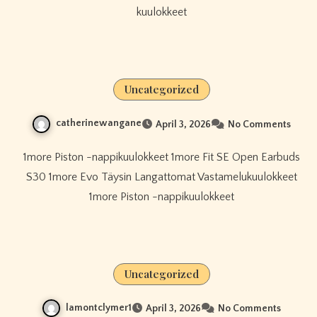
kuulokkeet
Uncategorized
catherinewangane
April 3, 2026
No Comments
1more Piston -nappikuulokkeet 1more Fit SE Open Earbuds
S30 1more Evo Täysin Langattomat Vastamelukuulokkeet
1more Piston -nappikuulokkeet
Uncategorized
lamontclymer1
April 3, 2026
No Comments