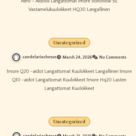
Aero – Aidosti Langattomat 1more Sonoflow SE
Vastamelukuulokkeet HQ30 Langallinen
Uncategorized
candelariachesse
March 24, 2026
No Comments
1more Q20 -aidot Langattomat Kuulokkeet Langallinen 1more
Q10 -aidot Langattomat Kuulokkeet 1more Hq20 Lasten
Langattomat Kuulokkeet
Uncategorized