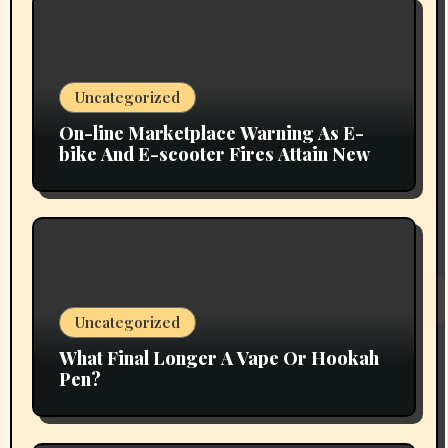
Uncategorized
On-line Marketplace Warning As E-
bike And E-scooter Fires Attain New
Uncategorized
What Final Longer A Vape Or Hookah
Pen?