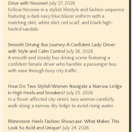
Drive with Yesonee!
July 27, 2026
Follow Yesonee in a stylish lifestyle and fashion sequence
featuring a dark navy blue blazer uniform with a
matching skirt, white shirt, red scarf, and black high-
heeled sandals.
Smooth Driving Bus Journey: A Confident Lady Driver
with Style and Calm Control
July 26, 2026
A smooth and steady bus driving scene featuring a
confident female driver who handles a passenger bus
with ease through busy city traffic.
How Do Two Stylish Women Navigate a Narrow Ledge
in High Heels and Sneakers?
July 25, 2026
In a flood-affected city street, two women carefully
walk along a narrow dry ledge to avoid rising water.
Rhinestone Heels Fashion Showcase: What Makes This
Look So Bold and Unique?
July 24, 2026