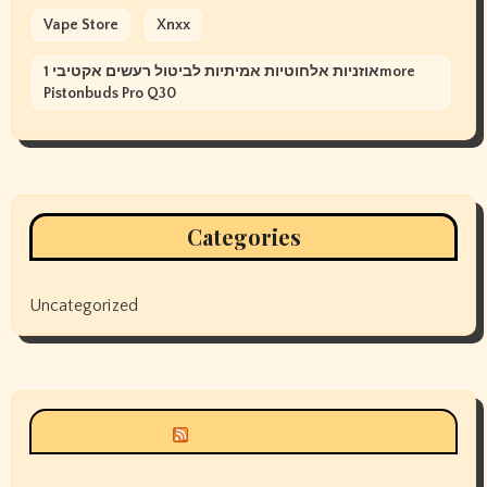
Vape Store
Xnxx
אוזניות אלחוטיות אמיתיות לביטול רעשים אקטיבי 1more
Pistonbuds Pro Q30
Categories
Uncategorized
Siyax world