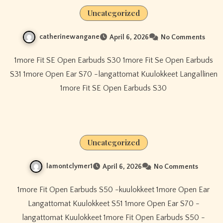
Uncategorized
catherinewangane
April 6, 2026
No Comments
1more Fit SE Open Earbuds S30 1more Fit Se Open Earbuds
S31 1more Open Ear S70 -langattomat Kuulokkeet Langallinen
1more Fit SE Open Earbuds S30
Uncategorized
lamontclymer1
April 6, 2026
No Comments
1more Fit Open Earbuds S50 -kuulokkeet 1more Open Ear
Langattomat Kuulokkeet S51 1more Open Ear S70 -
langattomat Kuulokkeet 1more Fit Open Earbuds S50 -