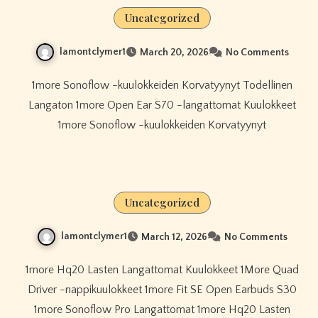
Uncategorized
lamontclymer1
March 20, 2026
No Comments
1more Sonoflow -kuulokkeiden Korvatyynyt Todellinen
Langaton 1more Open Ear S70 -langattomat Kuulokkeet
1more Sonoflow -kuulokkeiden Korvatyynyt
Uncategorized
lamontclymer1
March 12, 2026
No Comments
1more Hq20 Lasten Langattomat Kuulokkeet 1More Quad
Driver -nappikuulokkeet 1more Fit SE Open Earbuds S30
1more Sonoflow Pro Langattomat 1more Hq20 Lasten