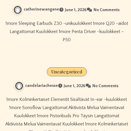
catherinewangane
June 1, 2026
No Comments
1more Sleeping Earbuds Z30 -unikuulokkeet 1more Q20 -aidot
Langattomat Kuulokkeet 1more Penta Driver -kuulokkeet –
P50
Uncategorized
candelariachesse
June 1, 2026
No Comments
1more Kolminkertaiset Elementit Sisältävät In-ear -kuulokkeet
1more Sonoflow Langattomat Aktiivista Melua Vaimentavat
Kuulokkeet 1more Pistonbuds Pro Täysin Langattomat
Aktiivista Melua Vaimentavat Kuulokkeet 1more Kolminkertaiset