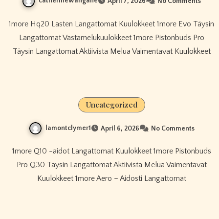
catherinewangane
April 7, 2026
No Comments
1more Hq20 Lasten Langattomat Kuulokkeet 1more Evo Täysin
Langattomat Vastamelukuulokkeet 1more Pistonbuds Pro
Täysin Langattomat Aktiivista Melua Vaimentavat Kuulokkeet
Uncategorized
lamontclymer1
April 6, 2026
No Comments
1more Q10 -aidot Langattomat Kuulokkeet 1more Pistonbuds
Pro Q30 Täysin Langattomat Aktiivista Melua Vaimentavat
Kuulokkeet 1more Aero – Aidosti Langattomat