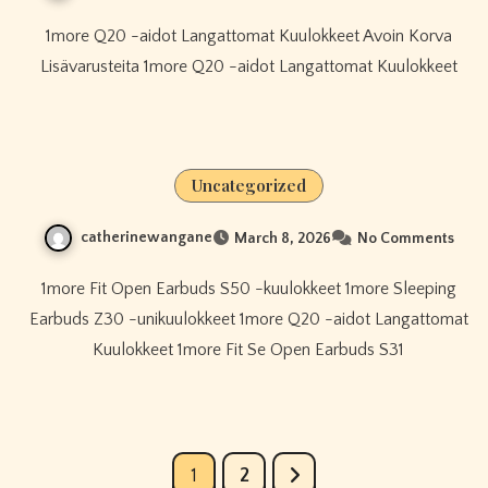
1more Q20 -aidot Langattomat Kuulokkeet Avoin Korva
Lisävarusteita 1more Q20 -aidot Langattomat Kuulokkeet
Uncategorized
catherinewangane
March 8, 2026
No Comments
1more Fit Open Earbuds S50 -kuulokkeet 1more Sleeping
Earbuds Z30 -unikuulokkeet 1more Q20 -aidot Langattomat
Kuulokkeet 1more Fit Se Open Earbuds S31
Posts
1
2