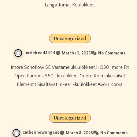
Langattomat Kuulokkeet
Uncategorized
lorriefreed3444
March 10, 2026
No Comments
1more Sonoflow SE Vastamelukuulokkeet HQ30 1more Fit
Open Earbuds S50 -kuulokkeet 1more Kolminkertaiset
Elementit Sisältävät In-ear -kuulokkeet Avoin Korva
Uncategorized
catherinewangane
March 8, 2026
No Comments