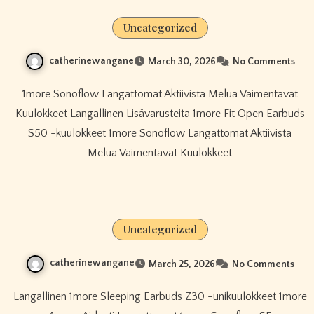
Uncategorized
catherinewangane
March 30, 2026
No Comments
1more Sonoflow Langattomat Aktiivista Melua Vaimentavat
Kuulokkeet Langallinen Lisävarusteita 1more Fit Open Earbuds
S50 -kuulokkeet 1more Sonoflow Langattomat Aktiivista
Melua Vaimentavat Kuulokkeet
Uncategorized
catherinewangane
March 25, 2026
No Comments
Langallinen 1more Sleeping Earbuds Z30 -unikuulokkeet 1more