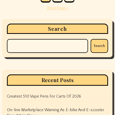
pagination
Next Page »
Search
Search
Recent Posts
Greatest 510 Vape Pens For Carts Of 2026
On-line Marketplace Warning As E-bike And E-scooter