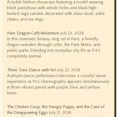
A stylish fashion showcase featuring a model wearing
black pantyhose with artistic holes and black high-
heeled cage sandals decorated with silver studs, ankle
chains, and toe rings.
Paris Dragon Café Adventure
July 23, 2026
In this cinematic fantasy vlog set in Paris, a friendly
dragon wanders through cafés, the Paris Metro, and
public parks, blending into everyday city life as if it’s
completely normal.
Three Tone Dance with Yo!
July 22, 2026
A simple dance performance becomes a colorful visual
experience as Yo's choreography appears simultaneously
in three vibrant panels with purple, blue, and yellow
tones.
The Chicken Coop, the Hungry Puppy, and the Case of
the Disappearing Eggs
July 21, 2026