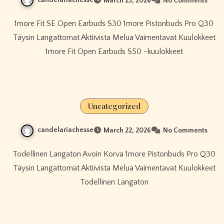
candelariachesse
March 23, 2026
No Comments
1more Fit SE Open Earbuds S30 1more Pistonbuds Pro Q30
Täysin Langattomat Aktiivista Melua Vaimentavat Kuulokkeet
1more Fit Open Earbuds S50 -kuulokkeet
Uncategorized
candelariachesse
March 22, 2026
No Comments
Todellinen Langaton Avoin Korva 1more Pistonbuds Pro Q30
Täysin Langattomat Aktiivista Melua Vaimentavat Kuulokkeet
Todellinen Langaton