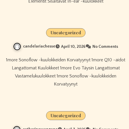
Elementit Sisältävät In-ear -kuulokkeet
Uncategorized
candelariachesse
April 10, 2026
No Comments
1more Sonoflow -kuulokkeiden Korvatyynyt 1more Q10 -aidot
Langattomat Kuulokkeet 1more Evo Täysin Langattomat
Vastamelukuulokkeet 1more Sonoflow -kuulokkeiden
Korvatyynyt
Uncategorized