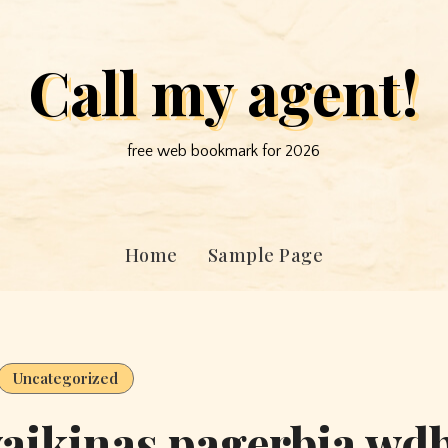
Call my agent!
free web bookmark for 2026
Home
Sample Page
Uncategorized
vaikinas pagerbia wdb