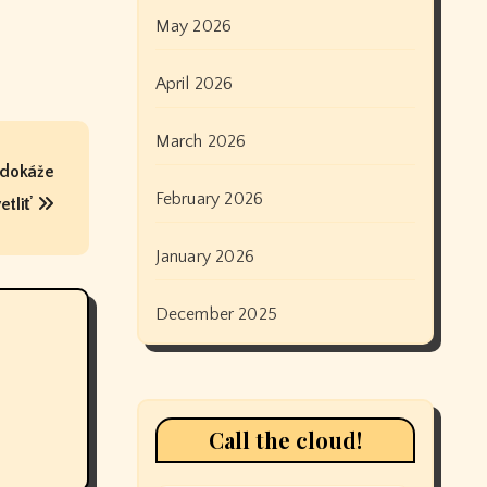
May 2026
April 2026
March 2026
nedokáže
February 2026
etliť
January 2026
December 2025
Call the cloud!