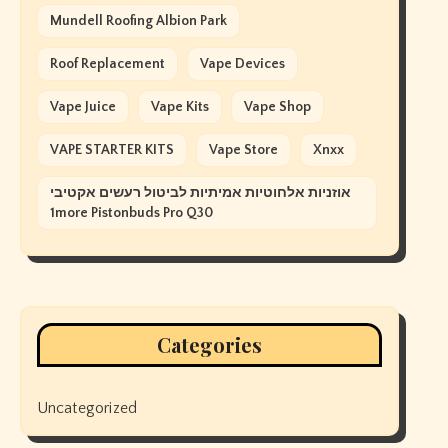
Mundell Roofing Albion Park
Roof Replacement
Vape Devices
Vape Juice
Vape Kits
Vape Shop
VAPE STARTER KITS
Vape Store
Xnxx
אוזניות אלחוטיות אמיתיות לביטול רעשים אקטיבי
1more Pistonbuds Pro Q30
Categories
Uncategorized