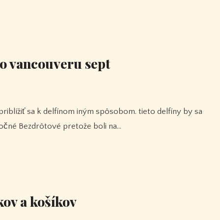
 do vancouveru sept
utočné Bezdrôtové pretože boli na…
kov a košíkov