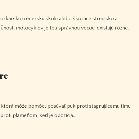
čnosti motocyklov je tou správnou vecou. existujú rôzne…
ere
 proti plameňom, keď je opozícia…