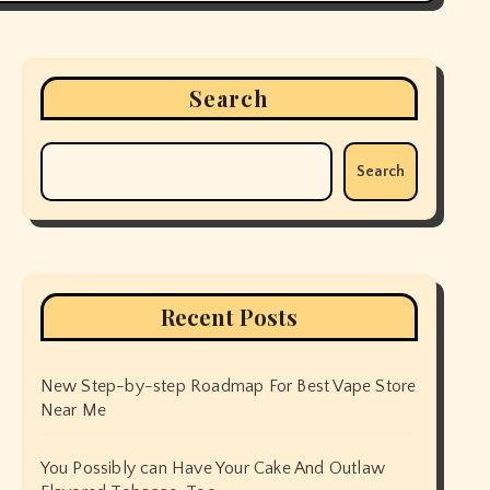
Search
Search
Recent Posts
New Step-by-step Roadmap For Best Vape Store
Near Me
You Possibly can Have Your Cake And Outlaw