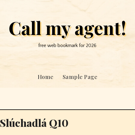
Call my agent!
free web bookmark for 2026
Home
Sample Page
 Slúchadlá Q10