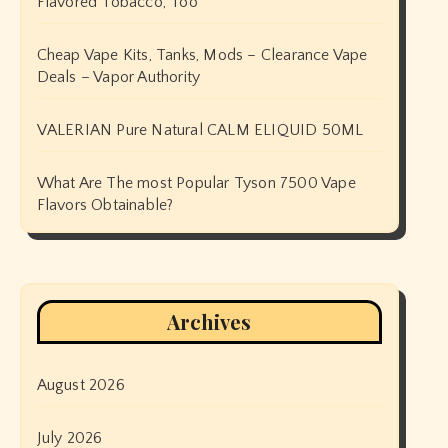
Flavored Tobacco, Too
Cheap Vape Kits, Tanks, Mods – Clearance Vape
Deals – Vapor Authority
VALERIAN Pure Natural CALM ELIQUID 50ML
What Are The most Popular Tyson 7500 Vape
Flavors Obtainable?
Archives
August 2026
July 2026