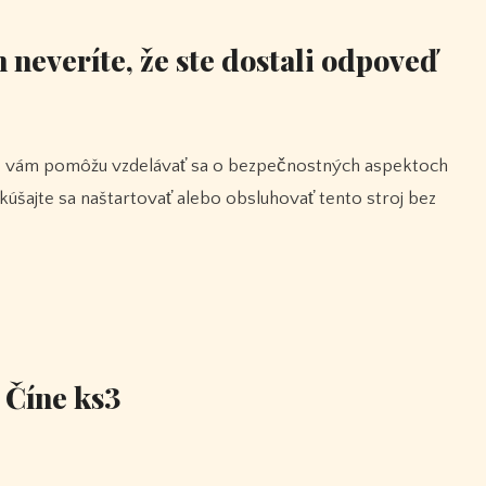
neveríte, že ste dostali odpoveď
úšajte sa naštartovať alebo obsluhovať tento stroj bez
 Číne ks3