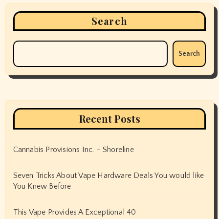
Search
Search
Recent Posts
Cannabis Provisions Inc. – Shoreline
Seven Tricks About Vape Hardware Deals You would like
You Knew Before
This Vape Provides A Exceptional 40