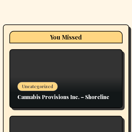
You Missed
Uncategorized
Cannabis Provisions Inc. – Shoreline