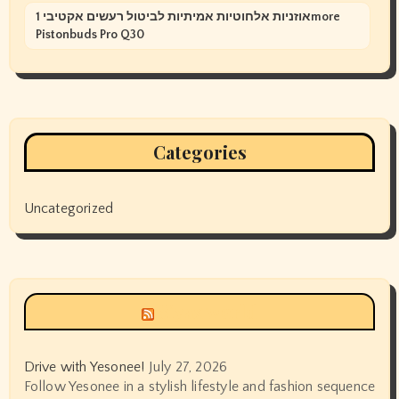
אוזניות אלחוטיות אמיתיות לביטול רעשים אקטיבי 1more
Pistonbuds Pro Q30
Categories
Uncategorized
Siyax world
Drive with Yesonee!
July 27, 2026
Follow Yesonee in a stylish lifestyle and fashion sequence