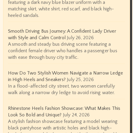
featuring a dark navy blue blazer uniform with a
matching skirt, white shirt, red scarf, and black high-
heeled sandals.
Smooth Driving Bus Journey: A Confident Lady Driver
with Style and Calm Control
July 26, 2026
A smooth and steady bus driving scene featuring a
confident female driver who handles a passenger bus
with ease through busy city traffic.
How Do Two Stylish Women Navigate a Narrow Ledge
in High Heels and Sneakers?
July 25, 2026
In a flood-affected city street, two women carefully
walk along a narrow dry ledge to avoid rising water.
Rhinestone Heels Fashion Showcase: What Makes This
Look So Bold and Unique?
July 24, 2026
A stylish fashion showcase featuring a model wearing
black pantyhose with artistic holes and black high-