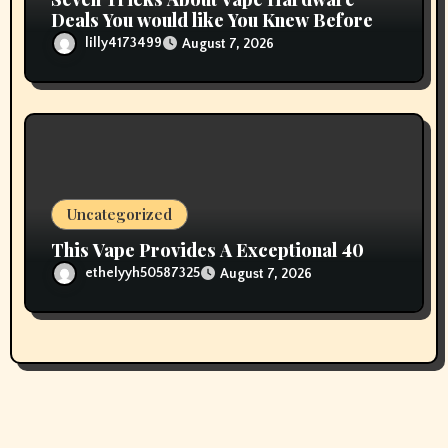
Deals You would like You Knew Before
lilly4173499
August 7, 2026
Uncategorized
This Vape Provides A Exceptional 40
ethelyyh50587325
August 7, 2026