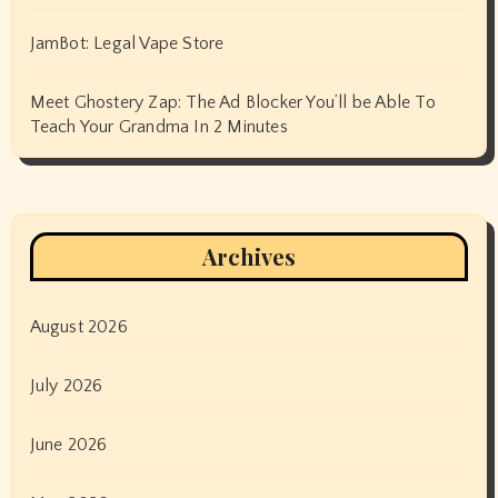
JamBot: Legal Vape Store
Meet Ghostery Zap: The Ad Blocker You’ll be Able To
Teach Your Grandma In 2 Minutes
Archives
August 2026
July 2026
June 2026