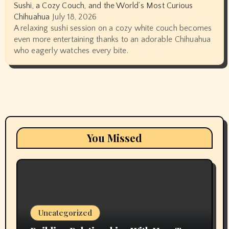
Sushi, a Cozy Couch, and the World’s Most Curious
Chihuahua
July 18, 2026
A relaxing sushi session on a cozy white couch becomes
even more entertaining thanks to an adorable Chihuahua
who eagerly watches every bite.
You Missed
Uncategorized