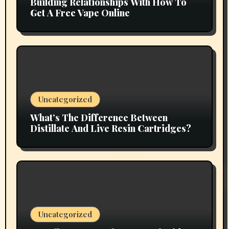
Building Relationships With How To
Get A Free Vape Online
Uncategorized
What’s The Difference Between
Distillate And Live Resin Cartridges?
Uncategorized