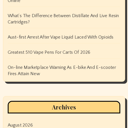
Online
What’s The Difference Between Distillate And Live Resin
Cartridges?
Aust-first Arrest After Vape Liquid Laced With Opioids
Greatest 510 Vape Pens For Carts Of 2026
On-line Marketplace Warning As E-bike And E-scooter
Fires Attain New
Archives
August 2026