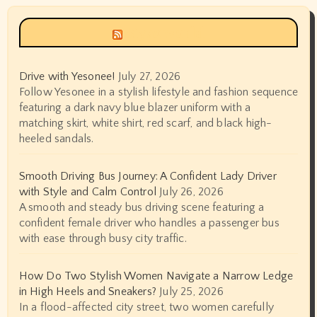
Siyax world
Drive with Yesonee!
July 27, 2026
Follow Yesonee in a stylish lifestyle and fashion sequence
featuring a dark navy blue blazer uniform with a
matching skirt, white shirt, red scarf, and black high-
heeled sandals.
Smooth Driving Bus Journey: A Confident Lady Driver
with Style and Calm Control
July 26, 2026
A smooth and steady bus driving scene featuring a
confident female driver who handles a passenger bus
with ease through busy city traffic.
How Do Two Stylish Women Navigate a Narrow Ledge
in High Heels and Sneakers?
July 25, 2026
In a flood-affected city street, two women carefully