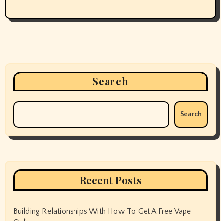
Search
Search
Recent Posts
Building Relationships With How To Get A Free Vape