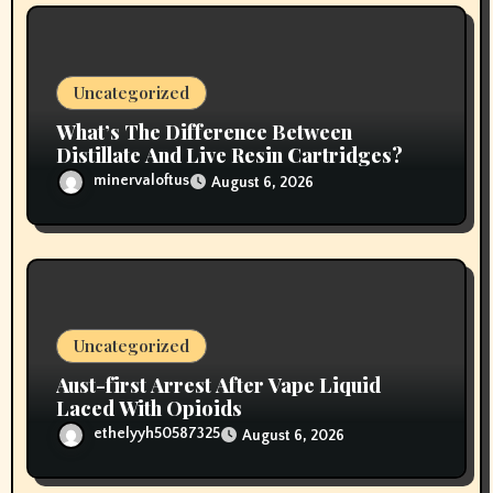
Uncategorized
What’s The Difference Between
Distillate And Live Resin Cartridges?
minervaloftus
August 6, 2026
Uncategorized
Aust-first Arrest After Vape Liquid
Laced With Opioids
ethelyyh50587325
August 6, 2026