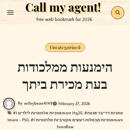
Call my agent!
Skip
to
free web bookmark for 2026
content
Uncategorized
הימנעות ממלכודות
בעת מכירת ביתך
By
wileybean4149
February 27, 2026
#
אוזניות אלחוטיות לילדים 1more Hq20
, #
אוזניות דרייבר פנטה
1more - P50
, #
אוזניות מבטלות רעשים אקטיביות אלחוטיות 1more
Sonoflow