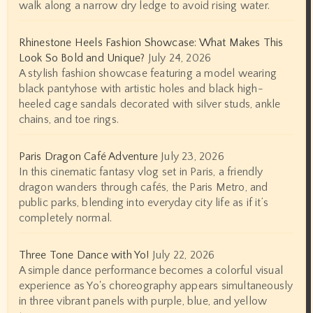
walk along a narrow dry ledge to avoid rising water.
Rhinestone Heels Fashion Showcase: What Makes This
Look So Bold and Unique?
July 24, 2026
A stylish fashion showcase featuring a model wearing
black pantyhose with artistic holes and black high-
heeled cage sandals decorated with silver studs, ankle
chains, and toe rings.
Paris Dragon Café Adventure
July 23, 2026
In this cinematic fantasy vlog set in Paris, a friendly
dragon wanders through cafés, the Paris Metro, and
public parks, blending into everyday city life as if it’s
completely normal.
Three Tone Dance with Yo!
July 22, 2026
A simple dance performance becomes a colorful visual
experience as Yo's choreography appears simultaneously
in three vibrant panels with purple, blue, and yellow