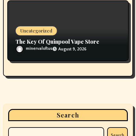
Uncategorized
The Key Of Quinpool Vape Store
minervaloftus
August 9, 2026
Search
Search