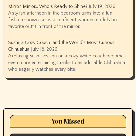
Mirror, Mirror… Who’s Ready to Shine?
July 19, 2026
A stylish afternoon in the bedroom turns into a fun
fashion showcase as a confident woman models her
favorite outfit in front of the mirror.
Sushi, a Cozy Couch, and the World’s Most Curious
Chihuahua
July 18, 2026
A relaxing sushi session on a cozy white couch becomes
even more entertaining thanks to an adorable Chihuahua
who eagerly watches every bite.
You Missed