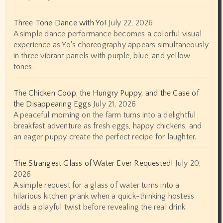
Three Tone Dance with Yo!
July 22, 2026
A simple dance performance becomes a colorful visual
experience as Yo's choreography appears simultaneously
in three vibrant panels with purple, blue, and yellow
tones.
The Chicken Coop, the Hungry Puppy, and the Case of
the Disappearing Eggs
July 21, 2026
A peaceful morning on the farm turns into a delightful
breakfast adventure as fresh eggs, happy chickens, and
an eager puppy create the perfect recipe for laughter.
The Strangest Glass of Water Ever Requested!
July 20,
2026
A simple request for a glass of water turns into a
hilarious kitchen prank when a quick-thinking hostess
adds a playful twist before revealing the real drink.