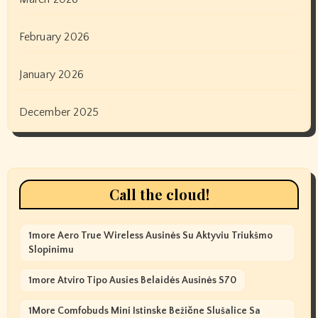
February 2026
January 2026
December 2025
Call the cloud!
1more Aero True Wireless Ausinės Su Aktyviu Triukšmo
Slopinimu
1more Atviro Tipo Ausies Belaidės Ausinės S70
1More Comfobuds Mini Istinske Bežične Slušalice Sa