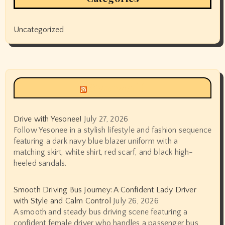
Uncategorized
Siyax world
Drive with Yesonee!
July 27, 2026
Follow Yesonee in a stylish lifestyle and fashion sequence
featuring a dark navy blue blazer uniform with a
matching skirt, white shirt, red scarf, and black high-
heeled sandals.
Smooth Driving Bus Journey: A Confident Lady Driver
with Style and Calm Control
July 26, 2026
A smooth and steady bus driving scene featuring a
confident female driver who handles a passenger bus