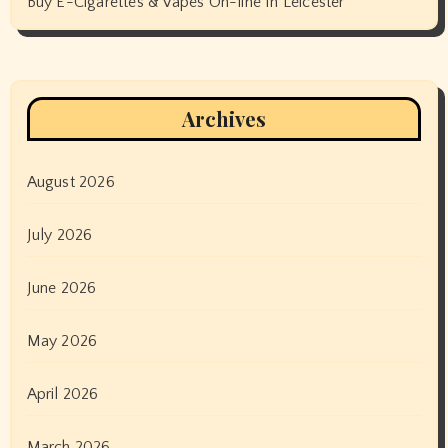
Buy E-Cigarettes & Vapes On-line In Leicester
Archives
August 2026
July 2026
June 2026
May 2026
April 2026
March 2026