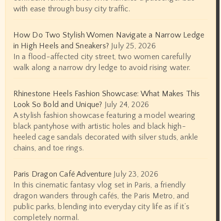
with ease through busy city traffic.
How Do Two Stylish Women Navigate a Narrow Ledge
in High Heels and Sneakers?
July 25, 2026
In a flood-affected city street, two women carefully
walk along a narrow dry ledge to avoid rising water.
Rhinestone Heels Fashion Showcase: What Makes This
Look So Bold and Unique?
July 24, 2026
A stylish fashion showcase featuring a model wearing
black pantyhose with artistic holes and black high-
heeled cage sandals decorated with silver studs, ankle
chains, and toe rings.
Paris Dragon Café Adventure
July 23, 2026
In this cinematic fantasy vlog set in Paris, a friendly
dragon wanders through cafés, the Paris Metro, and
public parks, blending into everyday city life as if it’s
completely normal.