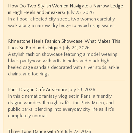
How Do Two Stylish Women Navigate a Narrow Ledge
in High Heels and Sneakers?
July 25, 2026
In a flood-affected city street, two women carefully
walk along a narrow dry ledge to avoid rising water.
Rhinestone Heels Fashion Showcase: What Makes This
Look So Bold and Unique?
July 24, 2026
A stylish fashion showcase featuring a model wearing
black pantyhose with artistic holes and black high-
heeled cage sandals decorated with silver studs, ankle
chains, and toe rings.
Paris Dragon Café Adventure
July 23, 2026
In this cinematic fantasy vlog set in Paris, a friendly
dragon wanders through cafés, the Paris Metro, and
public parks, blending into everyday city life as if it’s
completely normal.
Three Tone Dance with Yo!
July 22, 2026