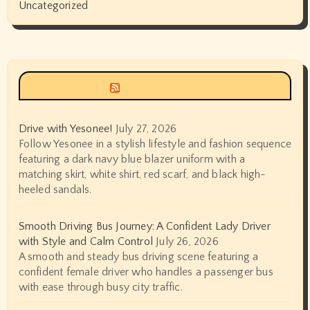
Uncategorized
Siyax world
Drive with Yesonee!
July 27, 2026
Follow Yesonee in a stylish lifestyle and fashion sequence
featuring a dark navy blue blazer uniform with a
matching skirt, white shirt, red scarf, and black high-
heeled sandals.
Smooth Driving Bus Journey: A Confident Lady Driver
with Style and Calm Control
July 26, 2026
A smooth and steady bus driving scene featuring a
confident female driver who handles a passenger bus
with ease through busy city traffic.