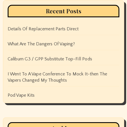
Recent Posts
Details Of Replacement Parts Direct
What Are The Dangers Of Vaping?
Caliburn G3 / GPP Substitute Top-Fill Pods
I Went To A Vape Conference To Mock It-then The
Vapers Changed My Thoughts
Pod Vape Kits