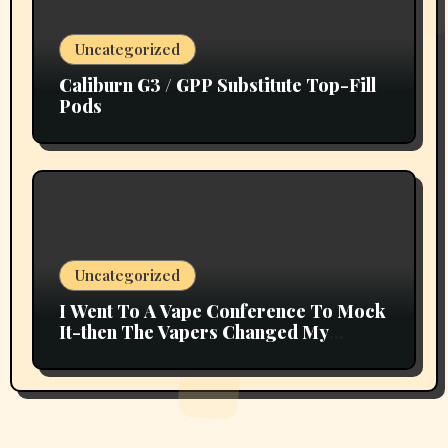
Uncategorized
Caliburn G3 / GPP Substitute Top-Fill
Pods
Uncategorized
I Went To A Vape Conference To Mock
It-then The Vapers Changed My
Thoughts