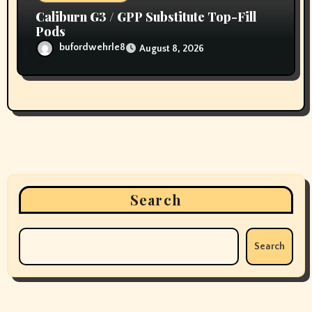
Caliburn G3 / GPP Substitute Top-Fill
Pods
bufordwehrle8
August 8, 2026
Search
Search