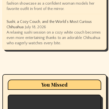
fashion showcase as a confident woman models her
favorite outfit in front of the mirror.
Sushi, a Cozy Couch, and the World’s Most Curious
Chihuahua
July 18, 2026
A relaxing sushi session on a cozy white couch becomes
even more entertaining thanks to an adorable Chihuahua
who eagerly watches every bite.
You Missed