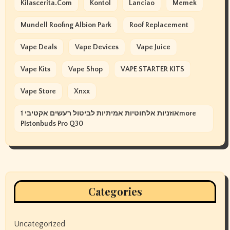
Kilascerita.com
Kontol
Lanciao
Memek
Mundell Roofing Albion Park
Roof Replacement
Vape Deals
Vape Devices
Vape Juice
Vape Kits
Vape Shop
VAPE STARTER KITS
Vape Store
Xnxx
אוזניות אלחוטיות אמיתיות לביטול רעשים אקטיבי 1more
Pistonbuds Pro Q30
Categories
Uncategorized