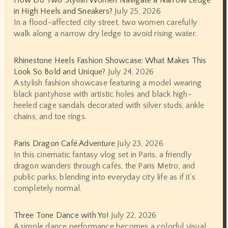
in High Heels and Sneakers?
July 25, 2026
In a flood-affected city street, two women carefully
walk along a narrow dry ledge to avoid rising water.
Rhinestone Heels Fashion Showcase: What Makes This
Look So Bold and Unique?
July 24, 2026
A stylish fashion showcase featuring a model wearing
black pantyhose with artistic holes and black high-
heeled cage sandals decorated with silver studs, ankle
chains, and toe rings.
Paris Dragon Café Adventure
July 23, 2026
In this cinematic fantasy vlog set in Paris, a friendly
dragon wanders through cafés, the Paris Metro, and
public parks, blending into everyday city life as if it’s
completely normal.
Three Tone Dance with Yo!
July 22, 2026
A simple dance performance becomes a colorful visual