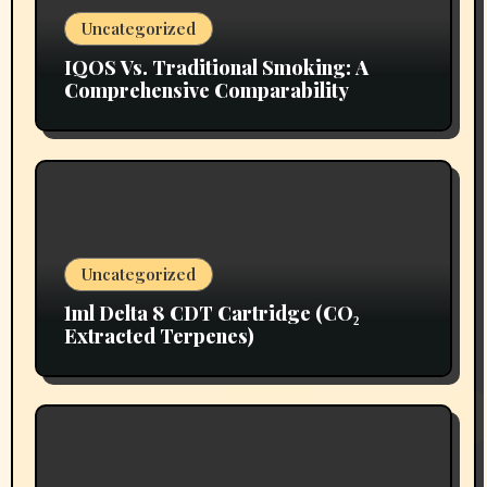
Uncategorized
IQOS Vs. Traditional Smoking: A
Comprehensive Comparability
Uncategorized
1ml Delta 8 CDT Cartridge (CO₂
Extracted Terpenes)