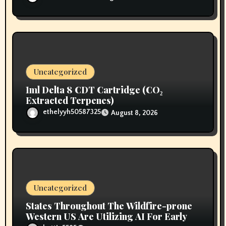
Uncategorized
1ml Delta 8 CDT Cartridge (CO₂
Extracted Terpenes)
ethelyyh50587325
August 8, 2026
Uncategorized
States Throughout The Wildfire-prone
Western US Are Utilizing AI For Early