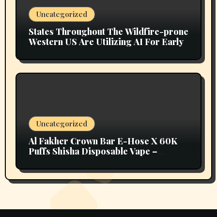
Uncategorized
States Throughout The Wildfire-prone
Western US Are Utilizing AI For Early
Uncategorized
Al Fakher Crown Bar E-Hose X 60K
Puffs Shisha Disposable Vape –
Vapors Selection UAE