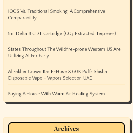
IQOS Vs. Traditional Smoking: A Comprehensive
Comparability
1ml Delta 8 CDT Cartridge (CO₂ Extracted Terpenes)
States Throughout The Wildfire-prone Western US Are
Utilizing AI For Early
Al Fakher Crown Bar E-Hose X 60K Puffs Shisha
Disposable Vape – Vapors Selection UAE
Buying A House With Warm Air Heating System
Archives