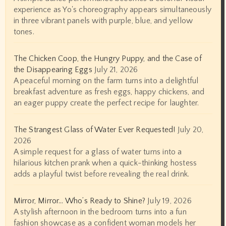
experience as Yo's choreography appears simultaneously
in three vibrant panels with purple, blue, and yellow
tones.
The Chicken Coop, the Hungry Puppy, and the Case of
the Disappearing Eggs
July 21, 2026
A peaceful morning on the farm turns into a delightful
breakfast adventure as fresh eggs, happy chickens, and
an eager puppy create the perfect recipe for laughter.
The Strangest Glass of Water Ever Requested!
July 20,
2026
A simple request for a glass of water turns into a
hilarious kitchen prank when a quick-thinking hostess
adds a playful twist before revealing the real drink.
Mirror, Mirror… Who’s Ready to Shine?
July 19, 2026
A stylish afternoon in the bedroom turns into a fun
fashion showcase as a confident woman models her