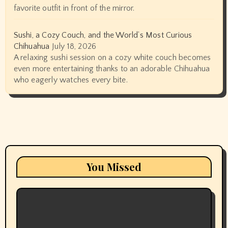
favorite outfit in front of the mirror.
Sushi, a Cozy Couch, and the World’s Most Curious
Chihuahua
July 18, 2026
A relaxing sushi session on a cozy white couch becomes
even more entertaining thanks to an adorable Chihuahua
who eagerly watches every bite.
You Missed