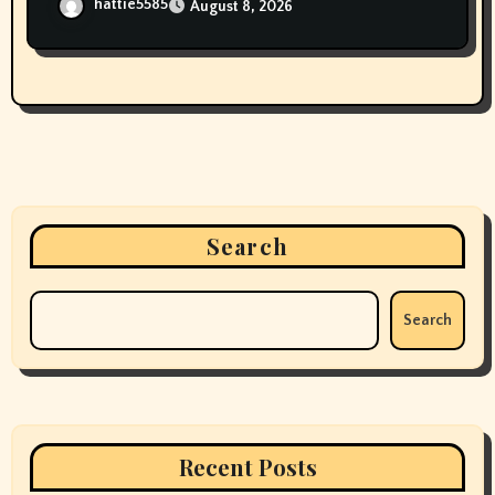
hattie5585
August 8, 2026
Search
Search
Recent Posts