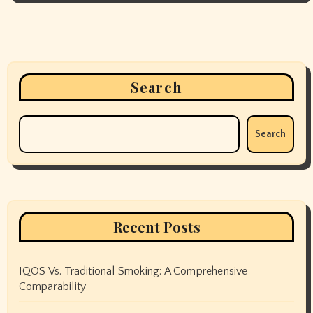
Search
Search
Recent Posts
IQOS Vs. Traditional Smoking: A Comprehensive
Comparability