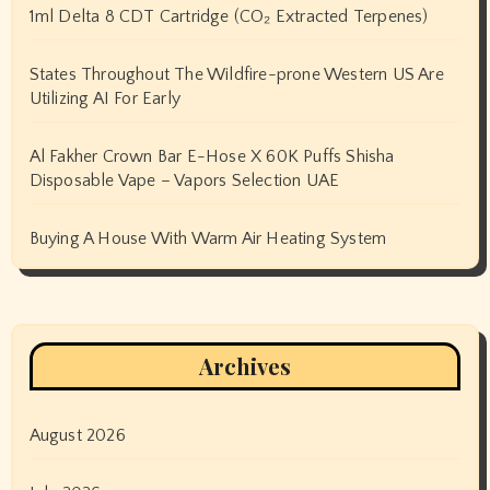
1ml Delta 8 CDT Cartridge (CO₂ Extracted Terpenes)
States Throughout The Wildfire-prone Western US Are
Utilizing AI For Early
Al Fakher Crown Bar E-Hose X 60K Puffs Shisha
Disposable Vape – Vapors Selection UAE
Buying A House With Warm Air Heating System
Archives
August 2026