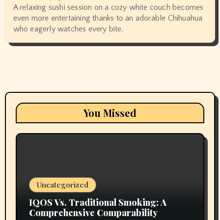
A relaxing sushi session on a cozy white couch becomes
even more entertaining thanks to an adorable Chihuahua
who eagerly watches every bite.
You Missed
Uncategorized
IQOS Vs. Traditional Smoking: A
Comprehensive Comparability