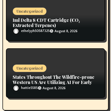
Uncategorized
1ml Delta 8 CDT Cartridge (CO₂
Extracted Terpenes)
ethelyyh50587325
August 8, 2026
Uncategorized
States Throughout The Wildfire-prone
Western US Are Utilizing AI For Early
hattie5585
August 8, 2026