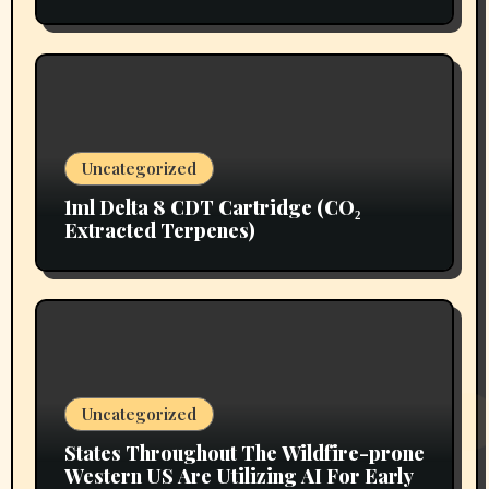
Uncategorized
1ml Delta 8 CDT Cartridge (CO₂
Extracted Terpenes)
Uncategorized
States Throughout The Wildfire-prone
Western US Are Utilizing AI For Early