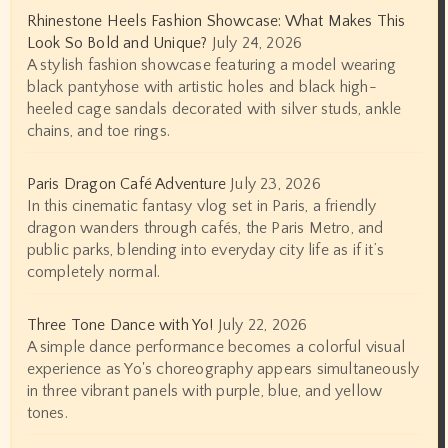
Rhinestone Heels Fashion Showcase: What Makes This
Look So Bold and Unique?
July 24, 2026
A stylish fashion showcase featuring a model wearing
black pantyhose with artistic holes and black high-
heeled cage sandals decorated with silver studs, ankle
chains, and toe rings.
Paris Dragon Café Adventure
July 23, 2026
In this cinematic fantasy vlog set in Paris, a friendly
dragon wanders through cafés, the Paris Metro, and
public parks, blending into everyday city life as if it’s
completely normal.
Three Tone Dance with Yo!
July 22, 2026
A simple dance performance becomes a colorful visual
experience as Yo's choreography appears simultaneously
in three vibrant panels with purple, blue, and yellow
tones.