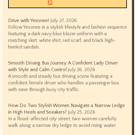
Siyax world
Drive with Yesonee!
July 27, 2026
Follow Yesonee in a stylish lifestyle and fashion sequence
featuring a dark navy blue blazer uniform with a
matching skirt, white shirt, red scarf, and black high-
heeled sandals.
Smooth Driving Bus Journey: A Confident Lady Driver
with Style and Calm Control
July 26, 2026
A smooth and steady bus driving scene featuring a
confident female driver who handles a passenger bus
with ease through busy city traffic.
How Do Two Stylish Women Navigate a Narrow Ledge
in High Heels and Sneakers?
July 25, 2026
In a flood-affected city street, two women carefully
walk along a narrow dry ledge to avoid rising water.