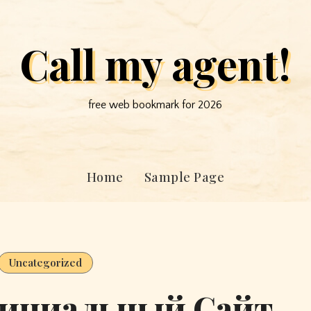
Call my agent!
free web bookmark for 2026
Home
Sample Page
Uncategorized
фициальный Сайт