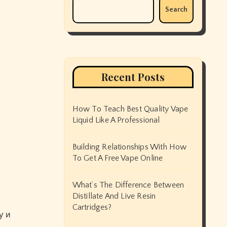
Search
Recent Posts
How To Teach Best Quality Vape
Liquid Like A Professional
Building Relationships With How
To Get A Free Vape Online
What’s The Difference Between
Distillate And Live Resin
Cartridges?
у и