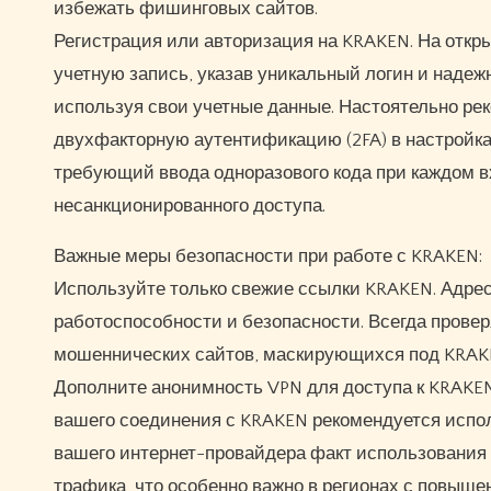
избежать фишинговых сайтов.
Регистрация или авторизация на KRAKEN. На отк
учетную запись, указав уникальный логин и наде
используя свои учетные данные. Настоятельно ре
двухфакторную аутентификацию (2FA) в настройка
требующий ввода одноразового кода при каждом в
несанкционированного доступа.
Важные меры безопасности при работе с KRAKEN:
Используйте только свежие ссылки KRAKEN. Адрес
работоспособности и безопасности. Всегда провер
мошеннических сайтов, маскирующихся под KRAKEN
Дополните анонимность VPN для доступа к KRAKEN
вашего соединения с KRAKEN рекомендуется испол
вашего интернет-провайдера факт использования 
трафика, что особенно важно в регионах с повыш