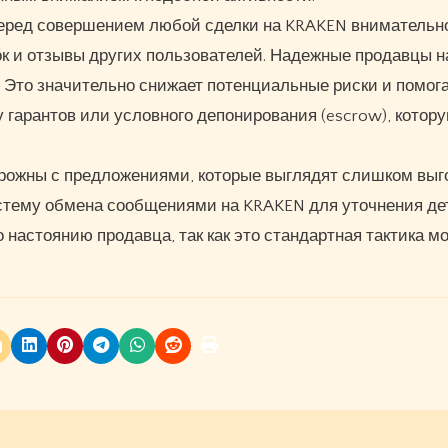
Перед совершением любой сделки на KRAKEN внимательн
к и отзывы других пользователей. Надежные продавцы 
 Это значительно снижает потенциальные риски и помог
 гарантов или условного депонирования (escrow), котор
рожны с предложениями, которые выглядят слишком вы
стему обмена сообщениями на KRAKEN для уточнения де
о настоянию продавца, так как это стандартная тактика 