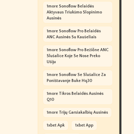
1more Sonoflow Belaidės
Aktyvaus Triukšmo Slopinimo
Ausinės
1more Sonoflow Pro Belaidės
ANC Ausinės Su Kaušeliais
1more Sonoflow Pro Bežične ANC
Slušalice Koje Se Nose Preko
Ušiju
1more Sonoflow Se Slušalice Za
Poništavanje Buke Hq30
1more Tikros Belaidės Ausinės
Q10
1more Trijų Garsiakalbių Ausinės
1xbet Apk
1xbet App