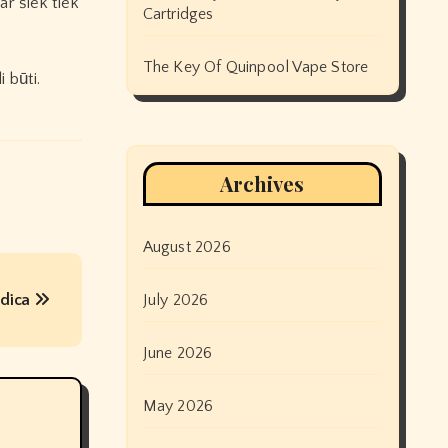
ar šiek tiek
Cartridges
The Key Of Quinpool Vape Store
 būti.
Archives
August 2026
edica
July 2026
June 2026
May 2026