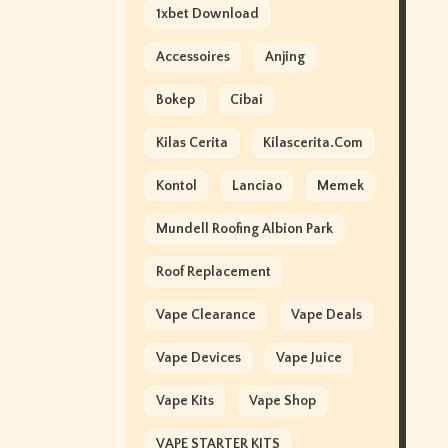
1xbet Download
Accessoires
Anjing
Bokep
Cibai
Kilas Cerita
Kilascerita.com
Kontol
Lanciao
Memek
Mundell Roofing Albion Park
Roof Replacement
Vape Clearance
Vape Deals
Vape Devices
Vape Juice
Vape Kits
Vape Shop
VAPE STARTER KITS