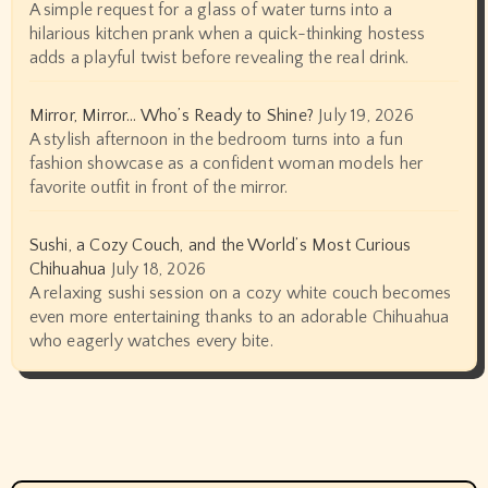
A simple request for a glass of water turns into a
hilarious kitchen prank when a quick-thinking hostess
adds a playful twist before revealing the real drink.
Mirror, Mirror… Who’s Ready to Shine?
July 19, 2026
A stylish afternoon in the bedroom turns into a fun
fashion showcase as a confident woman models her
favorite outfit in front of the mirror.
Sushi, a Cozy Couch, and the World’s Most Curious
Chihuahua
July 18, 2026
A relaxing sushi session on a cozy white couch becomes
even more entertaining thanks to an adorable Chihuahua
who eagerly watches every bite.