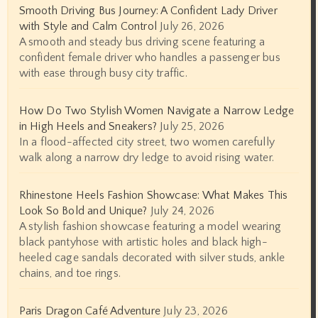
Smooth Driving Bus Journey: A Confident Lady Driver
with Style and Calm Control
July 26, 2026
A smooth and steady bus driving scene featuring a
confident female driver who handles a passenger bus
with ease through busy city traffic.
How Do Two Stylish Women Navigate a Narrow Ledge
in High Heels and Sneakers?
July 25, 2026
In a flood-affected city street, two women carefully
walk along a narrow dry ledge to avoid rising water.
Rhinestone Heels Fashion Showcase: What Makes This
Look So Bold and Unique?
July 24, 2026
A stylish fashion showcase featuring a model wearing
black pantyhose with artistic holes and black high-
heeled cage sandals decorated with silver studs, ankle
chains, and toe rings.
Paris Dragon Café Adventure
July 23, 2026