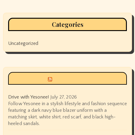
Categories
Uncategorized
Siyax world
Drive with Yesonee!
July 27, 2026
Follow Yesonee in a stylish lifestyle and fashion sequence
featuring a dark navy blue blazer uniform with a
matching skirt, white shirt, red scarf, and black high-
heeled sandals.