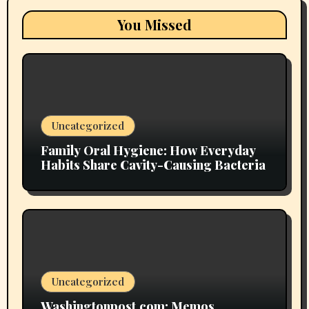
You Missed
Uncategorized
Family Oral Hygiene: How Everyday
Habits Share Cavity-Causing Bacteria
Uncategorized
Washingtonpost.com: Memos