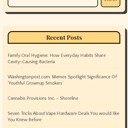
Recent Posts
Family Oral Hygiene: How Everyday Habits Share
Cavity-Causing Bacteria
Washingtonpost.com: Memos Spotlight Significance Of
‘Youthful Grownup Smokers’
Cannabis Provisions Inc. – Shoreline
Seven Tricks About Vape Hardware Deals You would like
You Knew Before