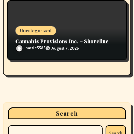
Uncategorized
Cannabis Provisions Inc. – Shoreline
hattie5585
August 7, 2026
Search
Search