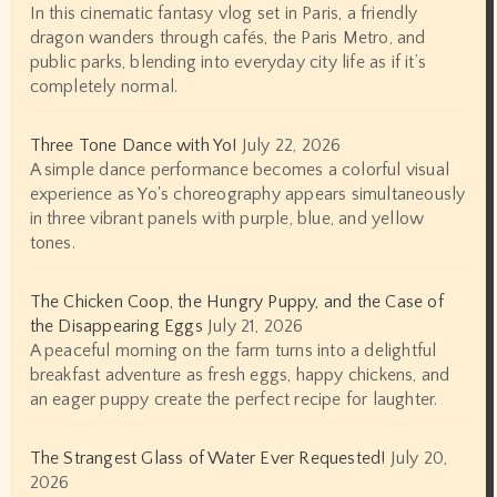
In this cinematic fantasy vlog set in Paris, a friendly
dragon wanders through cafés, the Paris Metro, and
public parks, blending into everyday city life as if it’s
completely normal.
Three Tone Dance with Yo!
July 22, 2026
A simple dance performance becomes a colorful visual
experience as Yo's choreography appears simultaneously
in three vibrant panels with purple, blue, and yellow
tones.
The Chicken Coop, the Hungry Puppy, and the Case of
the Disappearing Eggs
July 21, 2026
A peaceful morning on the farm turns into a delightful
breakfast adventure as fresh eggs, happy chickens, and
an eager puppy create the perfect recipe for laughter.
The Strangest Glass of Water Ever Requested!
July 20,
2026