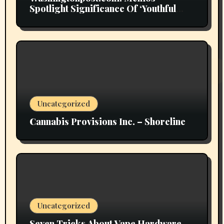
Spotlight Significance Of ‘Youthful
Grownup Smokers’
Uncategorized
Cannabis Provisions Inc. – Shoreline
Uncategorized
Seven Tricks About Vape Hardware