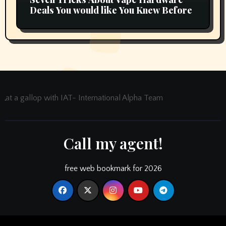
Deals You would like You Knew Before
at a gallop with IAT- International Alpha Team
Call my agent!
free web bookmark for 2026