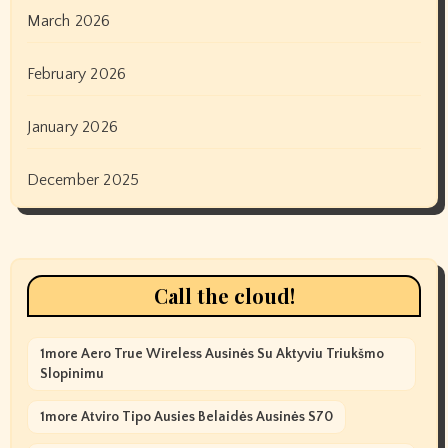
March 2026
February 2026
January 2026
December 2025
Call the cloud!
1more Aero True Wireless Ausinės Su Aktyviu Triukšmo
Slopinimu
1more Atviro Tipo Ausies Belaidės Ausinės S70