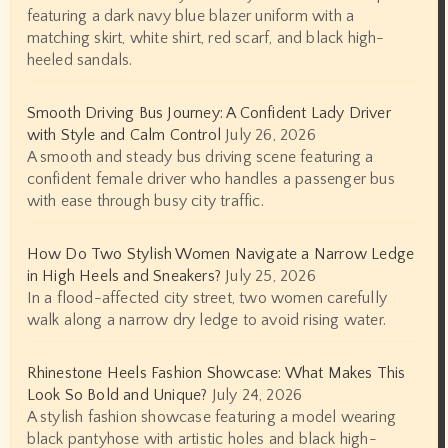
featuring a dark navy blue blazer uniform with a
matching skirt, white shirt, red scarf, and black high-
heeled sandals.
Smooth Driving Bus Journey: A Confident Lady Driver
with Style and Calm Control
July 26, 2026
A smooth and steady bus driving scene featuring a
confident female driver who handles a passenger bus
with ease through busy city traffic.
How Do Two Stylish Women Navigate a Narrow Ledge
in High Heels and Sneakers?
July 25, 2026
In a flood-affected city street, two women carefully
walk along a narrow dry ledge to avoid rising water.
Rhinestone Heels Fashion Showcase: What Makes This
Look So Bold and Unique?
July 24, 2026
A stylish fashion showcase featuring a model wearing
black pantyhose with artistic holes and black high-