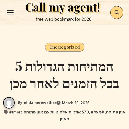
Call my agent!
Skip
to
free web bookmark for 2026
content
Uncategorized
5 המתיחות הגדולות
בכל הזמנים לאחר מכן
By
nildamerewether
March 29, 2026
#
1more אוזניות אלחוטיות עם אוזן פתוחה S70
, #
מעל
, #
אוזן פתוחה
האוזן