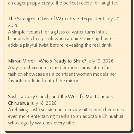
an eager puppy create the perfect recipe for laughter.
The Strangest Glass of Water Ever Requested!
July 20,
2026
A simple request for a glass of water turns into a
hilarious kitchen prank when a quick-thinking hostess
adds a playful twist before revealing the real drink.
Mirror, Mirror… Who’s Ready to Shine?
July 19, 2026
A stylish afternoon in the bedroom turns into a fun
fashion showcase as a confident woman models her
favorite outfit in front of the mirror.
Sushi, a Cozy Couch, and the World’s Most Curious
Chihuahua
July 18, 2026
A relaxing sushi session on a cozy white couch becomes
even more entertaining thanks to an adorable Chihuahua
who eagerly watches every bite.