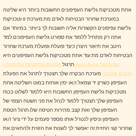
אחת מטכניקות גלישת העפיפונים החשובות ביותר היא שליטה
במערכת שחרור הבטיחות לאדם מת.מערכת זו וטכניקות
גלישת עפיפונים הקשורות אליה חשובות לך ביותר, במיוחד אם
אתה רק מתחיל ללמוד את ספורט גלישת העפיפונים.למד
היטב את תיאור היצרן כיצד פועלת ופועלת מערכת שחרור
הבטיחות לאדם מת.עוד אחת מטכניקות גלישת העפיפונים היא
תרגול
אוזניות אלחוטיות אמיתיות 1more Aero עם ביטול
רעשים אקטיבי
מערכת הבקרה שלך.תצטרך לתרגל את הפעלת
העפיפון כשרק יד שמאל ו/או ימין אוחזת במוט השליטה.אחת
מטכניקות גלישת העפיפון החשובות היא ללמוד לשלוט בכוח
העפיפון שלך.תצטרך ללמוד לנהל את פני השטח הצפוי של
העפיפון שלך ואת קצב מהירות הטיסה שלו.תרגל הטסת
העפיפון וניסיון לנטרל אותו מספר פעמים על ידי ציור ו/או
שחרור קווי החזית.זה יאפשר לך לשנות את הזווית ולהתאים את