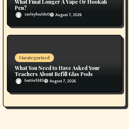
What Final Longer A Vape Or Hookah
Pen?
carleyfoulds0
August 7, 2026
Uncategorized
What You Need to Have Asked Your
Teachers About Refill Glas Pods
hattie5585
August 7, 2026