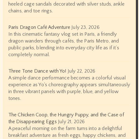
heeled cage sandals decorated with silver studs, ankle
chains, and toe rings.
Paris Dragon Café Adventure
July 23, 2026
In this cinematic fantasy vlog set in Paris, a friendly
dragon wanders through cafés, the Paris Metro, and
public parks, blending into everyday city life as if it’s
completely normal.
Three Tone Dance with Yo!
July 22, 2026
A simple dance performance becomes a colorful visual
experience as Yo's choreography appears simultaneously
in three vibrant panels with purple, blue, and yellow
tones.
The Chicken Coop, the Hungry Puppy, and the Case of
the Disappearing Eggs
July 21, 2026
A peaceful morning on the farm turns into a delightful
breakfast adventure as fresh eggs, happy chickens, and