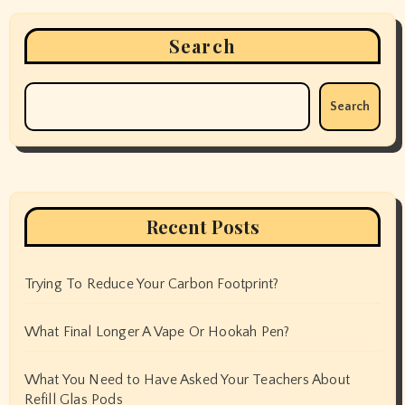
Search
Search
Recent Posts
Trying To Reduce Your Carbon Footprint?
What Final Longer A Vape Or Hookah Pen?
What You Need to Have Asked Your Teachers About
Refill Glas Pods