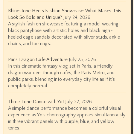
Rhinestone Heels Fashion Showcase: What Makes This
Look So Bold and Unique?
July 24, 2026
A stylish fashion showcase featuring a model wearing
black pantyhose with artistic holes and black high-
heeled cage sandals decorated with silver studs, ankle
chains, and toe rings.
Paris Dragon Café Adventure
July 23, 2026
In this cinematic fantasy vlog set in Paris, a friendly
dragon wanders through cafés, the Paris Metro, and
public parks, blending into everyday city life as if it’s
completely normal.
Three Tone Dance with Yo!
July 22, 2026
A simple dance performance becomes a colorful visual
experience as Yo's choreography appears simultaneously
in three vibrant panels with purple, blue, and yellow
tones.