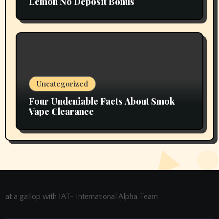
Lemon No Deposit Bonus
Uncategorized
Four Undeniable Facts About Smok
Vape Clearance
at a gallop with IAT- International Alpha Team