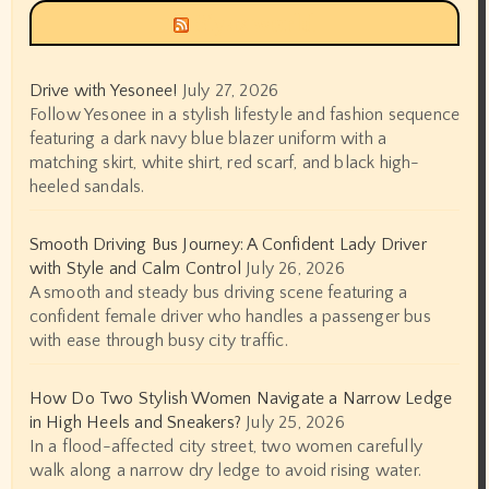
Siyax world
Drive with Yesonee!
July 27, 2026
Follow Yesonee in a stylish lifestyle and fashion sequence
featuring a dark navy blue blazer uniform with a
matching skirt, white shirt, red scarf, and black high-
heeled sandals.
Smooth Driving Bus Journey: A Confident Lady Driver
with Style and Calm Control
July 26, 2026
A smooth and steady bus driving scene featuring a
confident female driver who handles a passenger bus
with ease through busy city traffic.
How Do Two Stylish Women Navigate a Narrow Ledge
in High Heels and Sneakers?
July 25, 2026
In a flood-affected city street, two women carefully
walk along a narrow dry ledge to avoid rising water.