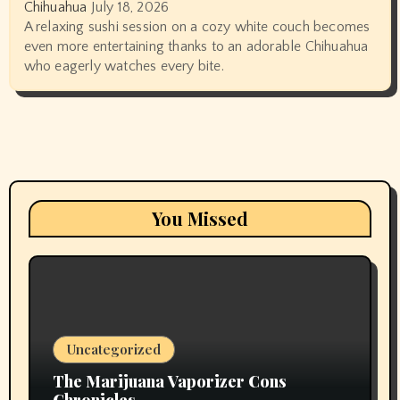
Chihuahua
July 18, 2026
A relaxing sushi session on a cozy white couch becomes
even more entertaining thanks to an adorable Chihuahua
who eagerly watches every bite.
You Missed
Uncategorized
The Marijuana Vaporizer Cons
Chronicles