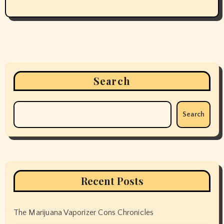
Search
Search
Recent Posts
The Marijuana Vaporizer Cons Chronicles