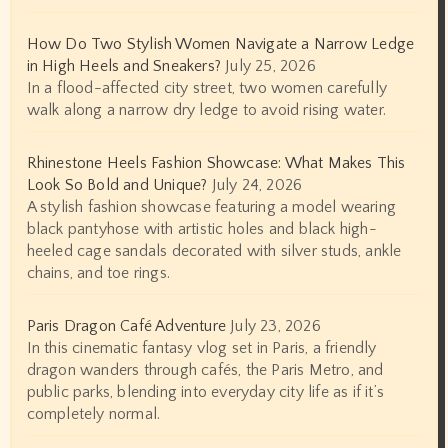
How Do Two Stylish Women Navigate a Narrow Ledge
in High Heels and Sneakers?
July 25, 2026
In a flood-affected city street, two women carefully
walk along a narrow dry ledge to avoid rising water.
Rhinestone Heels Fashion Showcase: What Makes This
Look So Bold and Unique?
July 24, 2026
A stylish fashion showcase featuring a model wearing
black pantyhose with artistic holes and black high-
heeled cage sandals decorated with silver studs, ankle
chains, and toe rings.
Paris Dragon Café Adventure
July 23, 2026
In this cinematic fantasy vlog set in Paris, a friendly
dragon wanders through cafés, the Paris Metro, and
public parks, blending into everyday city life as if it’s
completely normal.