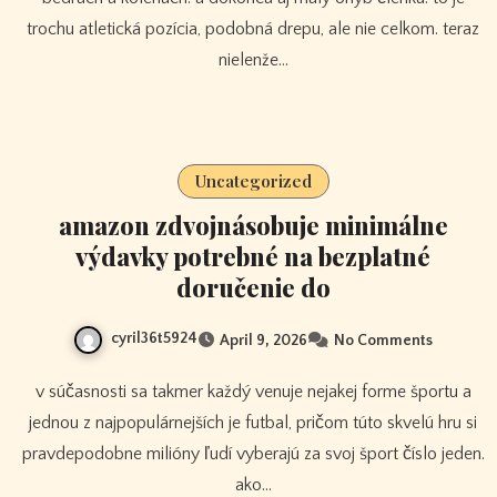
trochu atletická pozícia, podobná drepu, ale nie celkom. teraz
nielenže…
Uncategorized
amazon zdvojnásobuje minimálne
výdavky potrebné na bezplatné
doručenie do
cyril36t5924
April 9, 2026
No Comments
v súčasnosti sa takmer každý venuje nejakej forme športu a
jednou z najpopulárnejších je futbal, pričom túto skvelú hru si
pravdepodobne milióny ľudí vyberajú za svoj šport číslo jeden.
ako…