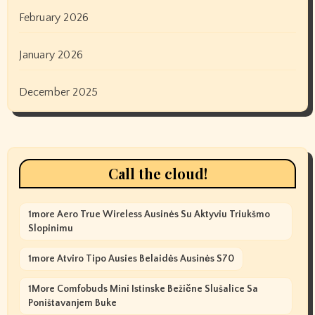
February 2026
January 2026
December 2025
Call the cloud!
1more Aero True Wireless Ausinės Su Aktyviu Triukšmo
Slopinimu
1more Atviro Tipo Ausies Belaidės Ausinės S70
1More Comfobuds Mini Istinske Bežične Slušalice Sa
Poništavanjem Buke