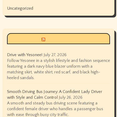
Uncategorized
Siyax world
Drive with Yesonee!
July 27, 2026
Follow Yesonee in a stylish lifestyle and fashion sequence
featuring a dark navy blue blazer uniform with a
matching skirt, white shirt, red scarf, and black high-
heeled sandals.
Smooth Driving Bus Journey: A Confident Lady Driver
with Style and Calm Control
July 26, 2026
A smooth and steady bus driving scene featuring a
confident female driver who handles a passenger bus
with ease through busy city traffic.