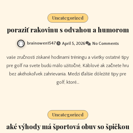
Uncategorized
poraziť rakovinu s odvahou a humorom
brainowen1547
April 5, 2026
No Comments
vaše zručnosti získané hodinami tréningu a všetky ostatné tipy
pre golf na svete budú málo užitočné, Káblové ak začnete hru
bez akéhokoľvek zahrievania. Medzi ďalšie dôležité tipy pre
golf, ktoré…
Uncategorized
aké výhody má športová obuv so špičkou