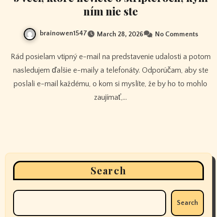
ním nie ste
brainowen1547
March 28, 2026
No Comments
Rád posielam vtipný e-mail na predstavenie udalosti a potom
nasledujem ďalšie e-maily a telefonáty. Odporúčam, aby ste
poslali e-mail každému, o kom si myslíte, že by ho to mohlo
zaujímať,…
Search
Search