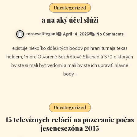
Uncategorized
a na aký účel slúži
rooseveltfegan1
April 14, 2026
No Comments
existuje niekoľko dôležitých bodov pri hraní turnaja texas
holdem, 1more Otvorené Bezdrôtové Slúchadlá S70 o ktorých
by ste si mali byť vedomí a mali by ste ich upraviť. hlavné
body…
Uncategorized
15 televíznych relácií na pozeranie počas
jesenesezóna 2015