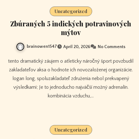
Uncategorized
Zbúraných 5 indických potravinových
mýtov
brainowen1547
April 20, 2026
No Comments
tento dramatický záujem o atleticky náročný šport povzbudil
zakladateľov aksa o hodnote ich novozaloženej organizácie.
logan long, spoluzakladateľ združenia nebol prekvapený
výsledkami; Je to jednoducho najväčší možný adrenalín.
kombinácia vzduchu,…
Uncategorized