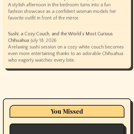
A stylish afternoon in the bedroom turns into a fun
fashion showcase as a confident woman models her
favorite outfit in front of the mirror.
Sushi, a Cozy Couch, and the World’s Most Curious
Chihuahua
July 18, 2026
A relaxing sushi session on a cozy white couch becomes
even more entertaining thanks to an adorable Chihuahua
who eagerly watches every bite.
You Missed