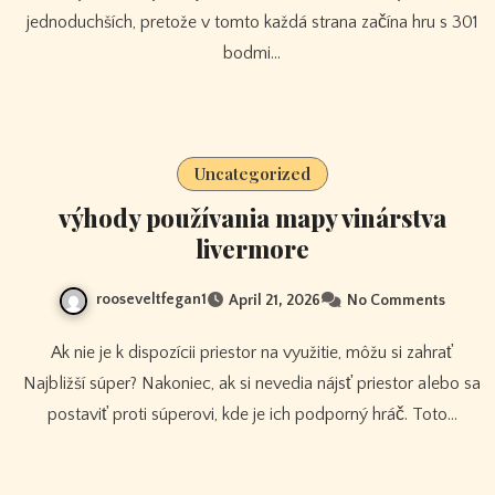
jednoduchších, pretože v tomto každá strana začína hru s 301
bodmi…
Uncategorized
výhody používania mapy vinárstva
livermore
rooseveltfegan1
April 21, 2026
No Comments
Ak nie je k dispozícii priestor na využitie, môžu si zahrať
Najbližší súper? Nakoniec, ak si nevedia nájsť priestor alebo sa
postaviť proti súperovi, kde je ich podporný hráč. Toto…