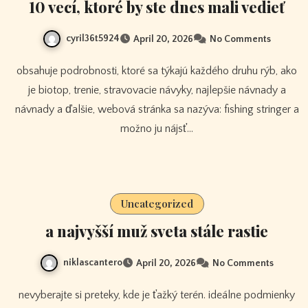
10 vecí, ktoré by ste dnes mali vedieť
cyril36t5924
April 20, 2026
No Comments
obsahuje podrobnosti, ktoré sa týkajú každého druhu rýb, ako
je biotop, trenie, stravovacie návyky, najlepšie návnady a
návnady a ďalšie, webová stránka sa nazýva: fishing stringer a
možno ju nájsť…
Uncategorized
a najvyšší muž sveta stále rastie
niklascantero
April 20, 2026
No Comments
nevyberajte si preteky, kde je ťažký terén. ideálne podmienky