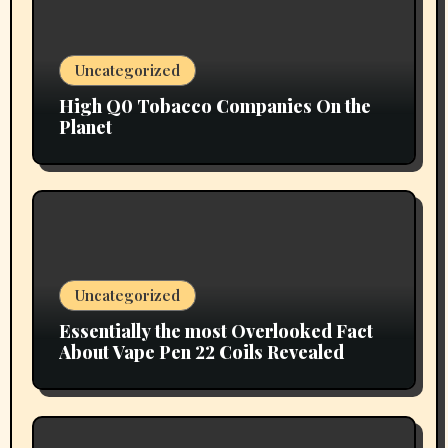
Uncategorized
High Q0 Tobacco Companies On the
Planet
Uncategorized
Essentially the most Overlooked Fact
About Vape Pen 22 Coils Revealed