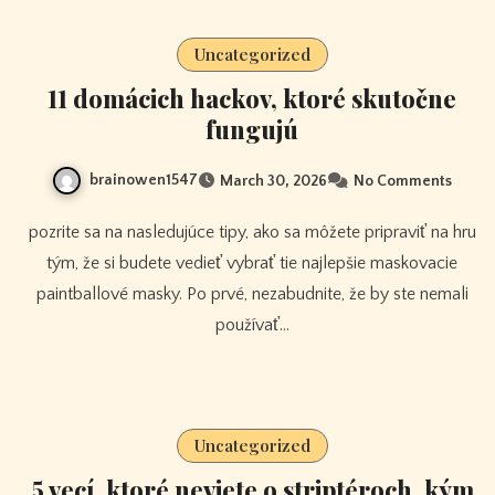
Uncategorized
11 domácich hackov, ktoré skutočne
fungujú
brainowen1547
March 30, 2026
No Comments
pozrite sa na nasledujúce tipy, ako sa môžete pripraviť na hru
tým, že si budete vedieť vybrať tie najlepšie maskovacie
paintballové masky. Po prvé, nezabudnite, že by ste nemali
používať…
Uncategorized
5 vecí, ktoré neviete o striptéroch, kým