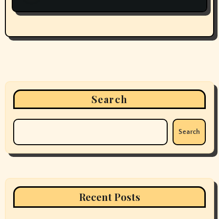
Search
Search
Recent Posts