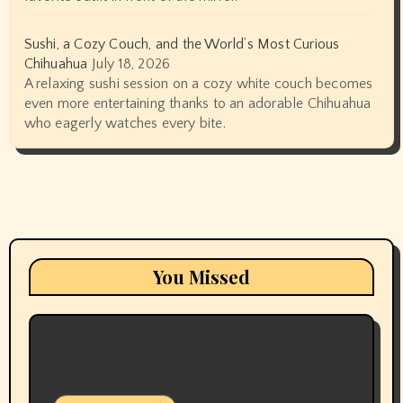
Sushi, a Cozy Couch, and the World’s Most Curious
Chihuahua
July 18, 2026
A relaxing sushi session on a cozy white couch becomes
even more entertaining thanks to an adorable Chihuahua
who eagerly watches every bite.
You Missed