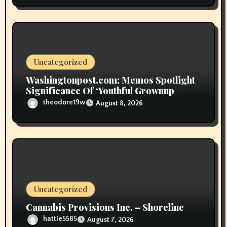
Uncategorized
Washingtonpost.com: Memos Spotlight
Significance Of ‘Youthful Grownup
Smokers’
theodore19w
August 8, 2026
Uncategorized
Cannabis Provisions Inc. – Shoreline
hattie5585
August 7, 2026