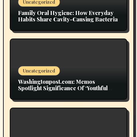
Uncategorized
Family Oral Hygiene: How Everyday
Habits Share Cavity-Causing Bacteria
Uncategorized
Washingtonpost.com: Memos
Spotlight Significance Of ‘Youthful
Grownup Smokers’