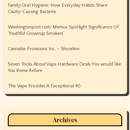
Family Oral Hygiene: How Everyday Habits Share
Cavity-Causing Bacteria
Washingtonpost.com: Memos Spotlight Significance Of
‘Youthful Grownup Smokers’
Cannabis Provisions Inc. – Shoreline
Seven Tricks About Vape Hardware Deals You would like
You Knew Before
This Vape Provides A Exceptional 40
Archives