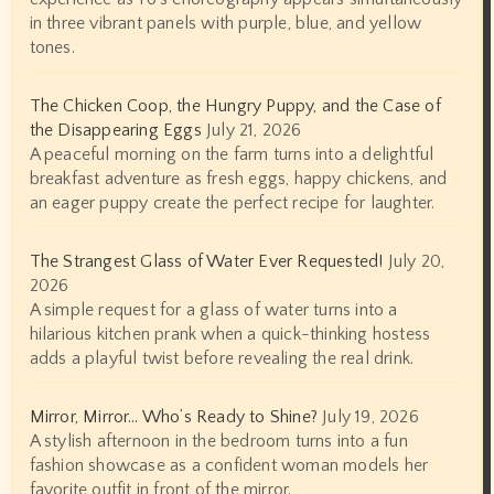
in three vibrant panels with purple, blue, and yellow
tones.
The Chicken Coop, the Hungry Puppy, and the Case of
the Disappearing Eggs
July 21, 2026
A peaceful morning on the farm turns into a delightful
breakfast adventure as fresh eggs, happy chickens, and
an eager puppy create the perfect recipe for laughter.
The Strangest Glass of Water Ever Requested!
July 20,
2026
A simple request for a glass of water turns into a
hilarious kitchen prank when a quick-thinking hostess
adds a playful twist before revealing the real drink.
Mirror, Mirror… Who’s Ready to Shine?
July 19, 2026
A stylish afternoon in the bedroom turns into a fun
fashion showcase as a confident woman models her
favorite outfit in front of the mirror.