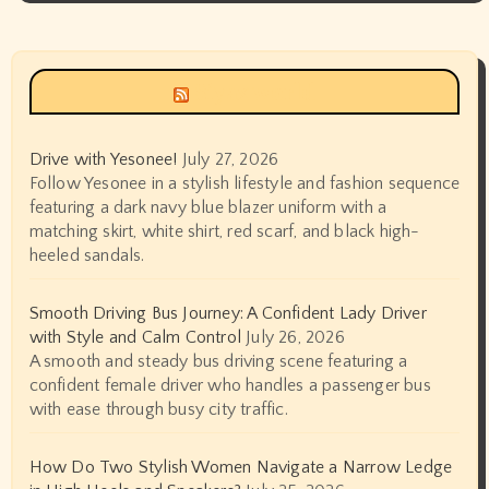
Siyax world
Drive with Yesonee!
July 27, 2026
Follow Yesonee in a stylish lifestyle and fashion sequence
featuring a dark navy blue blazer uniform with a
matching skirt, white shirt, red scarf, and black high-
heeled sandals.
Smooth Driving Bus Journey: A Confident Lady Driver
with Style and Calm Control
July 26, 2026
A smooth and steady bus driving scene featuring a
confident female driver who handles a passenger bus
with ease through busy city traffic.
How Do Two Stylish Women Navigate a Narrow Ledge