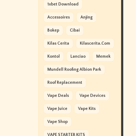
1xbet Download
Accessoires
Anjing
Bokep
Cibai
Kilas Cerita
Kilascerita.com
Kontol
Lanciao
Memek
Mundell Roofing Albion Park
Roof Replacement
Vape Deals
Vape Devices
Vape Juice
Vape Kits
Vape Shop
VAPE STARTER KITS