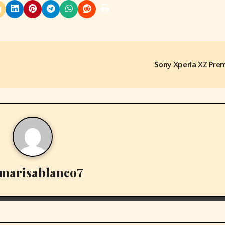
Sony Xperia XZ Pr
marisablanco7