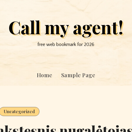
Call my agent!
free web bookmark for 2026
Home
Sample Page
Uncategorized
nkstesnis nugalėtoja