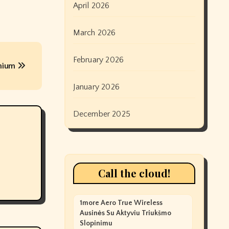
April 2026
March 2026
February 2026
emium
January 2026
December 2025
Call the cloud!
1more Aero True Wireless
Ausinės Su Aktyviu Triukšmo
Slopinimu