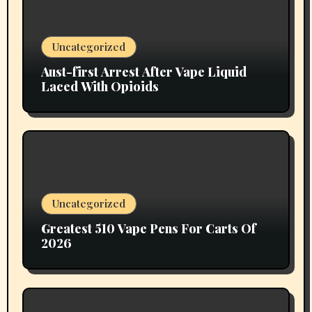
Uncategorized
Aust-first Arrest After Vape Liquid
Laced With Opioids
Uncategorized
Greatest 510 Vape Pens For Carts Of
2026