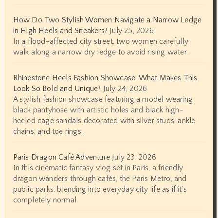
How Do Two Stylish Women Navigate a Narrow Ledge
in High Heels and Sneakers?
July 25, 2026
In a flood-affected city street, two women carefully
walk along a narrow dry ledge to avoid rising water.
Rhinestone Heels Fashion Showcase: What Makes This
Look So Bold and Unique?
July 24, 2026
A stylish fashion showcase featuring a model wearing
black pantyhose with artistic holes and black high-
heeled cage sandals decorated with silver studs, ankle
chains, and toe rings.
Paris Dragon Café Adventure
July 23, 2026
In this cinematic fantasy vlog set in Paris, a friendly
dragon wanders through cafés, the Paris Metro, and
public parks, blending into everyday city life as if it’s
completely normal.