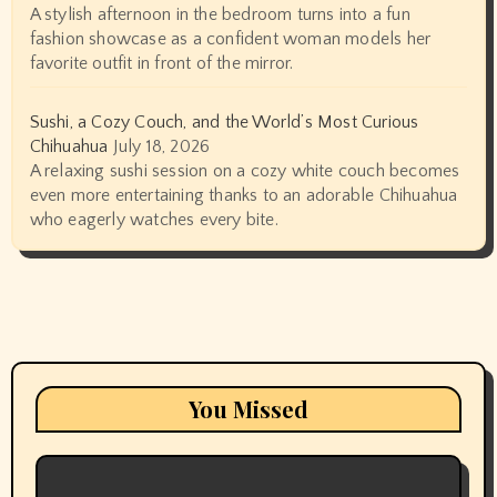
A stylish afternoon in the bedroom turns into a fun
fashion showcase as a confident woman models her
favorite outfit in front of the mirror.
Sushi, a Cozy Couch, and the World’s Most Curious
Chihuahua
July 18, 2026
A relaxing sushi session on a cozy white couch becomes
even more entertaining thanks to an adorable Chihuahua
who eagerly watches every bite.
You Missed