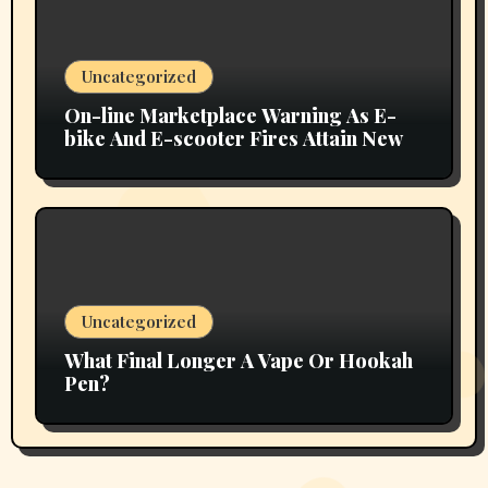
Uncategorized
On-line Marketplace Warning As E-
bike And E-scooter Fires Attain New
Uncategorized
What Final Longer A Vape Or Hookah
Pen?