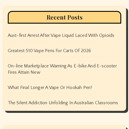
Recent Posts
Aust-first Arrest After Vape Liquid Laced With Opioids
Greatest 510 Vape Pens For Carts Of 2026
On-line Marketplace Warning As E-bike And E-scooter
Fires Attain New
What Final Longer A Vape Or Hookah Pen?
The Silent Addiction Unfolding In Australian Classrooms