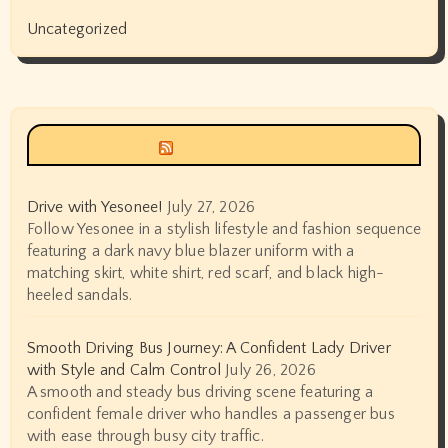
Uncategorized
Siyax world
Drive with Yesonee!
July 27, 2026
Follow Yesonee in a stylish lifestyle and fashion sequence
featuring a dark navy blue blazer uniform with a
matching skirt, white shirt, red scarf, and black high-
heeled sandals.
Smooth Driving Bus Journey: A Confident Lady Driver
with Style and Calm Control
July 26, 2026
A smooth and steady bus driving scene featuring a
confident female driver who handles a passenger bus
with ease through busy city traffic.