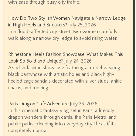
with ease through busy city traffic.
How Do Two Stylish Women Navigate a Narrow Ledge
in High Heels and Sneakers?
July 25, 2026
In a flood-affected city street, two women carefully
walk along a narrow dry ledge to avoid rising water.
Rhinestone Heels Fashion Showcase: What Makes This
Look So Bold and Unique?
July 24, 2026
A stylish fashion showcase featuring a model wearing
black pantyhose with artistic holes and black high-
heeled cage sandals decorated with silver studs, ankle
chains, and toe rings.
Paris Dragon Café Adventure
July 23, 2026
In this cinematic fantasy vlog set in Paris, a friendly
dragon wanders through cafés, the Paris Metro, and
public parks, blending into everyday city life as if it’s
completely normal.