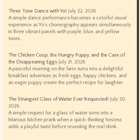
Three Tone Dance with Yo!
July 22, 2026
A simple dance performance becomes a colorful visual
experience as Yo's choreography appears simultaneously
in three vibrant panels with purple, blue, and yellow
tones.
The Chicken Coop, the Hungry Puppy, and the Case of
the Disappearing Eggs
July 21, 2026
A peaceful morning on the farm turns into a delightful
breakfast adventure as fresh eggs, happy chickens, and
an eager puppy create the perfect recipe for laughter.
The Strangest Glass of Water Ever Requested!
July 20,
2026
A simple request for a glass of water turns into a
hilarious kitchen prank when a quick-thinking hostess
adds a playful twist before revealing the real drink.