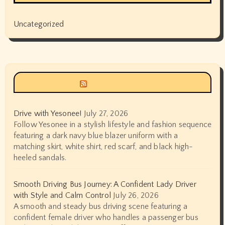
Uncategorized
Siyax world
Drive with Yesonee!
July 27, 2026
Follow Yesonee in a stylish lifestyle and fashion sequence
featuring a dark navy blue blazer uniform with a
matching skirt, white shirt, red scarf, and black high-
heeled sandals.
Smooth Driving Bus Journey: A Confident Lady Driver
with Style and Calm Control
July 26, 2026
A smooth and steady bus driving scene featuring a
confident female driver who handles a passenger bus