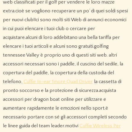
web classificati per il golf per vendere le loro mazze
extra.cioè se vogliono recuperare un po’ di quei soldi spesi
per nuovi club!!ci sono molti siti Web di annunci economici
in cui puoi elencare i tuoi club o cercare per
acquistare.alcuni di loro addebitano una bella tariffa per
elencare i tuoi articoli e alcuni sono gratuiti.golfing
tennessee Valley è proprio uno di questi siti web. altri
accessori necessari sono i paddle, il cuscino del sedile, la
copertura del paddle, la copertura della custodia del
telefono,
Cuffie In-ear 1more Quad Driver
la cassetta di
pronto soccorso e la protezione di sicurezza.acquista
accessori per dragon boat online per utilizzare e
aumentare rapidamente le emozioni nello sport.è
necessario portare con sé gli accessori completi secondo
le linee guida del team leader.motivi
Cuffie Wireless Per