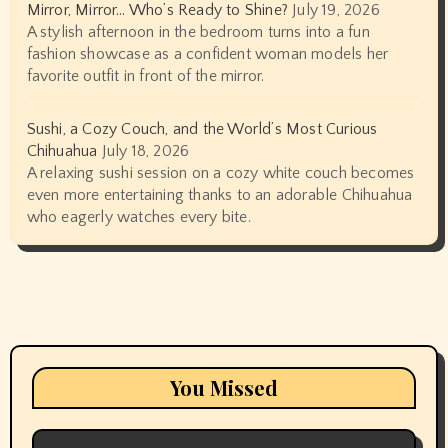
Mirror, Mirror… Who’s Ready to Shine?
July 19, 2026
A stylish afternoon in the bedroom turns into a fun
fashion showcase as a confident woman models her
favorite outfit in front of the mirror.
Sushi, a Cozy Couch, and the World’s Most Curious
Chihuahua
July 18, 2026
A relaxing sushi session on a cozy white couch becomes
even more entertaining thanks to an adorable Chihuahua
who eagerly watches every bite.
You Missed