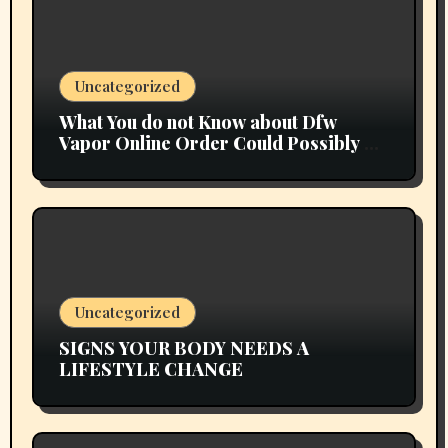
Uncategorized
What You do not Know about Dfw
Vapor Online Order Could Possibly be
Costing To Greater than You Suppose
Uncategorized
SIGNS YOUR BODY NEEDS A
LIFESTYLE CHANGE