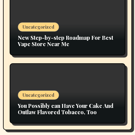
Uncategorized
New Step-by-step Roadmap For Best
Vape Store Near Me
Uncategorized
You Possibly can Have Your Cake And
Outlaw Flavored Tobacco, Too