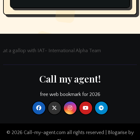
at a gallop with IAT- International Alpha Team
Call my agent!
free web bookmark for 2026
© 2026 Call-my-agent.com all rights reserved
|
Blogarise
by