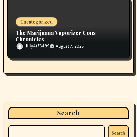
Uncategorized
The Marijuana Vaporizer Cons
Chronicles
lilly4173499
August 7, 2026
Search
Search