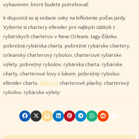
vybavením, ktoré budete potrebovať.
k dispozícii sú aj sedacie vaky na leňošenie počas jazdy.
Vyberte si chartery ellender pre najlepší zážitok z
rybárskych charterov v New Orleans. tagy článku:
pobrežná rybárska charta, pobrežné rybárske chartery,
orleanský charterový rybolov, charterové rybárske
výlety, pobrežný rybolov, rybárska charta, rybárske
charty, charterové lovy s lukom, pobrežný rybolov,
ellender charts,
Káblové
charterové plavby, charterový
rybolov, rybárske výlety