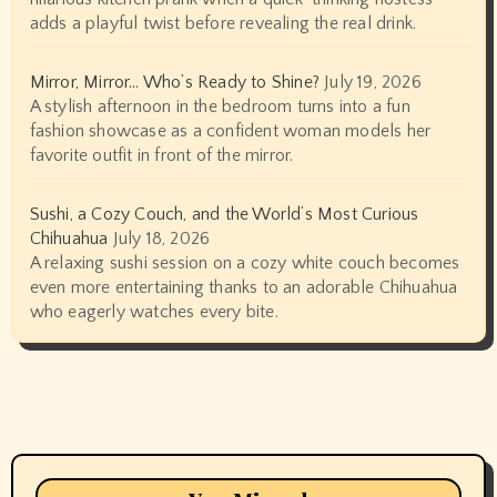
adds a playful twist before revealing the real drink.
Mirror, Mirror… Who’s Ready to Shine?
July 19, 2026
A stylish afternoon in the bedroom turns into a fun
fashion showcase as a confident woman models her
favorite outfit in front of the mirror.
Sushi, a Cozy Couch, and the World’s Most Curious
Chihuahua
July 18, 2026
A relaxing sushi session on a cozy white couch becomes
even more entertaining thanks to an adorable Chihuahua
who eagerly watches every bite.