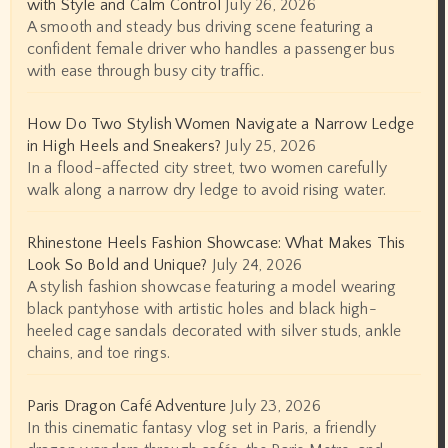
with Style and Calm Control
July 26, 2026
A smooth and steady bus driving scene featuring a
confident female driver who handles a passenger bus
with ease through busy city traffic.
How Do Two Stylish Women Navigate a Narrow Ledge
in High Heels and Sneakers?
July 25, 2026
In a flood-affected city street, two women carefully
walk along a narrow dry ledge to avoid rising water.
Rhinestone Heels Fashion Showcase: What Makes This
Look So Bold and Unique?
July 24, 2026
A stylish fashion showcase featuring a model wearing
black pantyhose with artistic holes and black high-
heeled cage sandals decorated with silver studs, ankle
chains, and toe rings.
Paris Dragon Café Adventure
July 23, 2026
In this cinematic fantasy vlog set in Paris, a friendly