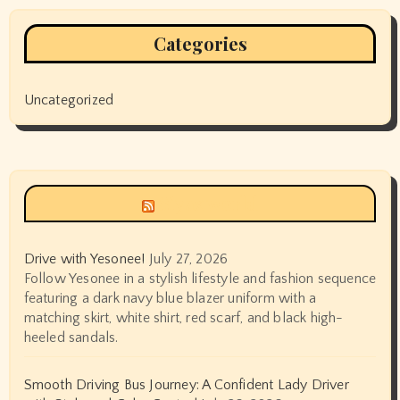
Categories
Uncategorized
Siyax world
Drive with Yesonee!
July 27, 2026
Follow Yesonee in a stylish lifestyle and fashion sequence
featuring a dark navy blue blazer uniform with a
matching skirt, white shirt, red scarf, and black high-
heeled sandals.
Smooth Driving Bus Journey: A Confident Lady Driver