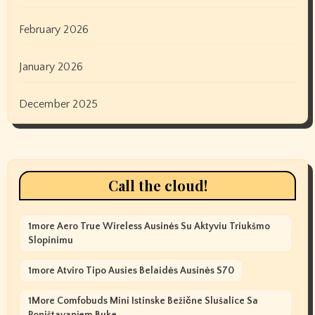
February 2026
January 2026
December 2025
Call the cloud!
1more Aero True Wireless Ausinės Su Aktyviu Triukšmo
Slopinimu
1more Atviro Tipo Ausies Belaidės Ausinės S70
1More Comfobuds Mini Istinske Bežične Slušalice Sa