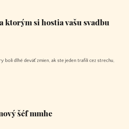
 ktorým si hostia vašu svadbu
o nový šéf mmhe