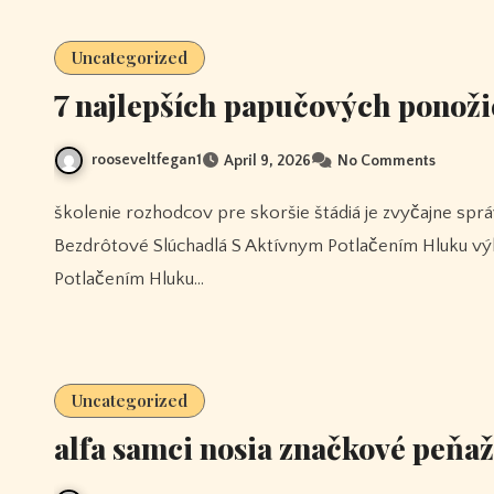
Uncategorized
7 najlepších papučových ponoži
rooseveltfegan1
April 9, 2026
No Comments
školenie rozhodcov pre skoršie štádiá je zvyčajne správne porozumieť pravidlám spolu 1more Aero Skutočne
Bezdrôtové Slúchadlá S Aktívnym Potlačením Hluku vý
Potlačením Hluku…
Uncategorized
alfa samci nosia značkové peňa