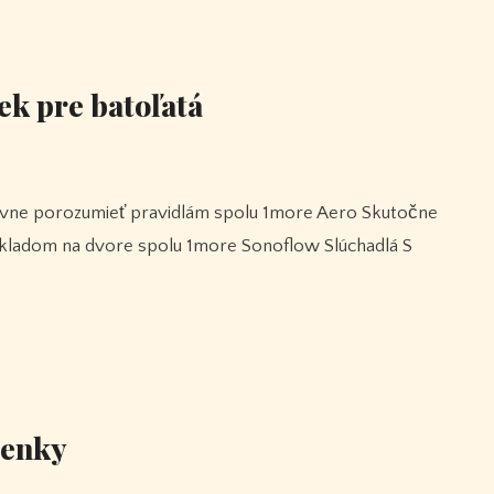
ek pre batoľatá
kladom na dvore spolu 1more Sonoflow Slúchadlá S
ženky