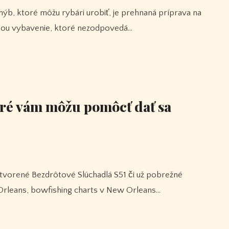
ebou vybavenie, ktoré nezodpovedá…
oré vám môžu pomôcť dať sa
Orleans, bowfishing charts v New Orleans…