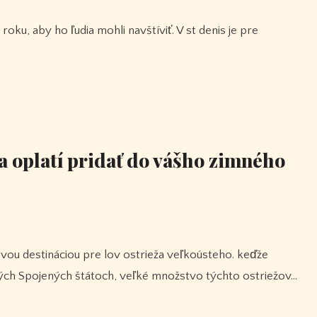
a oplatí pridať do vášho zimného
elých Spojených štátoch, veľké množstvo týchto ostriežov…