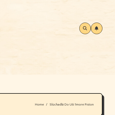
Home
Slúchadlá Do Uší 1more Piston