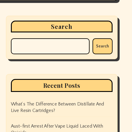
Search
Search
Recent Posts
What’s The Difference Between Distillate And
Live Resin Cartridges?
Aust-first Arrest After Vape Liquid Laced With