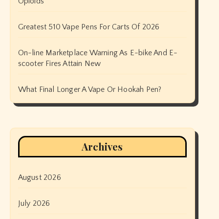
Opioids
Greatest 510 Vape Pens For Carts Of 2026
On-line Marketplace Warning As E-bike And E-
scooter Fires Attain New
What Final Longer A Vape Or Hookah Pen?
Archives
August 2026
July 2026