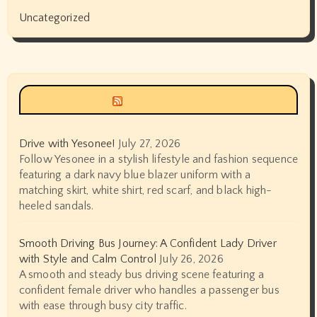
Uncategorized
Siyax world
Drive with Yesonee!
July 27, 2026
Follow Yesonee in a stylish lifestyle and fashion sequence
featuring a dark navy blue blazer uniform with a
matching skirt, white shirt, red scarf, and black high-
heeled sandals.
Smooth Driving Bus Journey: A Confident Lady Driver
with Style and Calm Control
July 26, 2026
A smooth and steady bus driving scene featuring a
confident female driver who handles a passenger bus
with ease through busy city traffic.