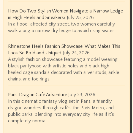
How Do Two Stylish Women Navigate a Narrow Ledge
in High Heels and Sneakers?
July 25, 2026
In a flood-affected city street, two women carefully
walk along a narrow dry ledge to avoid rising water.
Rhinestone Heels Fashion Showcase: What Makes This
Look So Bold and Unique?
July 24, 2026
A stylish fashion showcase featuring a model wearing
black pantyhose with artistic holes and black high-
heeled cage sandals decorated with silver studs, ankle
chains, and toe rings.
Paris Dragon Café Adventure
July 23, 2026
In this cinematic fantasy vlog set in Paris, a friendly
dragon wanders through cafés, the Paris Metro, and
public parks, blending into everyday city life as if it’s
completely normal.