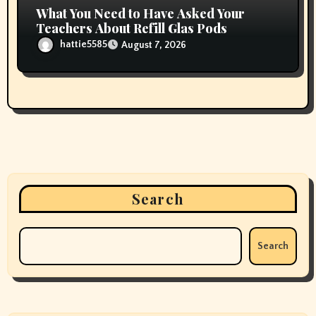
What You Need to Have Asked Your
Teachers About Refill Glas Pods
hattie5585
August 7, 2026
Search
Search