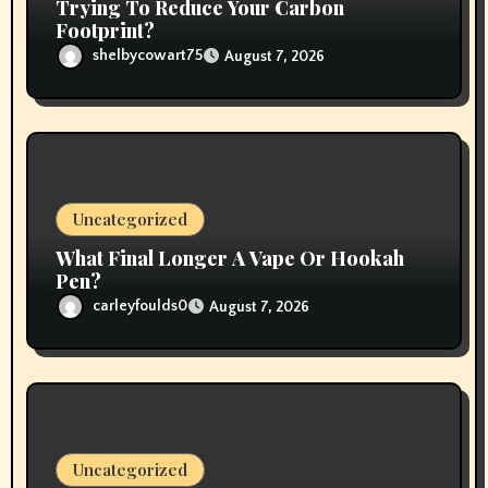
Trying To Reduce Your Carbon
Footprint?
shelbycowart75
August 7, 2026
Uncategorized
What Final Longer A Vape Or Hookah
Pen?
carleyfoulds0
August 7, 2026
Uncategorized