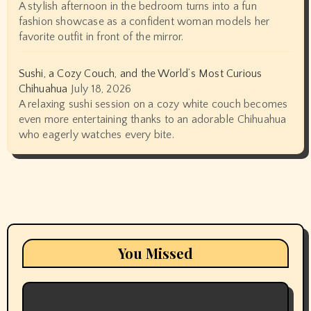
A stylish afternoon in the bedroom turns into a fun
fashion showcase as a confident woman models her
favorite outfit in front of the mirror.
Sushi, a Cozy Couch, and the World’s Most Curious
Chihuahua
July 18, 2026
A relaxing sushi session on a cozy white couch becomes
even more entertaining thanks to an adorable Chihuahua
who eagerly watches every bite.
You Missed