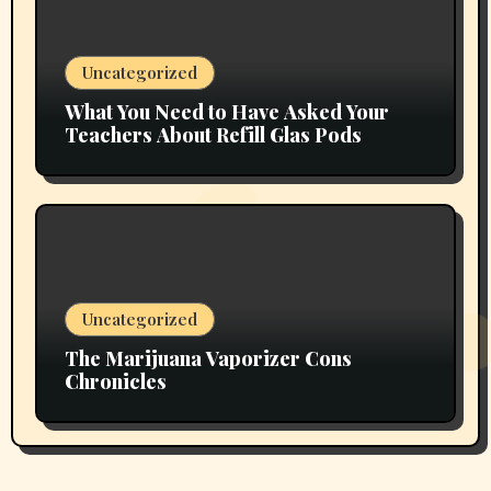
Uncategorized
What You Need to Have Asked Your
Teachers About Refill Glas Pods
Uncategorized
The Marijuana Vaporizer Cons
Chronicles