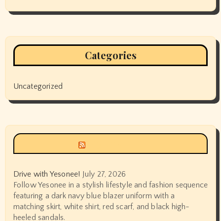
Categories
Uncategorized
Siyax world
Drive with Yesonee!
July 27, 2026
Follow Yesonee in a stylish lifestyle and fashion sequence
featuring a dark navy blue blazer uniform with a
matching skirt, white shirt, red scarf, and black high-
heeled sandals.