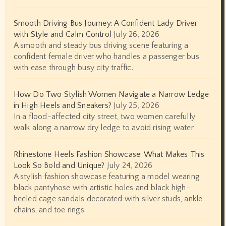
Smooth Driving Bus Journey: A Confident Lady Driver
with Style and Calm Control
July 26, 2026
A smooth and steady bus driving scene featuring a
confident female driver who handles a passenger bus
with ease through busy city traffic.
How Do Two Stylish Women Navigate a Narrow Ledge
in High Heels and Sneakers?
July 25, 2026
In a flood-affected city street, two women carefully
walk along a narrow dry ledge to avoid rising water.
Rhinestone Heels Fashion Showcase: What Makes This
Look So Bold and Unique?
July 24, 2026
A stylish fashion showcase featuring a model wearing
black pantyhose with artistic holes and black high-
heeled cage sandals decorated with silver studs, ankle
chains, and toe rings.