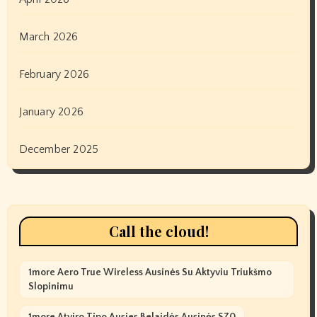
March 2026
February 2026
January 2026
December 2025
Call the cloud!
1more Aero True Wireless Ausinės Su Aktyviu Triukšmo
Slopinimu