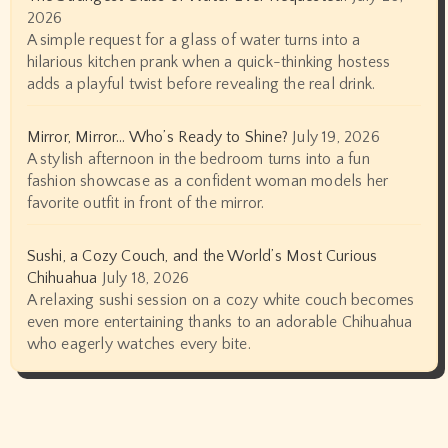
2026
A simple request for a glass of water turns into a
hilarious kitchen prank when a quick-thinking hostess
adds a playful twist before revealing the real drink.
Mirror, Mirror… Who’s Ready to Shine?
July 19, 2026
A stylish afternoon in the bedroom turns into a fun
fashion showcase as a confident woman models her
favorite outfit in front of the mirror.
Sushi, a Cozy Couch, and the World’s Most Curious
Chihuahua
July 18, 2026
A relaxing sushi session on a cozy white couch becomes
even more entertaining thanks to an adorable Chihuahua
who eagerly watches every bite.