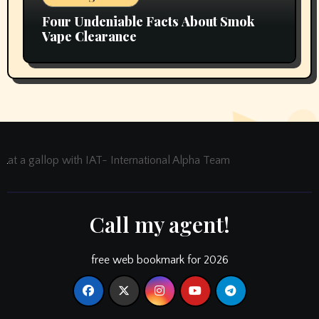
Four Undeniable Facts About Smok
Vape Clearance
at a gallop with IAT- International Alpha Team
Call my agent!
free web bookmark for 2026