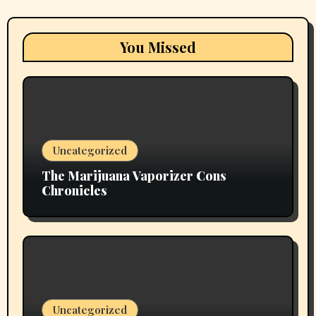
You Missed
Uncategorized
The Marijuana Vaporizer Cons
Chronicles
Uncategorized