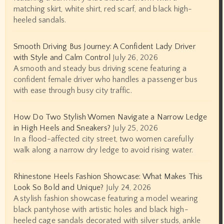
matching skirt, white shirt, red scarf, and black high-
heeled sandals.
Smooth Driving Bus Journey: A Confident Lady Driver
with Style and Calm Control
July 26, 2026
A smooth and steady bus driving scene featuring a
confident female driver who handles a passenger bus
with ease through busy city traffic.
How Do Two Stylish Women Navigate a Narrow Ledge
in High Heels and Sneakers?
July 25, 2026
In a flood-affected city street, two women carefully
walk along a narrow dry ledge to avoid rising water.
Rhinestone Heels Fashion Showcase: What Makes This
Look So Bold and Unique?
July 24, 2026
A stylish fashion showcase featuring a model wearing
black pantyhose with artistic holes and black high-
heeled cage sandals decorated with silver studs, ankle