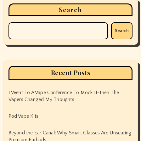
Search
Search
Recent Posts
I Went To A Vape Conference To Mock It-then The
Vapers Changed My Thoughts
Pod Vape Kits
Beyond the Ear Canal: Why Smart Glasses Are Unseating
Premium Earbuds