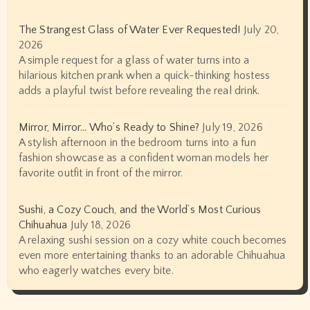
The Strangest Glass of Water Ever Requested!
July 20,
2026
A simple request for a glass of water turns into a
hilarious kitchen prank when a quick-thinking hostess
adds a playful twist before revealing the real drink.
Mirror, Mirror… Who’s Ready to Shine?
July 19, 2026
A stylish afternoon in the bedroom turns into a fun
fashion showcase as a confident woman models her
favorite outfit in front of the mirror.
Sushi, a Cozy Couch, and the World’s Most Curious
Chihuahua
July 18, 2026
A relaxing sushi session on a cozy white couch becomes
even more entertaining thanks to an adorable Chihuahua
who eagerly watches every bite.