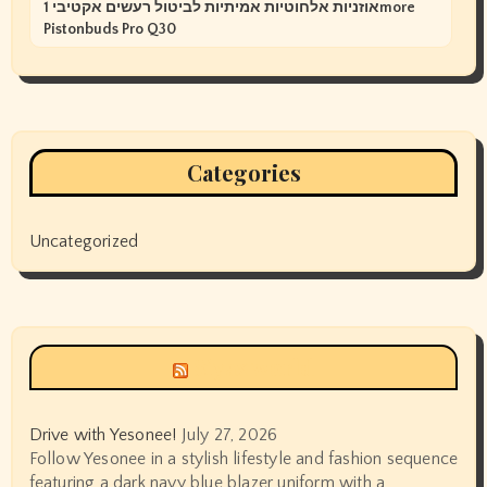
אוזניות אלחוטיות אמיתיות לביטול רעשים אקטיבי 1more
Pistonbuds Pro Q30
Categories
Uncategorized
Siyax world
Drive with Yesonee!
July 27, 2026
Follow Yesonee in a stylish lifestyle and fashion sequence
featuring a dark navy blue blazer uniform with a