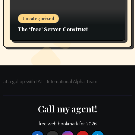
Uncategorized
The ‘free’ Server Construct
at a gallop with IAT- International Alpha Team
Call my agent!
free web bookmark for 2026