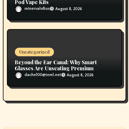
Pod Vape Kits
minervaloftus
August 8, 2026
Uncategorized
Beyond the Ear Canal: Why Smart
Glasses Are Unseating Premium
Earbuds
dachel00@teml.net
August 8, 2026