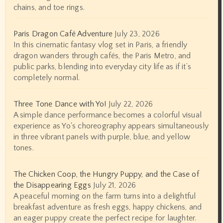
chains, and toe rings.
Paris Dragon Café Adventure
July 23, 2026
In this cinematic fantasy vlog set in Paris, a friendly
dragon wanders through cafés, the Paris Metro, and
public parks, blending into everyday city life as if it’s
completely normal.
Three Tone Dance with Yo!
July 22, 2026
A simple dance performance becomes a colorful visual
experience as Yo's choreography appears simultaneously
in three vibrant panels with purple, blue, and yellow
tones.
The Chicken Coop, the Hungry Puppy, and the Case of
the Disappearing Eggs
July 21, 2026
A peaceful morning on the farm turns into a delightful
breakfast adventure as fresh eggs, happy chickens, and
an eager puppy create the perfect recipe for laughter.