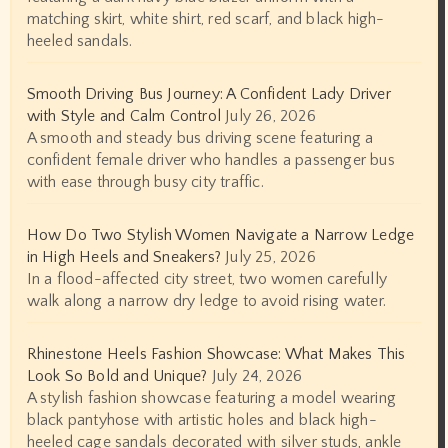
matching skirt, white shirt, red scarf, and black high-
heeled sandals.
Smooth Driving Bus Journey: A Confident Lady Driver
with Style and Calm Control
July 26, 2026
A smooth and steady bus driving scene featuring a
confident female driver who handles a passenger bus
with ease through busy city traffic.
How Do Two Stylish Women Navigate a Narrow Ledge
in High Heels and Sneakers?
July 25, 2026
In a flood-affected city street, two women carefully
walk along a narrow dry ledge to avoid rising water.
Rhinestone Heels Fashion Showcase: What Makes This
Look So Bold and Unique?
July 24, 2026
A stylish fashion showcase featuring a model wearing
black pantyhose with artistic holes and black high-
heeled cage sandals decorated with silver studs, ankle