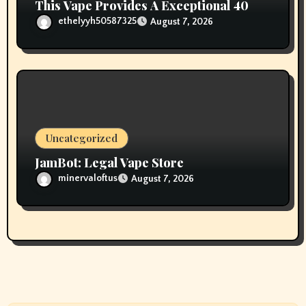
This Vape Provides A Exceptional 40
ethelyyh50587325
August 7, 2026
Uncategorized
JamBot: Legal Vape Store
minervaloftus
August 7, 2026