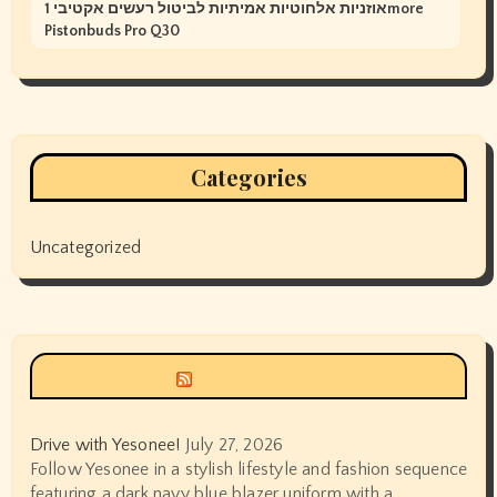
אוזניות אלחוטיות אמיתיות לביטול רעשים אקטיבי 1more
Pistonbuds Pro Q30
Categories
Uncategorized
Siyax world
Drive with Yesonee!
July 27, 2026
Follow Yesonee in a stylish lifestyle and fashion sequence
featuring a dark navy blue blazer uniform with a