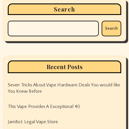
Search
Search
Recent Posts
Seven Tricks About Vape Hardware Deals You would like
You Knew Before
This Vape Provides A Exceptional 40
JamBot: Legal Vape Store