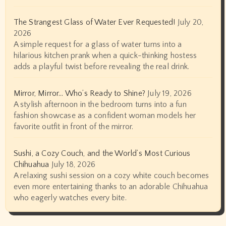
The Strangest Glass of Water Ever Requested!
July 20,
2026
A simple request for a glass of water turns into a
hilarious kitchen prank when a quick-thinking hostess
adds a playful twist before revealing the real drink.
Mirror, Mirror… Who’s Ready to Shine?
July 19, 2026
A stylish afternoon in the bedroom turns into a fun
fashion showcase as a confident woman models her
favorite outfit in front of the mirror.
Sushi, a Cozy Couch, and the World’s Most Curious
Chihuahua
July 18, 2026
A relaxing sushi session on a cozy white couch becomes
even more entertaining thanks to an adorable Chihuahua
who eagerly watches every bite.