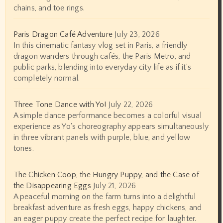
chains, and toe rings.
Paris Dragon Café Adventure
July 23, 2026
In this cinematic fantasy vlog set in Paris, a friendly
dragon wanders through cafés, the Paris Metro, and
public parks, blending into everyday city life as if it’s
completely normal.
Three Tone Dance with Yo!
July 22, 2026
A simple dance performance becomes a colorful visual
experience as Yo's choreography appears simultaneously
in three vibrant panels with purple, blue, and yellow
tones.
The Chicken Coop, the Hungry Puppy, and the Case of
the Disappearing Eggs
July 21, 2026
A peaceful morning on the farm turns into a delightful
breakfast adventure as fresh eggs, happy chickens, and
an eager puppy create the perfect recipe for laughter.