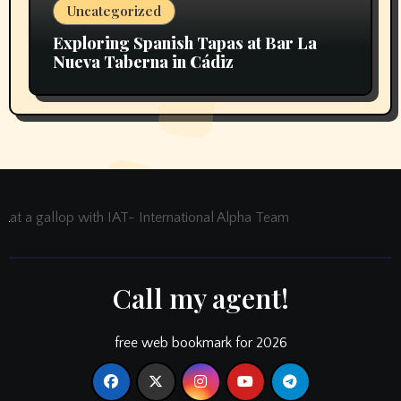
Uncategorized
Exploring Spanish Tapas at Bar La
Nueva Taberna in Cádiz
at a gallop with IAT- International Alpha Team
Call my agent!
free web bookmark for 2026