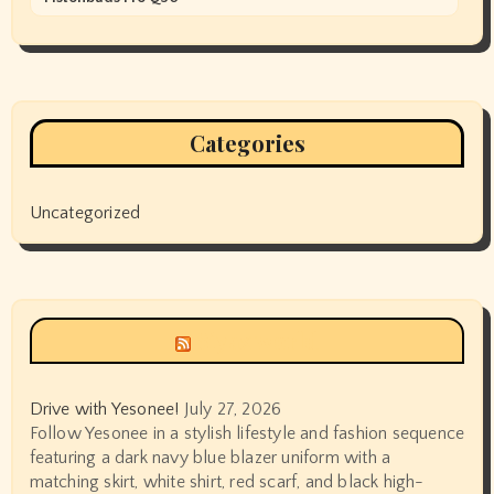
Categories
Uncategorized
Siyax world
Drive with Yesonee!
July 27, 2026
Follow Yesonee in a stylish lifestyle and fashion sequence
featuring a dark navy blue blazer uniform with a
matching skirt, white shirt, red scarf, and black high-