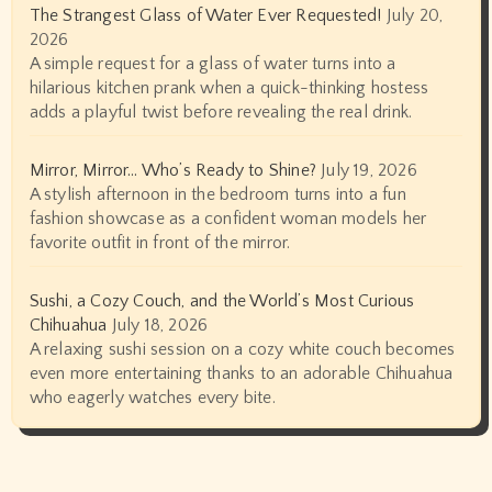
The Strangest Glass of Water Ever Requested!
July 20,
2026
A simple request for a glass of water turns into a
hilarious kitchen prank when a quick-thinking hostess
adds a playful twist before revealing the real drink.
Mirror, Mirror… Who’s Ready to Shine?
July 19, 2026
A stylish afternoon in the bedroom turns into a fun
fashion showcase as a confident woman models her
favorite outfit in front of the mirror.
Sushi, a Cozy Couch, and the World’s Most Curious
Chihuahua
July 18, 2026
A relaxing sushi session on a cozy white couch becomes
even more entertaining thanks to an adorable Chihuahua
who eagerly watches every bite.