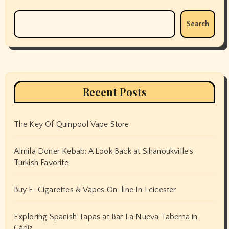
Search
Recent Posts
The Key Of Quinpool Vape Store
Almila Doner Kebab: A Look Back at Sihanoukville’s
Turkish Favorite
Buy E-Cigarettes & Vapes On-line In Leicester
Exploring Spanish Tapas at Bar La Nueva Taberna in
Cádiz