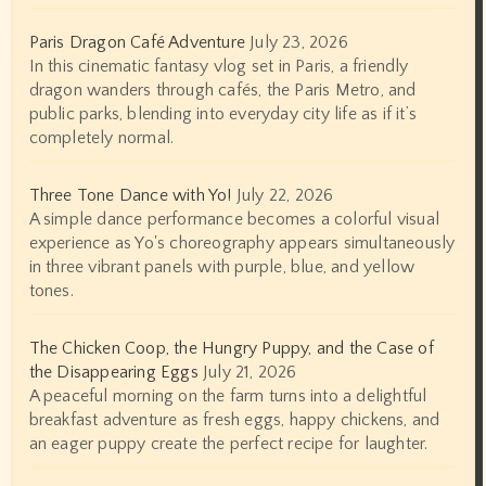
Paris Dragon Café Adventure
July 23, 2026
In this cinematic fantasy vlog set in Paris, a friendly
dragon wanders through cafés, the Paris Metro, and
public parks, blending into everyday city life as if it’s
completely normal.
Three Tone Dance with Yo!
July 22, 2026
A simple dance performance becomes a colorful visual
experience as Yo's choreography appears simultaneously
in three vibrant panels with purple, blue, and yellow
tones.
The Chicken Coop, the Hungry Puppy, and the Case of
the Disappearing Eggs
July 21, 2026
A peaceful morning on the farm turns into a delightful
breakfast adventure as fresh eggs, happy chickens, and
an eager puppy create the perfect recipe for laughter.