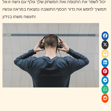
יכול לשפר את התנופה ואת המשחק שלך גולף עם גישה זו.אל
תמשיך לחפש את כדור הכסף.התשובה נמצאת במראה.עכשיו
תעשה משהו בנידון!