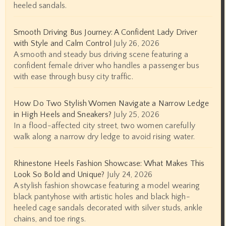
heeled sandals.
Smooth Driving Bus Journey: A Confident Lady Driver
with Style and Calm Control
July 26, 2026
A smooth and steady bus driving scene featuring a
confident female driver who handles a passenger bus
with ease through busy city traffic.
How Do Two Stylish Women Navigate a Narrow Ledge
in High Heels and Sneakers?
July 25, 2026
In a flood-affected city street, two women carefully
walk along a narrow dry ledge to avoid rising water.
Rhinestone Heels Fashion Showcase: What Makes This
Look So Bold and Unique?
July 24, 2026
A stylish fashion showcase featuring a model wearing
black pantyhose with artistic holes and black high-
heeled cage sandals decorated with silver studs, ankle
chains, and toe rings.