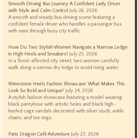
Smooth Driving Bus Journey: A Confident Lady Driver
with Style and Calm Control
July 26, 2026
A smooth and steady bus driving scene featuring a
confident female driver who handles a passenger bus
with ease through busy city traffic.
How Do Two Stylish Women Navigate a Narrow Ledge
in High Heels and Sneakers?
July 25, 2026
In a flood-affected city street, two women carefully
walk along a narrow dry ledge to avoid rising water.
Rhinestone Heels Fashion Showcase: What Makes This
Look So Bold and Unique?
July 24, 2026
A stylish fashion showcase featuring a model wearing
black pantyhose with artistic holes and black high-
heeled cage sandals decorated with silver studs, ankle
chains, and toe rings.
Paris Dragon Café Adventure
July 23, 2026