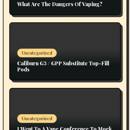
What Are The Dangers Of Vaping?
Uncategorized
Caliburn G3 / GPP Substitute Top-Fill
Pods
Uncategorized
I Went To A Vape Conference To Mock