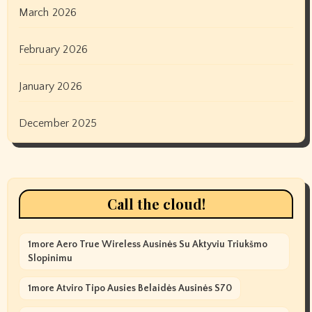
March 2026
February 2026
January 2026
December 2025
Call the cloud!
1more Aero True Wireless Ausinės Su Aktyviu Triukšmo
Slopinimu
1more Atviro Tipo Ausies Belaidės Ausinės S70