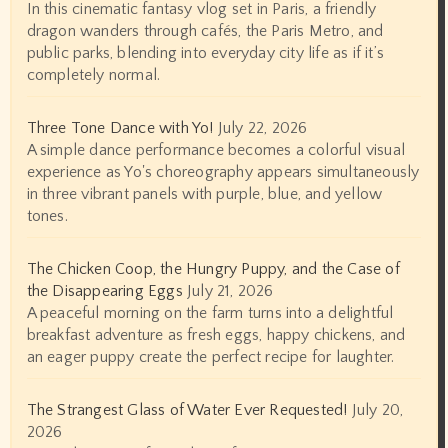
In this cinematic fantasy vlog set in Paris, a friendly
dragon wanders through cafés, the Paris Metro, and
public parks, blending into everyday city life as if it’s
completely normal.
Three Tone Dance with Yo!
July 22, 2026
A simple dance performance becomes a colorful visual
experience as Yo's choreography appears simultaneously
in three vibrant panels with purple, blue, and yellow
tones.
The Chicken Coop, the Hungry Puppy, and the Case of
the Disappearing Eggs
July 21, 2026
A peaceful morning on the farm turns into a delightful
breakfast adventure as fresh eggs, happy chickens, and
an eager puppy create the perfect recipe for laughter.
The Strangest Glass of Water Ever Requested!
July 20,
2026