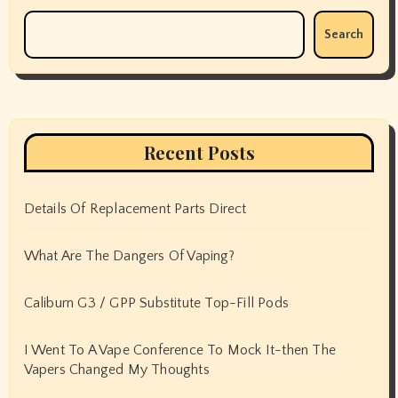
Search
Recent Posts
Details Of Replacement Parts Direct
What Are The Dangers Of Vaping?
Caliburn G3 / GPP Substitute Top-Fill Pods
I Went To A Vape Conference To Mock It-then The
Vapers Changed My Thoughts