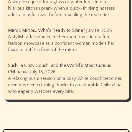
A simple request for a glass of water turns into a
hilarious kitchen prank when a quick-thinking hostess
adds a playful twist before revealing the real drink.
Mirror, Mirror… Who’s Ready to Shine?
July 19, 2026
A stylish afternoon in the bedroom turns into a fun
fashion showcase as a confident woman models her
favorite outfit in front of the mirror.
Sushi, a Cozy Couch, and the World’s Most Curious
Chihuahua
July 18, 2026
A relaxing sushi session on a cozy white couch becomes
even more entertaining thanks to an adorable Chihuahua
who eagerly watches every bite.