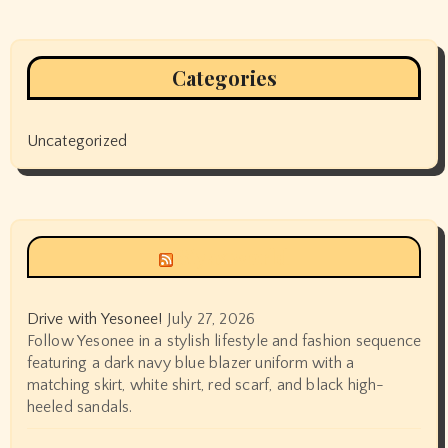
Categories
Uncategorized
Siyax world
Drive with Yesonee!
July 27, 2026
Follow Yesonee in a stylish lifestyle and fashion sequence
featuring a dark navy blue blazer uniform with a
matching skirt, white shirt, red scarf, and black high-
heeled sandals.