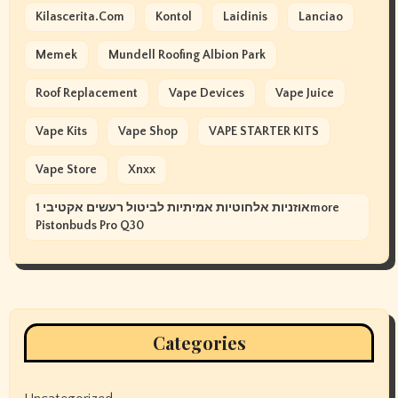
Kilascerita.com
Kontol
Laidinis
Lanciao
Memek
Mundell Roofing Albion Park
Roof Replacement
Vape Devices
Vape Juice
Vape Kits
Vape Shop
VAPE STARTER KITS
Vape Store
Xnxx
אוזניות אלחוטיות אמיתיות לביטול רעשים אקטיבי 1more
Pistonbuds Pro Q30
Categories