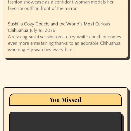
fashion showcase as a confident woman models her
favorite outfit in front of the mirror.
Sushi, a Cozy Couch, and the World’s Most Curious
Chihuahua
July 18, 2026
A relaxing sushi session on a cozy white couch becomes
even more entertaining thanks to an adorable Chihuahua
who eagerly watches every bite.
You Missed