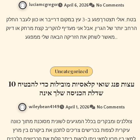
luciamcgregor
April 6, 2026
No Comments
בטח, אולי תצטרךפגע ב-3 עץ במקום דרייבר או כוון לעבר החלק
הרחב יותר של הגרין, אבל אני מעדיף להקריב קצת מרחק או דיוק
מאשר לשחק את הזריקה הבאה שלי ממפגע…
Uncategorized
10 עצות פנג שואי קלאסיות מובילות כדי להבטיח
שדלת הכניסה שלך אינה
wileybean4149
April 1, 2026
No Comments
צוללנים ומבקרים בכלל המגיעים לשונית מסוכנת מתוך כוונה
עיקרית לצפות בכרישים צריכים לתכנן את ביקורם בין מרץ
למאי.בין מרץ למאי ניתן לראות ביתר קלות את הכרישים הלבנים