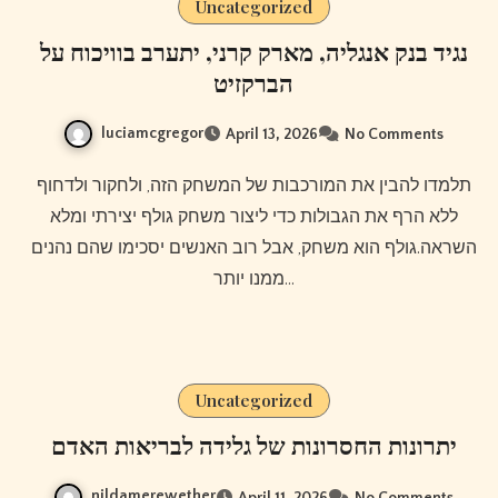
Uncategorized
נגיד בנק אנגליה, מארק קרני, יתערב בוויכוח על
הברקזיט
luciamcgregor
April 13, 2026
No Comments
תלמדו להבין את המורכבות של המשחק הזה, ולחקור ולדחוף
ללא הרף את הגבולות כדי ליצור משחק גולף יצירתי ומלא
השראה.גולף הוא משחק, אבל רוב האנשים יסכימו שהם נהנים
ממנו יותר…
Uncategorized
יתרונות החסרונות של גלידה לבריאות האדם
nildamerewether
April 11, 2026
No Comments