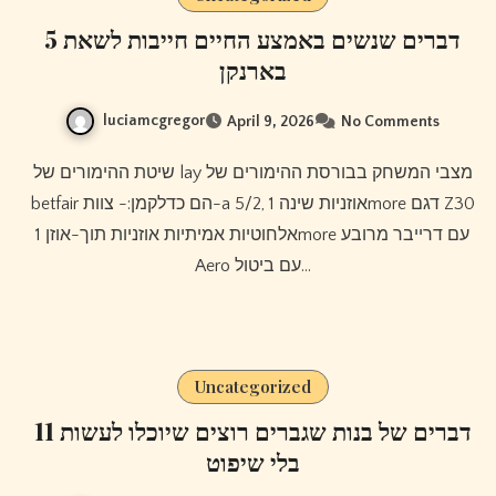
5 דברים שנשים באמצע החיים חייבות לשאת
בארנקן
luciamcgregor
April 9, 2026
No Comments
שיטת ההימורים של lay מצבי המשחק בבורסת ההימורים של
betfair הם כדלקמן:- צוות-a 5/2, אוזניות שינה 1more דגם Z30
אלחוטיות אמיתיות אוזניות תוך-אוזן 1more עם דרייבר מרובע
Aero עם ביטול…
Uncategorized
11 דברים של בנות שגברים רוצים שיוכלו לעשות
בלי שיפוט