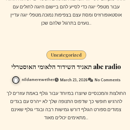
עבור מטפלי יוגה כדי לסייע להם ביישום היוגה לחולים עם
אוסטאופורוזיס ומסת עצם בצפיפות נמוכה.מטפלי יוגה עדיין
נועזים בתרגול שלהם שכן…
Uncategorized
תאגיד השידור הלאומי האוסטרלי abc radio
nildamerewether
March 23, 2026
No Comments
החולצות והמכנסיים שיוצרו במיוחד עבור גולף באמת עוזרים לך
להרגיש חופשי כך שדפוס התנופה שלך לא ייהרס עם בגדים
צמודים.ספורט הגולף דורש גמישות רבה ובגדי גולף שאינם
מתאימים יכולים מאוד…