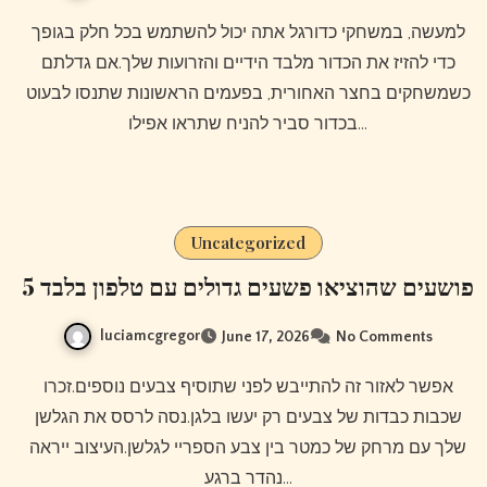
למעשה, במשחקי כדורגל אתה יכול להשתמש בכל חלק בגופך
כדי להזיז את הכדור מלבד הידיים והזרועות שלך.אם גדלתם
כשמשחקים בחצר האחורית, בפעמים הראשונות שתנסו לבעוט
בכדור סביר להניח שתראו אפילו…
Uncategorized
5 פושעים שהוציאו פשעים גדולים עם טלפון בלבד
luciamcgregor
June 17, 2026
No Comments
אפשר לאזור זה להתייבש לפני שתוסיף צבעים נוספים.זכרו
שכבות כבדות של צבעים רק יעשו בלגן.נסה לרסס את הגלשן
שלך עם מרחק של כמטר בין צבע הספריי לגלשן.העיצוב ייראה
נהדר ברגע…