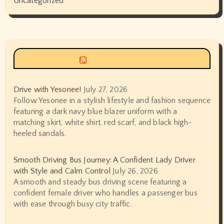
Uncategorized
Siyax world
Drive with Yesonee!
July 27, 2026
Follow Yesonee in a stylish lifestyle and fashion sequence
featuring a dark navy blue blazer uniform with a
matching skirt, white shirt, red scarf, and black high-
heeled sandals.
Smooth Driving Bus Journey: A Confident Lady Driver
with Style and Calm Control
July 26, 2026
A smooth and steady bus driving scene featuring a
confident female driver who handles a passenger bus
with ease through busy city traffic.