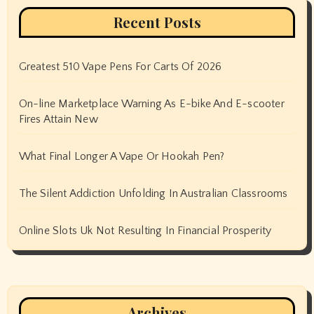
Recent Posts
Greatest 510 Vape Pens For Carts Of 2026
On-line Marketplace Warning As E-bike And E-scooter
Fires Attain New
What Final Longer A Vape Or Hookah Pen?
The Silent Addiction Unfolding In Australian Classrooms
Online Slots Uk Not Resulting In Financial Prosperity
Archives