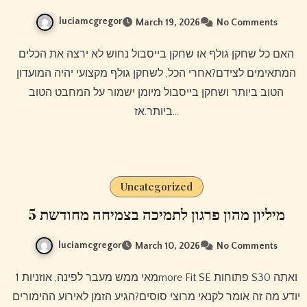
luciamcgregor
March 19, 2026
No Comments
האם כל שחקן גולף או שחקן בייסבול נחוש לא ירצה את הכלים
המתאימים לצידם?אחרי הכל, לשחקן גולף מקצועי יהיה המועדון
הטוב ביותר ושחקן בייסבול מיומן ישמור על המחבט הטוב
ביותר.אז…
Uncategorized
5 מיליון מהון פרגון לתמיכה בצמיחה מחודשת
luciamcgregor
March 10, 2026
No Comments
מאי ממש מעבר לפינה, אוזניות 1more Fit SE פתוחות S30 ואתה
יודע מה זה אומר לקנאי מרוצי סוסים?הגיע הזמן לאירוע ההימורים