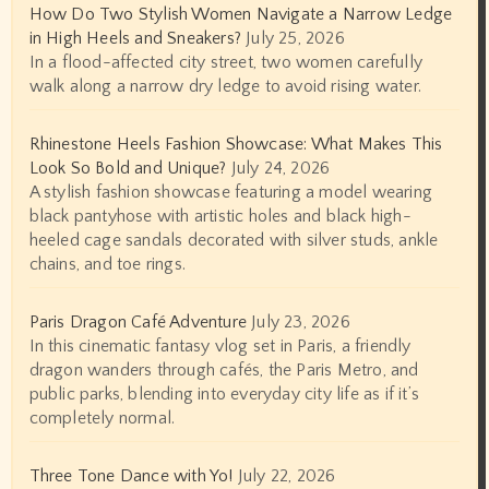
How Do Two Stylish Women Navigate a Narrow Ledge
in High Heels and Sneakers?
July 25, 2026
In a flood-affected city street, two women carefully
walk along a narrow dry ledge to avoid rising water.
Rhinestone Heels Fashion Showcase: What Makes This
Look So Bold and Unique?
July 24, 2026
A stylish fashion showcase featuring a model wearing
black pantyhose with artistic holes and black high-
heeled cage sandals decorated with silver studs, ankle
chains, and toe rings.
Paris Dragon Café Adventure
July 23, 2026
In this cinematic fantasy vlog set in Paris, a friendly
dragon wanders through cafés, the Paris Metro, and
public parks, blending into everyday city life as if it’s
completely normal.
Three Tone Dance with Yo!
July 22, 2026