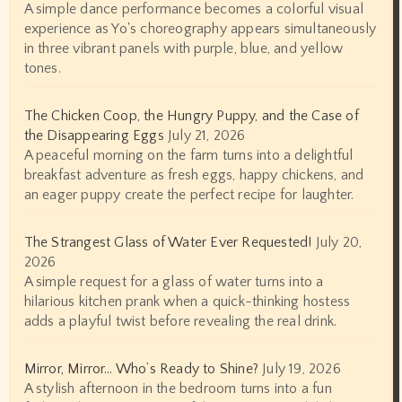
A simple dance performance becomes a colorful visual
experience as Yo's choreography appears simultaneously
in three vibrant panels with purple, blue, and yellow
tones.
The Chicken Coop, the Hungry Puppy, and the Case of
the Disappearing Eggs
July 21, 2026
A peaceful morning on the farm turns into a delightful
breakfast adventure as fresh eggs, happy chickens, and
an eager puppy create the perfect recipe for laughter.
The Strangest Glass of Water Ever Requested!
July 20,
2026
A simple request for a glass of water turns into a
hilarious kitchen prank when a quick-thinking hostess
adds a playful twist before revealing the real drink.
Mirror, Mirror… Who’s Ready to Shine?
July 19, 2026
A stylish afternoon in the bedroom turns into a fun