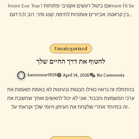
1more Evo True עם ביטול רעשים אקטיבי פתוחות 1more Fit Se
דגם S31 בין קראטה, אביזרים אומנויות לחימה, קונג סיני, רוב…
Uncategorized
לחטוף את דרך החיים שלך
kamennor1909
April 14, 2026
No Comments
בהתחלה זה נראה כאילו חבטות ובעיטות לא באמת תואמות את
ערכי המשמעת והכבוד, ואני לא יכול להאשים אותך שחשבת את
זה במיוחד אחרי שלקחת את העיתון היומי שלך וקראתי על…